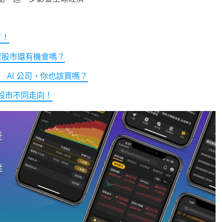
了！
資股市還有機會嗎？
AI 公司，你也該買嗎？
股市不同走向！