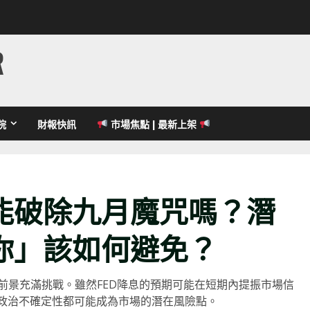
R
院
財報快訊
市場焦點 | 最新上架
能破除九月魔咒嗎？潛
你」該如何避免？
前景充滿挑戰。雖然FED降息的預期可能在短期內提振市場信
及政治不確定性都可能成為市場的潛在風險點。