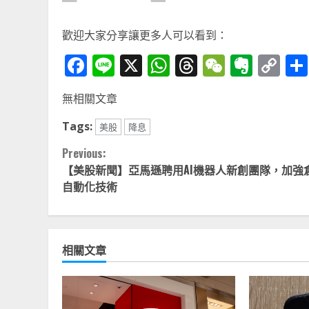
歡迎大家分享讓更多人可以看到：
Facebook
Line
X
WhatsApp
Threads
WeChat
Ever
Co
Li
無相關文章
Tags:
美股
降息
Continue
Previous:
【美股新聞】亞馬遜聘用AI機器人新創團隊，加強
Reading
自動化技術
相關文章