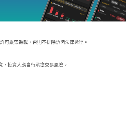
未經許可嚴禁轉載，否則不排除訴諸法律途徑。
意，投資人應自行承擔交易風險。