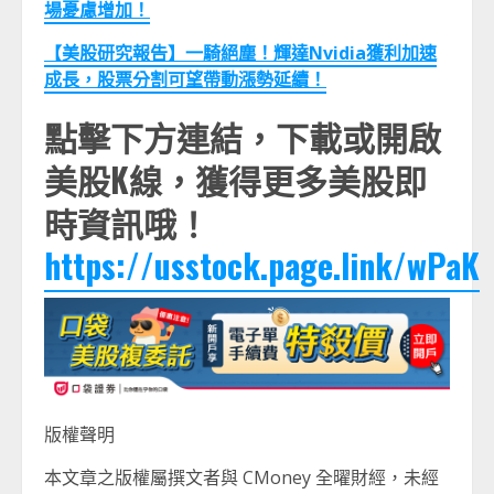
場憂慮增加！
【美股研究報告】一騎絕塵！輝達Nvidia獲利加速
成長，股票分割可望帶動漲勢延續！
點擊下方連結，下載或開啟
美股K線，獲得更多美股即
時資訊哦！
https://usstock.page.link/wPaK
版權聲明
本文章之版權屬撰文者與 CMoney 全曜財經，未經