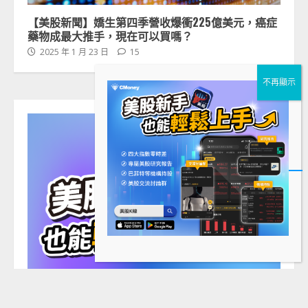
【美股新聞】嬌生第四季營收爆衝225億美元，癌症
藥物成最大推手，現在可以買嗎？
2025 年 1 月 23 日
15