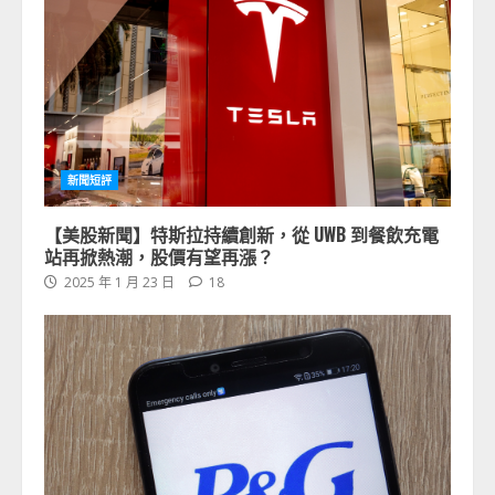
新聞短評
【美股新聞】特斯拉持續創新，從 UWB 到餐飲充電
站再掀熱潮，股價有望再漲？
2025 年 1 月 23 日
18