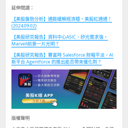
延伸閱讀：
【美股盤勢分析】通膨緩解經濟穩，美股紅通通！
(2024.09.02)
【美股研究報告】資料中心ASIC、矽光需求強，
Marvell前景一片光明？
【美股研究報告】賽富時 Salesforce 財報平淡，AI
新平台 Agentforce 的推出能否帶來催化劑？
版權聲明