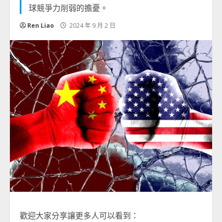
球競爭力削弱的擔憂。
Ren Liao
2024 年 9 月 2 日
歡迎大家分享讓更多人可以看到：