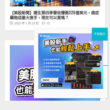
新聞短評
【美股新聞】嬌生第四季營收爆衝225億美元，癌症
藥物成最大推手，現在可以買嗎？
2025 年 1 月 23 日
15