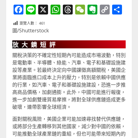
Facebook
Line
X
WhatsApp
Threads
WeChat
Evernot
Copy
分
Link
享
瀏覽人數：
461
圖/Shutterstock
放大鏡短評
關稅決策的不確定性短期內可能造成市場波動，特別
是電動車、半導體、綠能、汽車、電子和基礎設施建
設等產業。若最終決定向中國課徵高額關稅，美國企
業將面臨進口成本上升的壓力，特別是依賴中國供應
的行業，如汽車、電子和基礎設施建設，恐進一步推
高商品價格，加劇通膨。此外，中國可能進行報復，
進一步加劇雙邊貿易摩擦，將對全球供應鏈造成更多
破壞，連帶影響全球經濟。
面對關稅風險，美國企業可能加速尋找替代供應鏈，
或將部分生產轉移到其他國家，減少對中國的依賴，
可能推動全球產業鏈的重組，但也可能帶來短期內的