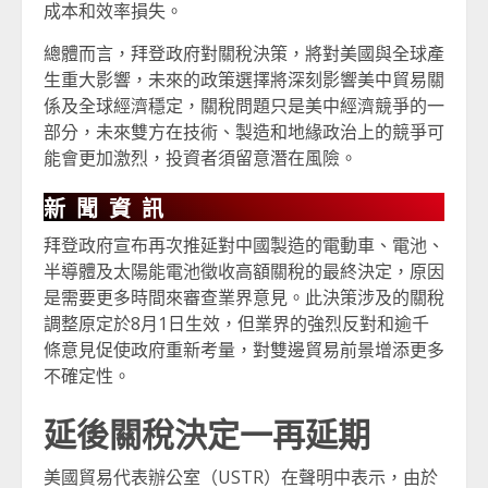
成本和效率損失。
總體而言，拜登政府對關稅決策，將對美國與全球產
生重大影響，未來的政策選擇將深刻影響美中貿易關
係及全球經濟穩定，關稅問題只是美中經濟競爭的一
部分，未來雙方在技術、製造和地緣政治上的競爭可
能會更加激烈，投資者須留意潛在風險。
新聞資訊
拜登政府宣布再次推延對中國製造的電動車、電池、
半導體及太陽能電池徵收高額關稅的最終決定，原因
是需要更多時間來審查業界意見。此決策涉及的關稅
調整原定於8月1日生效，但業界的強烈反對和逾千
條意見促使政府重新考量，對雙邊貿易前景增添更多
不確定性。
延後關稅決定一再延期
美國貿易代表辦公室（USTR）在聲明中表示，由於