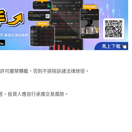
未經許可嚴禁轉載，否則不排除訴諸法律途徑。
意，投資人應自行承擔交易風險。