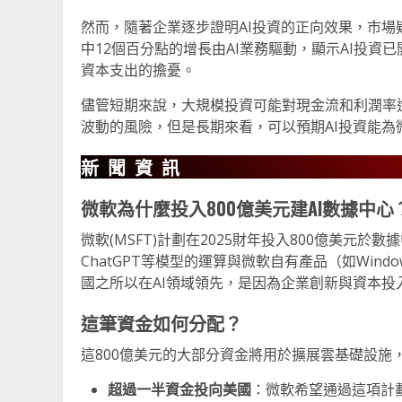
然而，隨著企業逐步證明AI投資的正向效果，市場疑
中12個百分點的增長由AI業務驅動，顯示AI投
資本支出的擔憂。
儘管短期來說，大規模投資可能對現金流和利潤率
波動的風險，但是長期來看，可以預期AI投資能
新聞資訊
微軟為什麼投入800億美元建AI數據中心
微軟(MSFT)計劃在2025財年投入800億美元
ChatGPT等模型的運算與微軟自有產品（如Window
國之所以在AI領域領先，是因為企業創新與資本投
這筆資金如何分配？
這800億美元的大部分資金將用於擴展雲基礎設施
超過一半資金投向美國
：微軟希望通過這項計