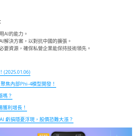
：
用AI的能力。
AI解決方案，以對抗中國的擴張。
供必要資源，確保私營企業能保持技術領先。
25.01.06)
聚焦內部Phi-4模型開發！
漲嗎？
場獲利增長！
nAI 虧損隱憂浮現，股價恐難大漲？