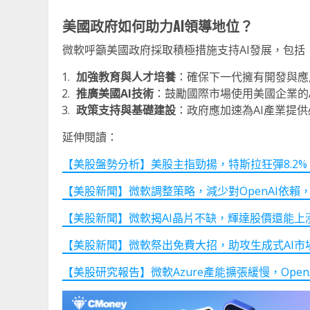
美國政府如何助力AI領導地位？
微軟呼籲美國政府採取積極措施支持AI發展，包括
加強教育與人才培養
：確保下一代擁有開發與應
推廣美國AI技術
：鼓勵國際市場使用美國企業的
政策支持與基礎建設
：政府應加速為AI產業提
延伸閱讀：
【美股盤勢分析】美股主指勁揚，特斯拉狂彈8.2%！(20
【美股新聞】微軟調整策略，減少對OpenAI依賴，
【美股新聞】微軟揭AI晶片不缺，輝達股價還能上
【美股新聞】微軟祭出免費大招，助攻生成式AI市
【美股研究報告】微軟Azure產能擴張緩慢，Ope