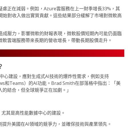
慮正在減弱。例如，Azure雲服務在上一財季增長33%，其
資已開始對收入做出實質貢獻。這些結果部分緩解了市場對微軟高
造成壓力，影響微軟的財報表現，微軟股價短期內可能仍面臨
為微軟雲端服務帶來長期的營收增長，帶動長期股價走升。
？
於數據中心建設，應對生成式AI技術的爆炸性需求，例如支持
s和Teams）的AI功能。Brad Smith在部落格中指出：「美
入的結合，但全球競爭正在加劇。」
，尤其是高性能數據中心的建設。
劃提升美國在AI領域的競爭力，並確保技術與產業領先。