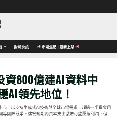
R
院
財報快訊
市場焦點 | 最新上架
資800億建AI資料中
站穩AI領先地位！
數據中心，以支持生成式AI技術與全球市場需求，超過一半資金用
中國等國際競爭。儘管短期內資本支出激增可能壓縮利潤，但