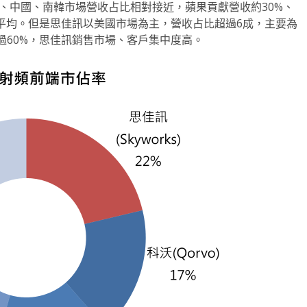
、中國、南韓市場營收占比相對接近，蘋果貢獻營收約30%、
平均。但是思佳訊以美國市場為主，營收占比超過6成，主要為
過60%，思佳訊銷售市場、客戶集中度高。