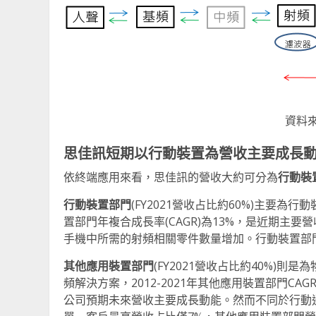
資料來
思佳訊短期以行動裝置為營收主要成長
依終端應用來看，思佳訊的營收大約可分為
行動裝置
行動裝置部門
(FY2021營收占比約60%)主要為
置部門年複合成長率(CAGR)為13%，是近期主
手機中所需的射頻相關零件數量增加。行動裝置部門重要
其他應用裝置部門
(FY2021營收占比約40%)
頻解決方案，2012-2021年其他應用裝置部門CA
公司預期未來營收主要成長動能。然而不同於行動