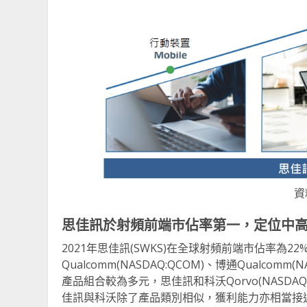
資
思佳訊於射頻前端市佔率第一，定位中
2021年思佳訊(SWKS)在全球射頻前端市佔率為
Qualcomm(NASDAQ:QCOM)、博通Qualc
產品組合較為多元，思佳訊和科沃Qorvo(NASD
佳訊與科沃除了產品類別相似，獲利能力亦相當接近，