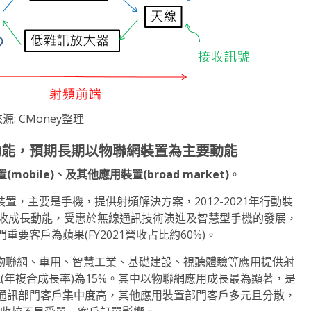
源: CMoney整理
動能，預期長期以物聯網裝置為主要動能
(mobile)、及其他應用裝置(broad market)
。
行動裝置，主要是手機，提供射頻解決方案，2012-2021年行動裝
要營收成長動能，受惠於無線通訊技術演進及智慧型手機的發展，
客戶為蘋果(FY2021營收占比約60%)。
則是為物聯網、車用、智慧工業、基礎建設、視聽體驗等應用提供射
GR(年複合成長率)為15%。其中以物聯網應用成長最為顯著，是
通訊部門客戶集中度高，其他應用裝置部門客戶多元且分散，