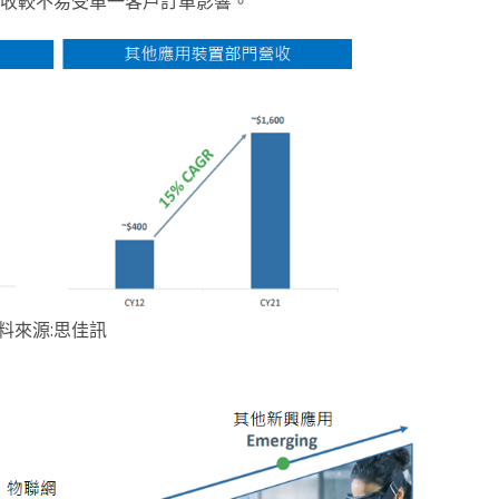
營收較不易受單一客戶訂單影響。
料來源:思佳訊