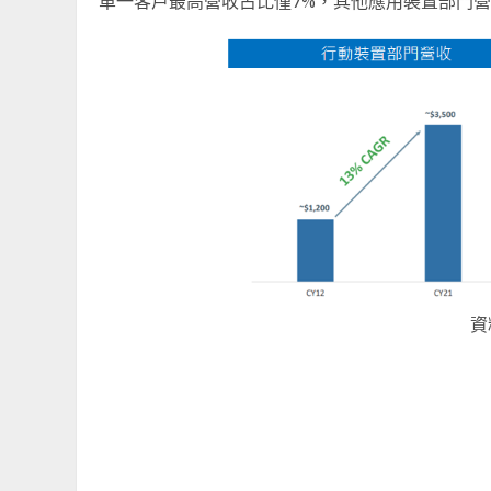
單一客戶最高營收占比僅7%，其他應用裝置部門
資