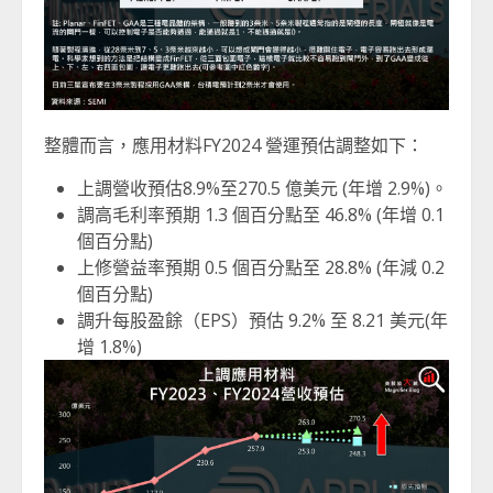
整體而言，應用材料FY2024 營運預估調整如下：
上調營收預估8.9%至270.5 億美元 (年增 2.9%)。
調高毛利率預期 1.3 個百分點至 46.8% (年增 0.1
個百分點)
上修營益率預期 0.5 個百分點至 28.8% (年減 0.2
個百分點)
調升每股盈餘（EPS）預估 9.2% 至 8.21 美元(年
增 1.8%)