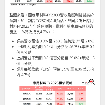
整體來看，因應用材料FY23Q3營收及獲利雙雙高於
預期，加上調高FY23Q4營運預估，故同步調升應用
材料FY2023全年營運預期，獲利可望由原先預期的
衰退1.1%轉為成長4.7%。：
調高營收預估 3.9% 至 263.0 億美元 (年增 2.0%)
上修毛利率預期 0.2 個百分點至 46.7% (年增 0.1
個百分點)
上調營益率預期 0.8 個百分點至 29.0% (年減 1.5
個百分點)
調升每股盈餘（EPS）預估 5.9% 至 8.06 美元(年
增 4.7%)