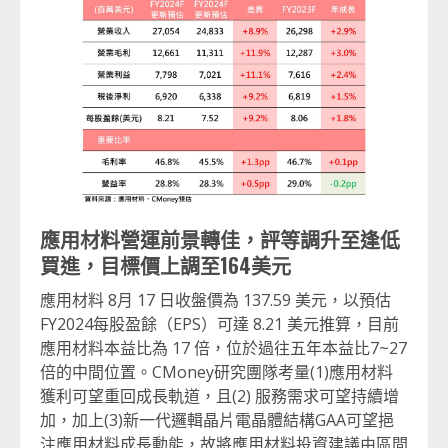
應用材料營運前景轉佳，評等調升至逢低
買進，目標價上調至164美元
應用材料 8月 17 日收盤價為 137.59 美元，以預估
FY2024每股盈餘（EPS）可達 8.21 美元推算，目前
應用材料本益比為 17 倍，位於過往五年本益比7~27
倍的中間位置。CMoney研究團隊考量(1)應用材料
獲利可望重回成長軌道，且(2) 服務需求可望持續增
加，加上(3)新一代邏輯晶片電晶體結構GAA可望挹
注應用材料成長動能，故將應用材料投資建議由區間