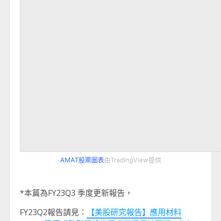
AMAT股票圖表
由TradingView提供
*本篇為FY23Q3 季度更新報告，
FY23Q2報告請見：
【美股研究報告】應用材料