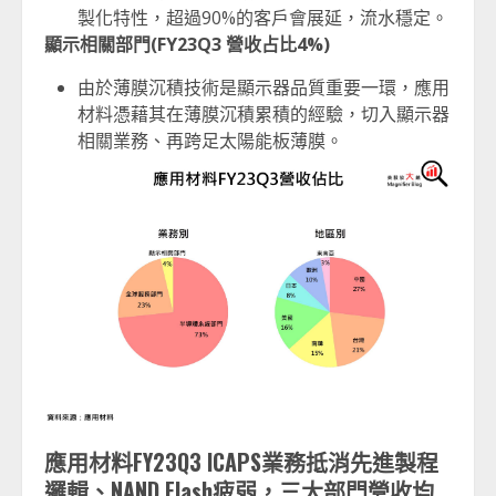
製化特性，超過90%的客戶會展延，流水穩定。
顯示相關部門(FY23Q3
營收占比4%)
由於薄膜沉積技術是顯示器品質重要一環，應用
材料憑藉其在薄膜沉積累積的經驗，切入顯示器
相關業務、再跨足太陽能板薄膜。
應用材料FY23Q3 ICAPS業務抵消先進製程
邏輯、NAND Flash疲弱，三大部門營收均