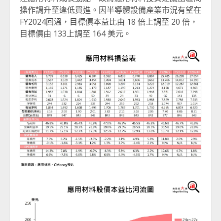
操作調升至逢低買進。因半導體設備產業市況有望在
FY2024回溫，目標價本益比由 18 倍上調至 20 倍，
目標價由 133上調至 164 美元。