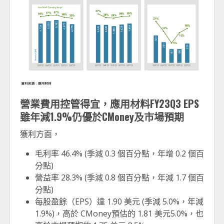
營業費用控管得宜，應用材料
FY23Q3 EPS
雖年減
1.9%
仍優於
CMoney
及市場預期
獲利方面，
毛利率 46.4% (季減 0.3 個百分點，年增 0.2 個百
分點)
營益率 28.3% (季減 0.8 個百分點，年減 1.7 個百
分點)
每股盈餘（EPS）達 1.90 美元 (季減 5.0%，年減
1.9%)，高於 CMoney預估的 1.81 美元5.0%，也