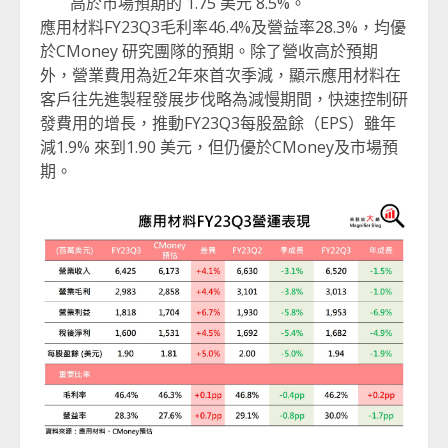
高於市場預期的 1.75 美元 8.5%。
應用材料FY23Q3毛利率46.4%及營益率28.3%，均優
於CMoney 研究團隊的預期。除了營收高於預期
外，營業費用為近2年來首次季減，顯示應用材料在
客戶往先進製程發展步伐略為減慢期間，快速控制研
發費用的增長，推動FY23Q3每股盈餘（EPS）雖年
減1.9% 來到1.90 美元，但仍優於CMoney及市場預
期。