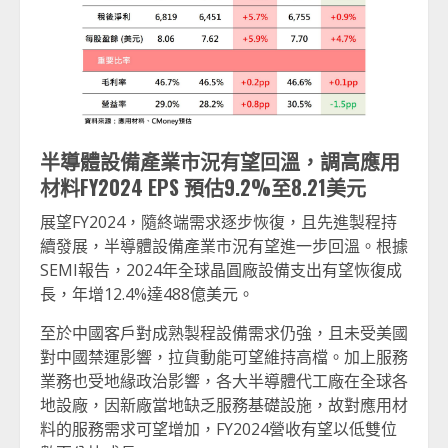
半導體設備產業市況有望回溫，調高應用
材料
FY2024 EPS
預估
9.2%
至
8.21
美元
展望FY2024，隨終端需求逐步恢復，且先進製程持
續發展，半導體設備產業市況有望進一步回溫。根據
SEMI報告，2024年全球晶圓廠設備支出有望恢復成
長，年增12.4%達488億美元。
至於中國客戶對成熟製程設備需求仍強，且未受美國
對中國禁運影響，拉貨動能可望維持高檔。加上服務
業務也受地緣政治影響，各大半導體代工廠在全球各
地設廠，因新廠當地缺乏服務基礎設施，故對應用材
料的服務需求可望增加，FY2024營收有望以低雙位