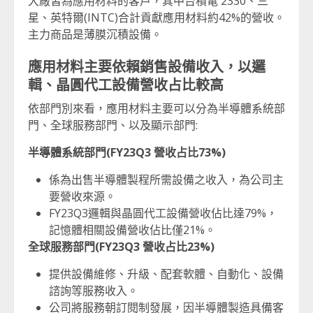
大廠皆為應用材料的客戶，其中台積電 2330、三
星、英特爾(INTC)合計貢獻應用材料約42%的營收。
主力商品是薄膜沉積設備。
應用材料主要依賴銷售設備收入，以邏
輯、晶圓代工設備營收占比較高
依部門別來看，應用材料主要可以分為半導體系統部
門、全球服務部門、以及顯示部門:
半導體系統部門(FY23Q3
營收占比73%)
係為出售半導體製程所需設備之收入，為公司主
要營收來源。
FY23Q3邏輯與晶圓代工設備營收佔比達79%，
記憶體相關設備營收佔比僅21%。
全球服務部門(FY23Q3
營收占比23%)
提供設備維修、升級、配套軟體、自動化、設備
諮詢等服務收入。
公司將服務朝訂閱制發展，因半導體製造具備客