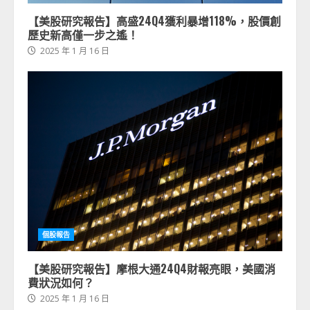
【美股研究報告】高盛24Q4獲利暴增118%，股價創
歷史新高僅一步之遙！
2025 年 1 月 16 日
個股報告
【美股研究報告】摩根大通24Q4財報亮眼，美國消
費狀況如何？
2025 年 1 月 16 日