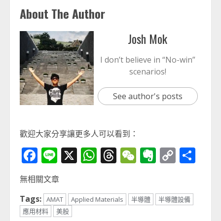
About The Author
Josh Mok
I don’t believe in “No-win”
scenarios!
See author's posts
歡迎大家分享讓更多人可以看到：
Facebook
Line
X
WhatsApp
Threads
WeChat
Evernot
Copy
分
Link
享
無相關文章
Tags:
AMAT
Applied Materials
半導體
半導體設備
應用材料
美股