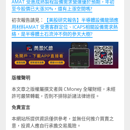
AMAT 受惠成熟製程設備需求營運優於預期，年初
至今股價已大漲30%，還有上漲空間嗎?
初次報告請見：
【美股研究報告】半導體設備龍頭應
用材料AMAT 受惠客群定位、ICAPS相關設備需求熱
絡，是半導體土石流沖不倒的參天大樹?
版權聲明
本文章之版權屬撰文者與 CMoney 全曜財經，未經
許可嚴禁轉載，否則不排除訢諸法律途徑。
免責宣言
本網站所提供資訊僅供參考，並無任何推介買賣之
意，投資人應自行承擔交易風險。