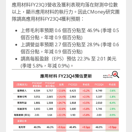
應用材料FY23Q3營收及獲利表現均落在財測中位數
以上，顯示應用材料的執行力。因此CMoney研究團
隊調高應用材料FY23Q4獲利預期：
上修毛利率預期 0.6 個百分點至 46.9% (季增 0.5
個百分點，年增 0.9 個百分點)
上調營益率預期 2.7 個百分點至 28.9% (季增 0.6
個百分點，年減 0.9 個百分點)
調高每股盈餘（EPS）預估 22.3% 至 2.01 美元
(季增 5.8%，年減 0.9%)。