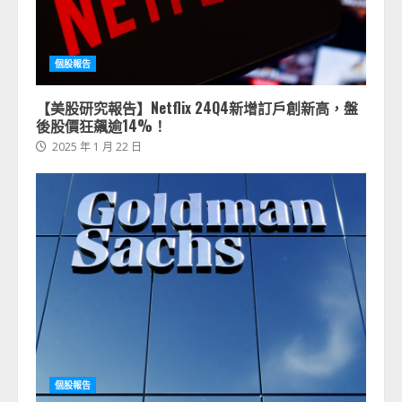
個股報告
【美股研究報告】Netflix 24Q4新增訂戶創新高，盤
後股價狂飆逾14%！
2025 年 1 月 22 日
個股報告