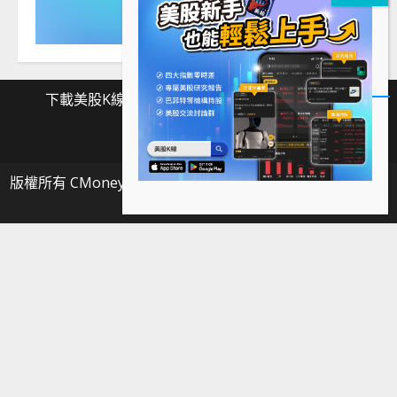
下載美股K線
Facebook
Instagram
Twitter
下
Facebook
Instagram
Twitter
載
版權所有 CMoney 全曜財經資訊股份有限公司
|
MoreNews
美
by AF themes.
股
K
線