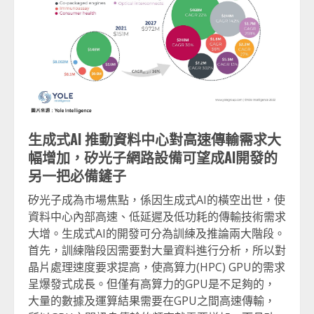
生成式
AI
推動資料中心對高速傳輸需求大
幅增加，矽光子網路設備可望成
AI
開發的
另一把必備鏟子
矽光子成為市場焦點，係因生成式AI的橫空出世，使
資料中心內部高速、低延遲及低功耗的傳輸技術需求
大增。生成式AI的開發可分為訓練及推論兩大階段。
首先，訓練階段因需要對大量資料進行分析，所以對
晶片處理速度要求提高，使高算力(HPC) GPU的需求
呈爆發式成長。但僅有高算力的GPU是不足夠的，
大量的數據及運算結果需要在GPU之間高速傳輸，