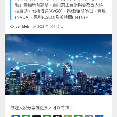
號」傳輸所有訊息。而目前主要參與者為五大科
技巨頭，包括博通(AVGO)、邁威爾(MRVL)、輝達
(NVDA)、思科(CSCO)及英特爾(INTC)。
Josh Mok
2023 年 10 月 5 日
歡迎大家分享讓更多人可以看到：