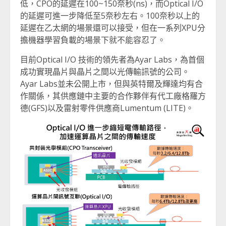
低，CPO的延遲在100~150奈秒(ns)，而Optical I/O
的延遲可進一步降低至5奈秒左右。100奈秒以上的
延遲在乙太網的場景還可以接受，但在一系列XPU分
擔機器學習負載的場景下就不能容忍了。
目前Optical I/O 技術的領先者為Ayar Labs，為首個
成功實現晶片與晶片之間以光傳輸訊號的公司。
Ayar Labs並未公開上市，但與英特爾及輝達均有合
作關係，其供應鏈中主要的合作夥伴有代工廠格羅方
德(GFS)以及雷射零件供應商Lumentum (LITE)。