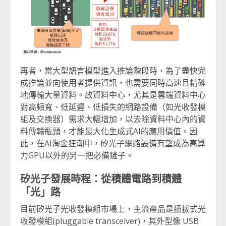
再者，當大型語言模型進入推論階段時，為了盡快完
成推論並向使用者提供資訊，也需要同時高速且精確
地傳輸大量資料。故資料中心，尤其是雲端資料中心
對高頻寬、低延遲、低損失的網路設備（如光收發模
組及交換器）需求大幅增加，以去除資料中心內的資
料傳輸瓶頸，才能最大化生成式AI的應用價值。因
此，在AI淘金狂潮中，矽光子網路設備有望成為高算
力GPU以外的另一把必備鏟子。
矽光子發展時程：從積體電路到積體
「光」路
目前矽光子光收發模組市場上，主流產品是插拔式光
收發模組(pluggable transceiver)，其外型像 USB