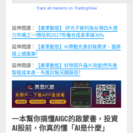
Track all markets on TradingView
延伸閱讀：
【產業動態】 矽光子被列為台灣四大潛
力市場之一!預估到2027年複合成長率達36%
延伸閱讀：
【產業動態】AI帶動先進封裝需求，誰將
搭上順風車?
延伸閱讀：
【產業動態】好想提升晶片效能!然先進
製程成本高，先進封裝另闢蹊徑?
一本幫你搞懂AIGC的啟蒙書，投資
AI股前，你真的懂「AI是什麼」