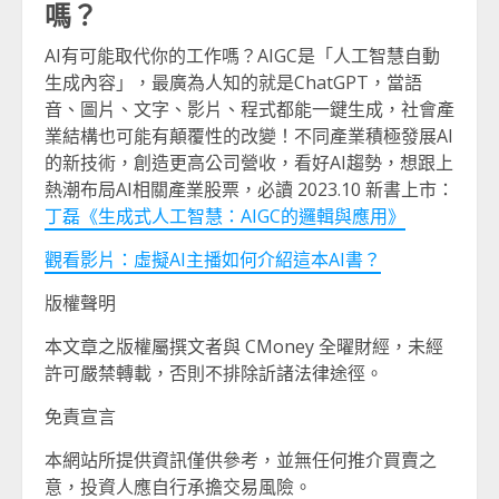
嗎？
AI有可能取代你的工作嗎？AIGC是「人工智慧自動
生成內容」，最廣為人知的就是ChatGPT，當語
音、圖片、文字、影片、程式都能一鍵生成，社會產
業結構也可能有顛覆性的改變！不同產業積極發展AI
的新技術，創造更高公司營收，看好AI趨勢，想跟上
熱潮布局AI相關產業股票，必讀 2023.10 新書上市：
丁磊《生成式人工智慧：AIGC的邏輯與應用》
觀看影片：虛擬AI主播如何介紹這本AI書？
版權聲明
本文章之版權屬撰文者與 CMoney 全曜財經，未經
許可嚴禁轉載，否則不排除訢諸法律途徑。
免責宣言
本網站所提供資訊僅供參考，並無任何推介買賣之
意，投資人應自行承擔交易風險。