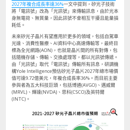
2027年複合成長率達36%
一文中提到，矽光子技術
將「電訊號」改為「光訊號」來傳輸訊息，由於光本
身無電荷、無質量，因此訊號不會相互干擾且能量損
耗低。
未來矽光子晶片有望應用於更多的領域，包括自駕車
光達、消費性醫療、AI資料中心高速傳輸等，最終目
標為全光網路(AON)，也就是晶片間的所有對傳，包
括隨機存儲、傳輸、交換處理等，都以光訊號傳遞。
由「光訊號」取代「電訊號」傳輸所有訊息，研調機
構Yole Intelligence預估矽光子晶片2027年總市場價
值可達9.72億美元，年複合成長率36%。而目前主要
參與者為五大科技巨頭，包括博通(AVGO)、邁威爾
(MRVL)、輝達(NVDA)、思科(CSCO)及英特爾
(INTC)。