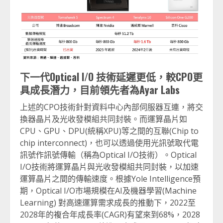
下一代
Optical I/O
技術延遲更低，較
CPO
更
具成長潛力，目前領先者為
Ayar Labs
上述的CPO技術針對資料中心內部伺服器互連，將交
換器晶片及光收發模組共同封裝。而運算晶片如
CPU、GPU、DPU(統稱XPU)等之間的互聯(Chip to
chip interconnect)，也可以透過使用光訊號取代電
訊號作訊號傳輸（稱為Optical I/O技術）。Optical
I/O技術將運算晶片與光收發模組共同封裝，以加速
運算晶片之間的傳輸速度。根據Yole Intelligence預
期，Optical I/O市場規模在AI及機器學習(Machine
Learning) 對高速運算需求成長的推動下，2022至
2028年的複合年成長率(CAGR)有望來到68%，2028