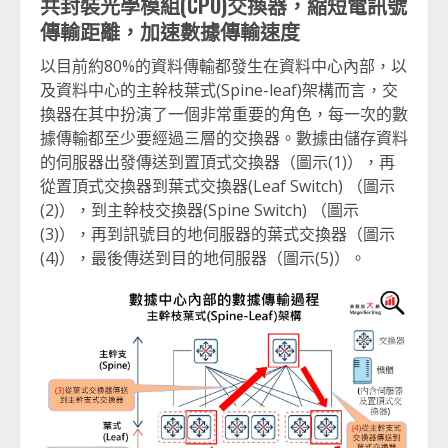
共封裝光學模組
(CPO)
交換器，縮短電訊號
傳輸距離，加速數據傳輸速度
以目前約80%的資料傳輸都發生在資料中心內部，以
及資料中心的主幹枝葉式(Spine-leaf)架構而言，交
換器在其中扮演了一個非常重要的角色，每一次的數
據傳輸都至少要經過三層的交換器。數據由儲存資料
的伺服器出發傳送到置頂式交換器（圖示(1)），再
從置頂式交換器到葉式交換器(Leaf Switch) （圖示
(2)），到主幹枝交換器(Spine Switch) （圖示
(3)），再到訊號目的地伺服器的葉式交換器（圖示
(4)），最後傳送到目的地伺服器（圖示(5)）。