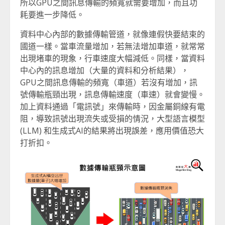
所以GPU之間訊息傳輸的頻寬就需要增加，而且功
耗要進一步降低。
資料中心內部的數據傳輸管道，就像連假快要結束的
國道一樣。當車流量增加，若無法增加車道，就常常
出現堵車的現象，行車速度大幅減低。同樣，當資料
中心內的訊息增加（大量的資料和分析結果），
GPU之間訊息傳輸的頻寬（車道）若沒有增加，訊
號傳輸瓶頸出現，訊息傳輸速度（車速）就會變慢。
加上資料通過「電訊號」來傳輸時，因金屬銅線有電
阻，導致訊號出現流失或受損的情況，大型語言模型
(LLM) 和生成式AI的結果將出現誤差，應用價值恐大
打折扣。