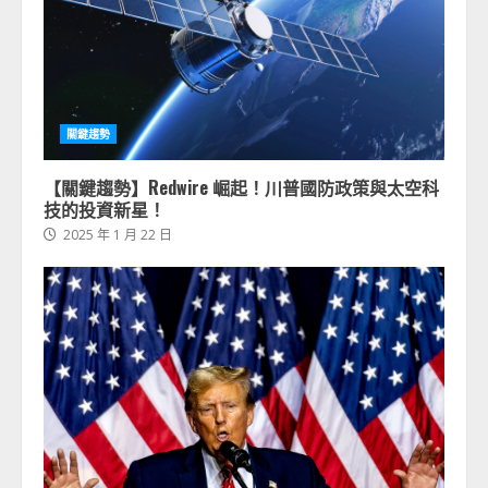
關鍵趨勢
【關鍵趨勢】Redwire 崛起！川普國防政策與太空科
技的投資新星！
2025 年 1 月 22 日