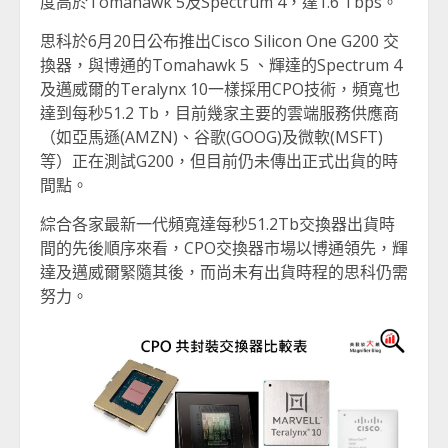
度高於Tomahawk 5及Spectrum 4，達1.6 Tbps。
思科於6月20日公布推出Cisco Silicon One G200 交
換器，與博通的Tomahawk 5 、輝達的Spectrum 4
及邁威爾的Teralynx 10一樣採用CPO技術，頻寬也
達到每秒51.2 Tb，目前幾家主要的雲端服務供應商
（如亞馬遜(AMZN)、谷歌(GOOG)及微軟(MSFT)
等）正在測試G200，但目前仍未傳出正式出貨的時
間點。
綜合各家最新一代頻寬達每秒51.2Tb交換器出貨時
間的先後順序來看，CPO交換器市場以博通領先，輝
達及邁威爾緊隨其後，而尚未有出貨時程的思科仍需
努力。