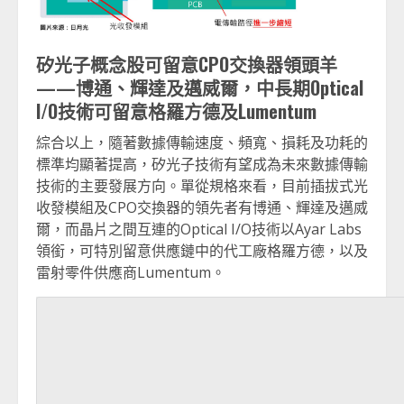
矽光子概念股可留意
CPO
交換器領頭羊
——博通、輝達及邁烕爾，中長期
Optical
I/O
技術可留意格羅方德及
Lumentum
綜合以上，隨著數據傳輸速度、頻寬、損耗及功耗的
標準均顯著提高，矽光子技術有望成為未來數據傳輸
技術的主要發展方向。單從規格來看，目前插拔式光
收發模組及CPO交換器的領先者有博通、輝達及邁烕
爾，而晶片之間互連的Optical I/O技術以Ayar Labs
領銜，可特別留意供應鏈中的代工廠格羅方德，以及
雷射零件供應商Lumentum。