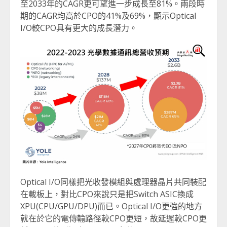
至2033年的CAGR更可望進一步成長至81%。兩段時
期的CAGR均高於CPO的41%及69%，顯示Optical
I/O較CPO具有更大的成長潛力。
Optical I/O同樣把光收發模組與處理器晶片共同裝配
在載板上，對比CPO來說只是把Switch ASIC換成
XPU(CPU/GPU/DPU)而已。Optical I/O更強的地方
就在於它的電傳輸路徑較CPO更短，故延遲較CPO更