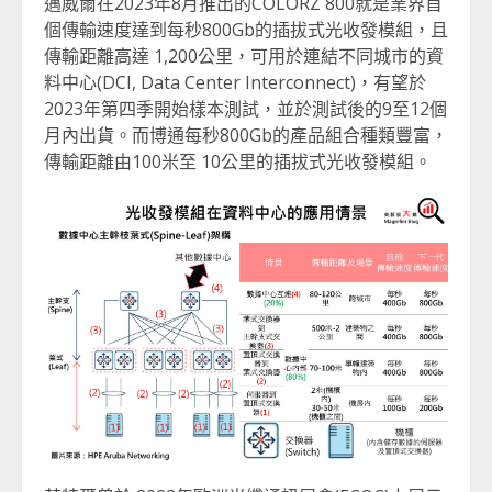
邁威爾在2023年8月推出的COLORZ 800就是業界首
個傳輸速度達到每秒800Gb的插拔式光收發模組，且
傳輸距離高達 1,200公里，可用於連結不同城市的資
料中心(DCI, Data Center Interconnect)，有望於
2023年第四季開始樣本測試，並於測試後的9至12個
月內出貨。而博通每秒800Gb的產品組合種類豐富，
傳輸距離由100米至 10公里的插拔式光收發模組。