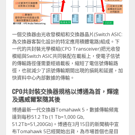
一個交換器由光收發模組和交換器晶片(Switch ASIC:
為交換器客製化設計的特定應用積體電路)組成。下
一代的共封裝光學模組(CPO Transceiver)把光收發
模組與Switch ASIC共同裝配在載板上，使電子信號
的傳輸路徑僅需要經過載板，縮短了電信號傳輸路
徑，也就減少了訊號傳輸期間出現的損耗和延遲，加
快資料中心內部數據的傳輸。
CPO
共封裝交換器規格以博通為首，輝達
及邁威爾緊隨其後
博通最新一代交換器Tomahawk 5，數據傳輸頻寬
達到每秒51.2 Tb (1 Tb=1,000 Gb,
51.2Tb=51,200Gb)。博通在3月15日的新聞稿中宣
布Tomahawk 5已經開始出貨，為市場首個也是目