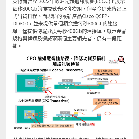
英特爾曾於 2022年歐洲光纖通訊展會(ECOC)上展示
每秒800Gb的插拔式光收發模組，但至今仍未傳出正
式出貨日程。而思科的最新產品Cisco QSFP-
DD800，並未提供單個頻寬達每秒800Gb的連接
埠，僅提供傳輸速度每秒400Gb的連接埠，顯示產品
規格與博通及邁威爾兩個主要領先者，仍有一段距
離。