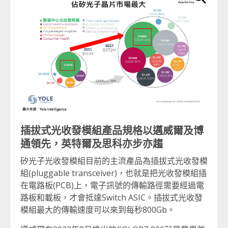
插拔式光收發模組產品規格以邁威爾及博
通領先，英特爾及思科亦步亦趨
矽光子光收發模組目前的主流產品為插拔式光收發模
組(pluggable transceiver)，也就是把光收發模組插
在電路板(PCB)上，電子訊號的傳輸路徑需要經過電
路板和載板，才會抵達Switch ASIC。插拔式光收發
模組最大的傳輸速度可以來到每秒800Gb。