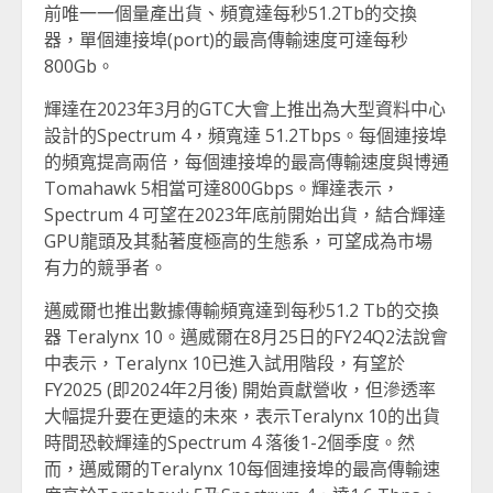
前唯一一個量產出貨、頻寛達每秒51.2Tb的交換
器，單個連接埠(port)的最高傳輸速度可達每秒
800Gb。
輝達在2023年3月的GTC大會上推出為大型資料中心
設計的Spectrum 4，頻寬達 51.2Tbps。每個連接埠
的頻寬提高兩倍，每個連接埠的最高傳輸速度與博通
Tomahawk 5相當可達800Gbps。輝達表示，
Spectrum 4 可望在2023年底前開始出貨，結合輝達
GPU龍頭及其黏著度極高的生態系，可望成為市場
有力的競爭者。
邁威爾也推出數據傳輸頻寬達到每秒51.2 Tb的交換
器 Teralynx 10。邁威爾在8月25日的FY24Q2法說會
中表示，Teralynx 10已進入試用階段，有望於
FY2025 (即2024年2月後) 開始貢獻營收，但滲透率
大幅提升要在更遠的未來，表示Teralynx 10的出貨
時間恐較輝達的Spectrum 4 落後1-2個季度。然
而，邁威爾的Teralynx 10每個連接埠的最高傳輸速