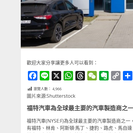
歡迎大家分享讓更多人可以看到：
Facebook
Line
X
WhatsApp
Threads
WeChat
Ever
Co
Li
瀏覽人數：
4,966
圖片來源:Shutterstock
福特汽車為全球最主要的汽車製造商之
福特汽車(NYSE:F)為全球最主要的汽車製造商之
有福特、林肯、阿斯頓·馬丁、捷豹、路虎、馬自