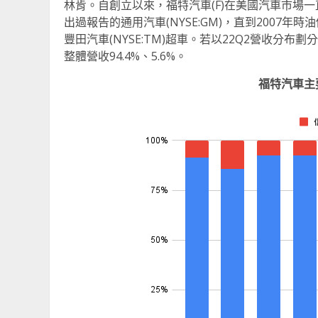
林肯。自創立以來，福特汽車(F)在美國汽車市場
出過報告的通用汽車(NYSE:GM)，直到2007年
豐田汽車(NYSE:TM)超車。若以22Q2營收
整體營收94.4%、5.6%。
福特汽車主