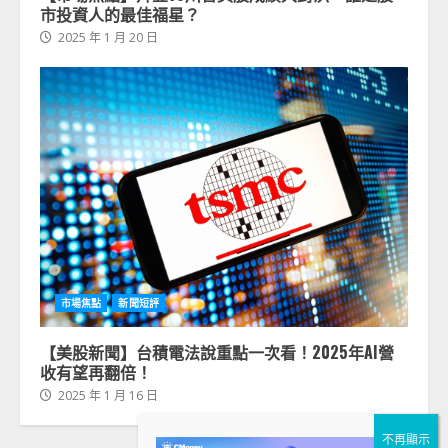
市投資人的最佳福星？
2025 年 1 月 20 日
市場焦點
新聞短評
【美股新聞】台積電法說重點一次看！2025年AI營
收有望再翻倍！
2025 年 1 月 16 日