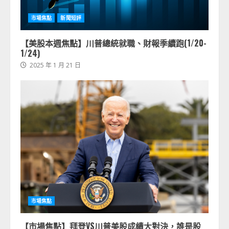
市場焦點
新聞短評
【美股本週焦點】川普總統就職、財報季續跑(1/20-
1/24)
2025 年 1 月 21 日
市場焦點
【市場焦點】拜登VS川普美股成績大對決，誰是股