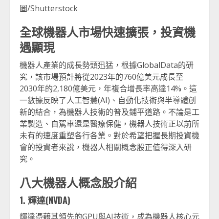
圖/Shutterstock
全球機器人市場快速擴張，投資機
遇顯現
機器人產業的成長勢頭迅猛，根據GlobalData的研
究，該市場預計將從2023年的760億美元成長至
2030年的2,180億美元，年複合增長率高達14%。這
一數據反映了人工智慧(AI)、自動化技術與半導體創
新的結合，為機器人技術的普及鋪平道路。不論是工
業製造、自駕車還是醫療保健，機器人技術正以前所
未有的速度重塑各行各業。對於希望把握長期投資機
會的投資者來說，機器人相關概念股正值得深入研
究。
八大機器人概念股介紹
1. 輝達(NVDA)
輝達憑藉其領先的GPU與AI技術，成為機器人核心元