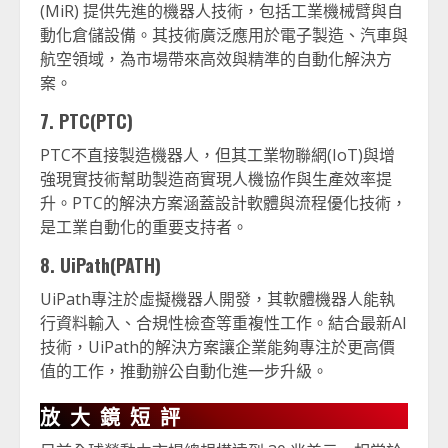
(MiR) 提供先進的機器人技術，包括工業機械臂與自
動化倉儲設備。其技術廣泛應用於電子製造、汽車與
航空領域，為市場帶來高效與精準的自動化解決方
案。
7. PTC(PTC)
PTC不直接製造機器人，但其工業物聯網(IoT)與增
強現實技術幫助製造商實現人機協作與生產效率提
升。PTC的解決方案涵蓋設計軟體與流程優化技術，
是工業自動化的重要支持者。
8. UiPath(PATH)
UiPath專注於虛擬機器人開發，其軟體機器人能執
行資料輸入、合規性檢查等重複性工作。結合最新AI
技術，UiPath的解決方案讓企業能夠專注於更高價
值的工作，推動辦公自動化進一步升級。
放大鏡短評