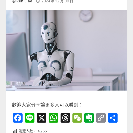
Ren Liao
2024 年 12 月 30 日
歡迎大家分享讓更多人可以看到：
Facebook
Line
X
WhatsApp
Threads
WeChat
Evernot
Copy
分
Link
享
瀏覽人數：
4,266