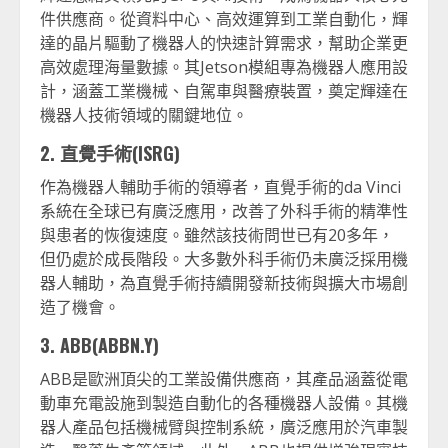
件供應商。從資料中心、高效運算到工業自動化，輝
達的晶片驅動了機器人的快速計算需求，幫助企業更
高效處理海量數據。其Jetson模組專為機器人應用設
計，涵蓋工業機械、自駕車與醫療裝置，奠定輝達在
機器人技術領域的關鍵地位。
2. 直覺手術(ISRG)
作為機器人輔助手術的領導者，直覺手術的da Vinci
系統在全球已有廣泛應用，改善了外科手術的精準性
與患者的恢復速度。雖然該技術問世已有20多年，
但仍處於成長階段。大多數外科手術仍未廣泛採用機
器人輔助，為直覺手術持續開發新技術與擴大市場創
造了機會。
3. ABB(ABBN.Y)
ABB是歐洲頂尖的工業設備供應商，其產品涵蓋從電
動車充電設施到製造自動化的各種機器人設備。其機
器人產品包括機械臂與控制系統，廣泛應用於汽車製