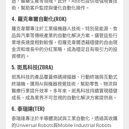
造、醫藥生產等領域。此外，ABB也提供增強現實技
術，幫助客戶監控與優化自動化操作。
4. 羅克韋爾自動化(ROK)
羅克韋爾專注於工業級機器人技術，特別是能源、食
品與汽車等傳統產業的自動化解決方案。儘管這些行
業增長速度相對較慢，但羅克韋爾憑藉穩健的自由現
金流和增長中的分紅策略，成為穩定且有吸引力的投
資標的。
5. 斑馬科技(ZBRA)
斑馬科技的產品覆蓋條碼掃描器、行動終端與互動式
終端機，運用AI與機器視覺技術，幫助零售、物流與
醫療行業提升效率。多年來，斑馬科技持續實現穩健
成長，成為業界不可忽視的自動化解決方案提供商。
6. 泰瑞達(TER)
泰瑞達專注於半導體測試與工業自動化，透過其收購
的Universal Robots與Mobile Industrial Robots