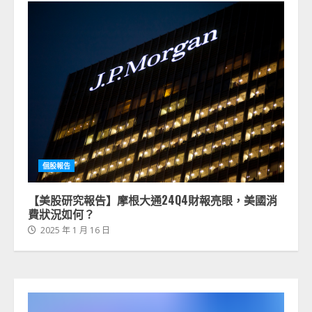
個股報告
【美股研究報告】摩根大通24Q4財報亮眼，美國消
費狀況如何？
2025 年 1 月 16 日