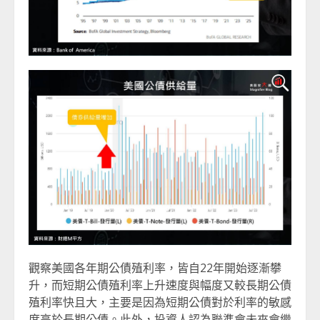
觀察美國各年期公債殖利率，皆自22年開始逐漸攀
升，而短期公債殖利率上升速度與幅度又較長期公債
殖利率快且大，主要是因為短期公債對於利率的敏感
度高於長期公債。此外，投資人認為聯準會未來會繼