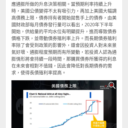
應通膨所做的升息決策相關。當預期利率持續上升
時，美國公債變得不太有吸引力，再加上美國大幅調
高債務上限，債券持有者開始拋售手上的債券，由美
國財政部每月債券發行量可以看出，2020年下半年
開始，供給量的平均水位有明顯提升，進而導致債券
價格下跌，並帶動債券殖利率上升。而長期債券殖利
率除了會受到政策的影響外，還會因投資人對未來景
氣好壞、通膨程度預期而有所變動，若投資人認為通
膨情形將會持續一段時間，那購買債券所獲得的利息
在未來會相對不值錢，因此會降低對長期債券的需
求，使得長債殖利率提高。