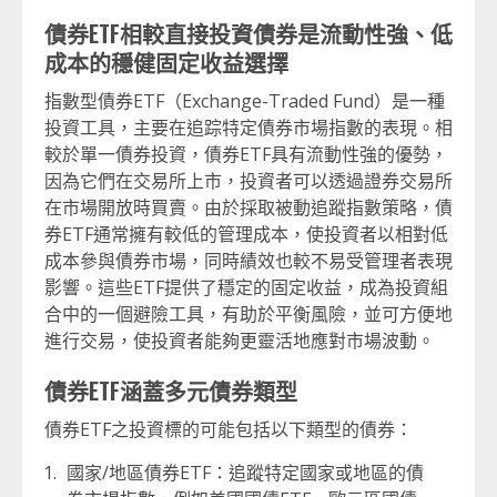
債券ETF相較直接投資債券是流動性強、低
成本的穩健固定收益選擇
指數型債券ETF（Exchange-Traded Fund）是一種
投資工具，主要在追踪特定債券市場指數的表現。相
較於單一債券投資，債券ETF具有流動性強的優勢，
因為它們在交易所上市，投資者可以透過證券交易所
在市場開放時買賣。由於採取被動追蹤指數策略，債
券ETF通常擁有較低的管理成本，使投資者以相對低
成本參與債券市場，同時績效也較不易受管理者表現
影響。這些ETF提供了穩定的固定收益，成為投資組
合中的一個避險工具，有助於平衡風險，並可方便地
進行交易，使投資者能夠更靈活地應對市場波動。
債券ETF涵蓋多元債券類型
債券ETF之投資標的可能包括以下類型的債券：
國家/地區債券ETF：追蹤特定國家或地區的債