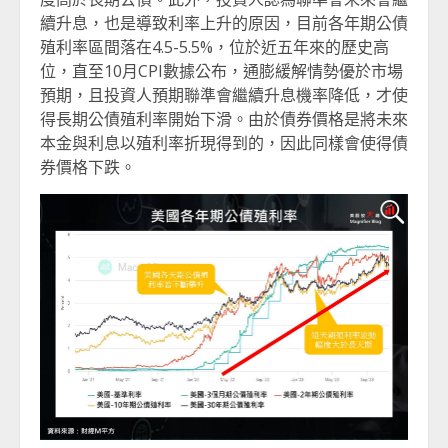
續升息，也是導致利率上升的原因，目前各年期公債
殖利率區間落在4.5-5.5%，位於近五年來的歷史高
位，直至10月CPI數據公布，通膨緩解情勢優於市場
預期，且投資人預期聯準會繼續升息機率降低，才使
得長期公債殖利率開始下滑。由於債券價格是將未來
本金與利息以殖利率折現得到的，因此同樣會使得債
券價格下跌。