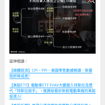
延伸閱讀：
【總體經濟】CPI、PPI、美國零售數據解讀，軟著
陸即將成真?
【美股ETF】電動車ETF EVAV大膽選入特斯拉及歷
代「特斯拉殺手」，推薦給看好新創電動車廠的美股
投資人!