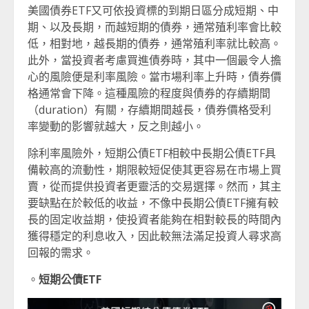
美國債券ETF又可依投資標的到期日區分成短期、中
期、以及長期，而越短期的債券，通常殖利率會比較
低，相對地，越長期的債券，通常殖利率就比較高。
此外，當投資者考慮買進債券時，其中一個最令人擔
心的風險便是利率風險。當市場利率上升時，債券價
格通常會下降。這種風險的程度與債券的存續期間
（duration）有關，存續期間越長，債券價格受利
率變動的影響就越大，反之則越小。
除利率風險外，短期公債ETF相較中長期公債ETF具
備較高的流動性，期限較短促使其更容易在市場上買
賣，從而提供投資者更靈活的交易選擇。然而，其主
要缺點在於較低的收益，不像中長期公債ETF擁有較
長的固定收益期，使投資者能夠在相對較長的時間內
獲得穩定的利息收入，因此較無法滿足投資人尋求高
回報的需求。
。
短期公債ETF