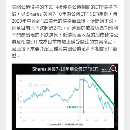
美國公債價格的下跌同樣使得公債相關的ETF價格下
滑，以iShares 美國7-10年期公債ETF (IEF)為例，自
2020年中達到122美元的價格顛峰後，便開始下滑，
直至目前已下跌超過27%。而通膨的放緩與長期殖利
率開始出現的下跌跡象，低價與高收益的加成使得公
債及相關ETF成為目前市場上備受關注的交易商品，
因此接下來要介紹三種與美國公債殖利率相關ETF類
型。