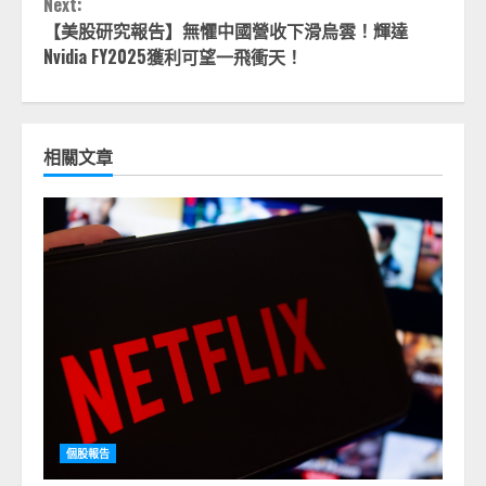
Next:
【美股研究報告】無懼中國營收下滑烏雲！輝達
Nvidia FY2025獲利可望一飛衝天！
相關文章
個股報告