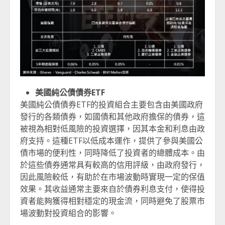
美國純公債債券ETF
美國純公債債券ETF的投資組合主要包含由美國政府
發行的各類債券，如國債和其他政府擔保的債券，這
被視為相對低風險的投資選擇，因其本金和利息由政
府支持。這種ETF以低成本運作，提供了參與美國公
債市場的便利性，同時降低了投資者的總體成本。由
於這些債券通常具有較高的信用評級，由政府發行，
因此風險較低，有助於在市場波動時實現一定的保值
效果。其收益通常主要來自於債券利息支付，使得投
資者能夠獲得相對穩定的現金流，同時避免了股票市
場波動對投資組合的影響。