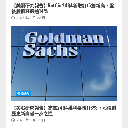
【美股研究報告】Netflix 24Q4新增訂戶創新高，盤
後股價狂飆逾14%！
2025 年 1 月 22 日
個股報告
【美股研究報告】高盛24Q4獲利暴增118%，股價創
歷史新高僅一步之遙！
2025 年 1 月 16 日