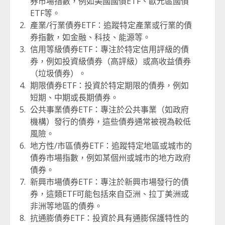
券市場指數，例如美國國債ETF、歐元區國債
ETF等。
產業/行業債券ETF：追蹤特定產業或行業的債
券指數，如金融、科技、能源等。
信用等級債券ETF：專注於特定信用評級的債
券，例如投資級債券（高評級）或高收益債券
（垃圾債券）。
期限債券ETF：投資於特定期限的債券，例如
短期、中期或長期債券。
公共事業債券ETF：專注於公共事業（如政府
機構）發行的債券，這些債券通常被視為較低
風險。
地方性/市區債券ETF：追蹤特定地區或城市的
債券市場指數，例如某個州或城市的地方政府
債券。
新興市場債券ETF：專注於新興市場發行的債
券，這類ETF可能包括來自亞洲、拉丁美洲或
非洲等地區的債券。
抗通膨債券ETF：投資於具有通膨保護特性的