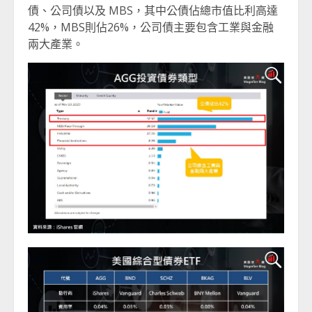
債、公司債以及 MBS，其中公債佔總市值比利高達
42%，MBS則佔26%，公司債主要包含工業與金融
兩大產業。