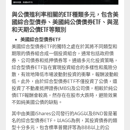
與公債殖利率相關的ETF種類多元，包含美
國綜合型債券、美國純公債債券ETF、與混
和天期公債ETF等類別
美國綜合型債券ETF
美國綜合型債券ETF的獨特之處在於其將不同類型和
期限的債券組合成一個投資組合，通常包括政府債
券、公司債券和抵押債券等。通過多元化投資策略，
綜合型債券ETF旨在實現投資組合的多樣性和風險分
散，有效地降低市場波動對投資的衝擊，報酬波動較
低。此外，由於綜合型債券ETF不僅投資了公債，還
投資了不動產抵押證券(MBS)及公司債，相較於純公
債ETF報酬會較高，然存在在股市大跌時，避險效果
不如純美國公債的缺點。
其中由美國iShares公司發行的AGG以及BND皆是著
名的綜合型債券ETF。以AGG為例，其投資債券的類
型十分多元，包含標準普爾評等為BBB以上的公