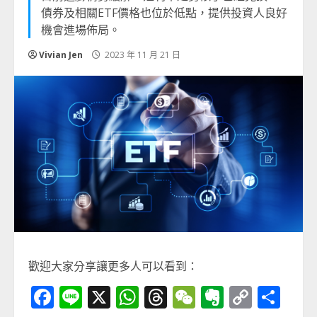
債券及相關ETF價格也位於低點，提供投資人良好
機會進場佈局。
Vivian Jen
2023 年 11 月 21 日
歡迎大家分享讓更多人可以看到：
Facebook
Line
X
WhatsApp
Threads
WeChat
Evernot
Copy
分