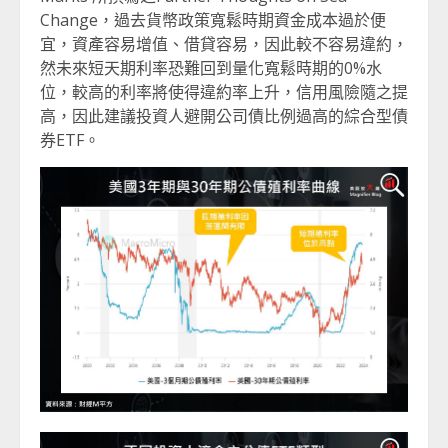
Change，過去貨幣政策寬鬆時期資金成本過於便
宜，資產容易增值、借貸容易，因此較不容易違約，
然未來短天期利率恐難回到量化寬鬆時期的0%水
位，較高的利率將使得違約率上升，信用風險隨之提
高，因此建議投資人避開公司債比例過高的綜合型債
券ETF。