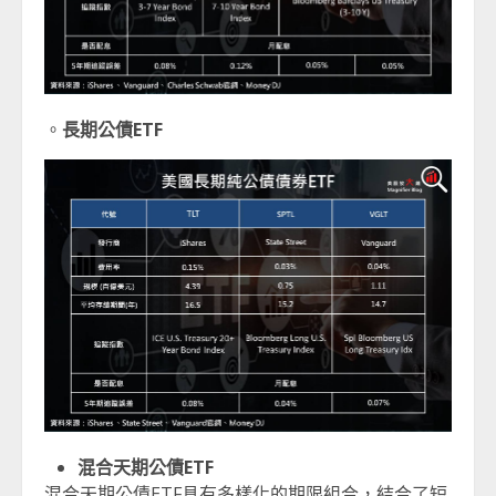
。
長期公債ETF
混合天期公債ETF
混合天期公債ETF具有多樣化的期限組合，結合了短