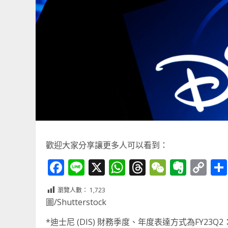
歡迎大家分享讓更多人可以看到：
Facebook
Line
X
WhatsApp
Threads
WeChat
Ever
Co
Li
瀏覽人數：
1,723
圖/Shutterstock
*迪士尼 (DIS) 財務季度、年度表達方式為FY23Q2：202