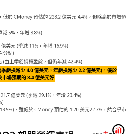
%)，低於 CMoney 預估的 228.2 億美元 4.4%，但略高於市場預
減 5%，年增 3.8%)
美元 (季減 11%，年增 16.9%)
個百分點)
 (由上季虧損轉盈餘，但仍年減 42.4%)
 (季虧損減少 4.0 億美元，年虧損減少 2.2 億美元)，優於
較市場預期的 8.4 億美元好
億美元 (季減 29.1%，年增 23.4%)
%)
減 13.9%)，雖低於 CMoney 預估的 1.20 美元22.7%，然合乎市