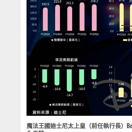
魔法王國迪士尼太上皇（前任執行長）
Bo