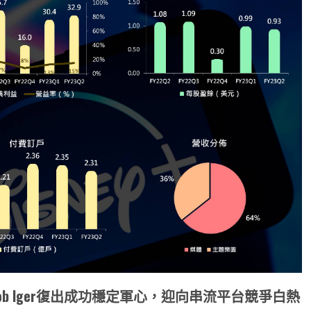
b Iger
復出成功穩定軍心，迎向串流平台競爭白熱