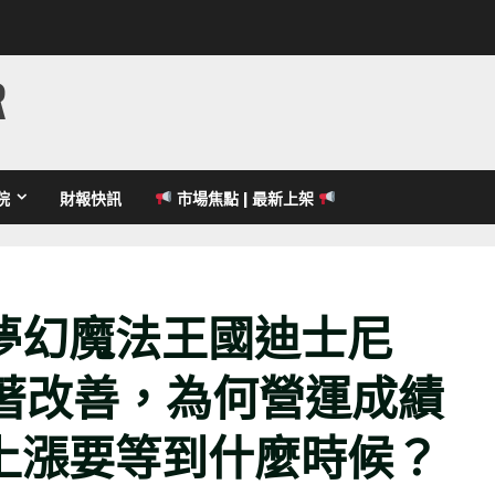
R
院
財報快訊
市場焦點 | 最新上架
夢幻魔法王國迪士尼
損顯著改善，為何營運成績
上漲要等到什麼時候？