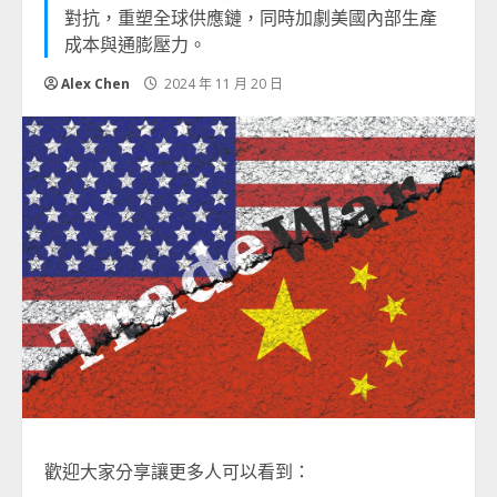
對抗，重塑全球供應鏈，同時加劇美國內部生產
成本與通膨壓力。
Alex Chen
2024 年 11 月 20 日
歡迎大家分享讓更多人可以看到：