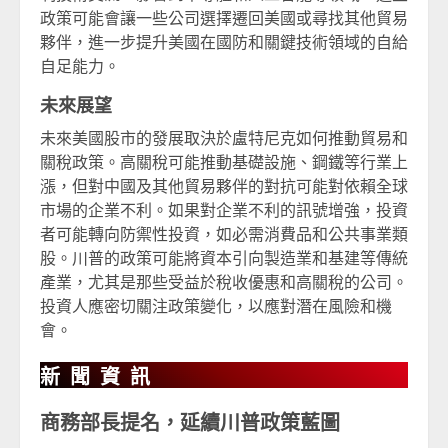
政策可能會讓一些公司選擇遷回美國或尋找其他貿易
夥伴，進一步提升美國在國防和關鍵技術領域的自給
自足能力。
未來展望
未來美國股市的發展取決於盧特尼克如何推動貿易和
關稅政策。高關稅可能推動基礎設施、鋼鐵等行業上
漲，但對中國及其他貿易夥伴的對抗可能對依賴全球
市場的企業不利。如果對企業不利的訊號增強，投資
者可能轉向防禦性投資，如必需消費品和公共事業類
股。川普的政策可能將資本引向製造業和基建等傳統
產業，尤其是那些受益於稅收優惠和高關稅的公司。
投資人應密切關注政策變化，以應對潛在風險和機
會。
新聞資訊
商務部長提名，延續川普政策藍圖