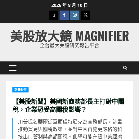
Skip
2026 年 8 月 10 日
to
下
Facebook
Instagram
Twitter
content
載
美股放大鏡 MAGNIFIER
美
股
全台最大美股研究報告平台
K
線
Primary
Menu
新聞短評
【美股新聞】美國新商務部長主打對中關
稅，企業恐受高關稅影響？
川普提名華爾街巨頭盧特尼克為商務部長，計畫
推動貿易與關稅政策，並對中國實施更嚴格的科
技出口管制與高額關稅。此舉可能升級中美經濟