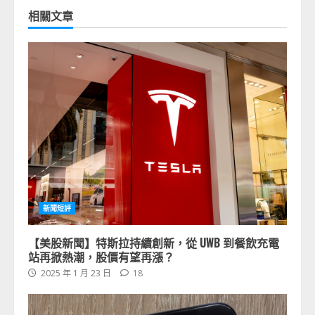
相關文章
新聞短評
【美股新聞】特斯拉持續創新，從 UWB 到餐飲充電
站再掀熱潮，股價有望再漲？
2025 年 1 月 23 日
18