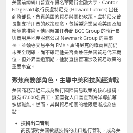
美國前總統川普宣布提名華爾街金融大亨、Cantor
Fitzgerald 執行長盧特尼克 (Howard Lutnick) 出任
商務部長，負責美國的貿易與關稅政策。盧特尼克曾
長期支持川普的政策理念，包括製造業回流美國及加
密貨幣推廣。他同時兼任券商 BGC Group 的執行長
與商用房地產服務公司 Newmark Group 的董事
長，並領導交易平台 FMX。盧特尼克的職責目前仍
未完全明確，尚不確定他是否會兼任美國貿易代表職
位，但外界普遍預期，他將直接管理涉及貿易政策的
重要事宜。
聚焦商務部角色，主導中美科技與經濟戰
美國商務部近年成為執行國際貿易政策的核心機構，
擁有47,000名員工，涵蓋從人口普查到海洋導航等
多樣職能。然而，其與貿易相關的權限逐漸成為焦
點：
技術出口管制
商務部對美國敏感技術的出口進行管制，成為美