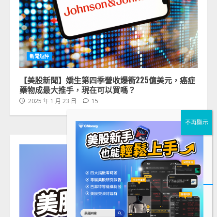
新聞短評
【美股新聞】嬌生第四季營收爆衝225億美元，癌症
藥物成最大推手，現在可以買嗎？
2025 年 1 月 23 日
15