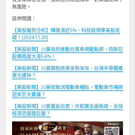
無風險。
延伸閱讀：
【美股盤勢分析】輝達漲近5%，科技股領軍美股走
揚！(2024.11.20)
【美股新聞】川普政府推動自駕車規範鬆綁，特斯拉
股價再度大漲5.6%！
【美股新聞】川普關稅政策來勢洶洶，台灣半導體產
業也遭殃？
【美股新聞】川普欲取消電動車補貼，電動車市場將
迎來巨大震盪？
【美股新聞】川普重返白宮，共和黨全面執政，全球
經濟恐面臨巨變？