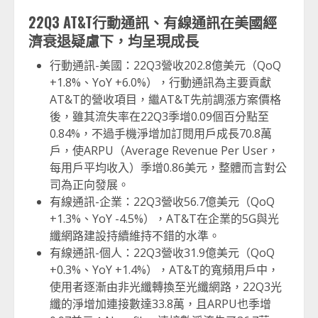
22Q3 AT&T行動通訊、有線通訊在美國經
濟衰退疑慮下，均呈現成長
行動通訊-美國：22Q3營收202.8億美元（QoQ
+1.8%、YoY +6.0%），行動通訊為主要貢獻
AT&T的營收項目，繼AT&T先前調漲方案價格
後，雖其流失率在22Q3季增0.09個百分點至
0.84%，不過手機淨增加訂閱用戶成長70.8萬
戶，使ARPU（Average Revenue Per User，
每用戶平均收入）季增0.86美元，整體而言對公
司為正向發展。
有線通訊-企業：22Q3營收56.7億美元（QoQ
+1.3%、YoY -4.5%），AT&T在企業的5G與光
纖網路建設持續維持不錯的水準。
有線通訊-個人：22Q3營收31.9億美元（QoQ
+0.3%、YoY +1.4%），AT&T的寬頻用戶中，
使用者逐漸由非光纖轉換至光纖網路，22Q3光
纖的淨增加連接數達33.8萬，且ARPU也季增