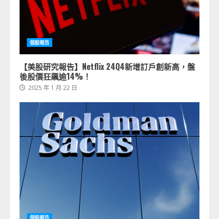
個股報告
【美股研究報告】Netflix 24Q4新增訂戶創新高，盤
後股價狂飆逾14%！
2025 年 1 月 22 日
個股報告