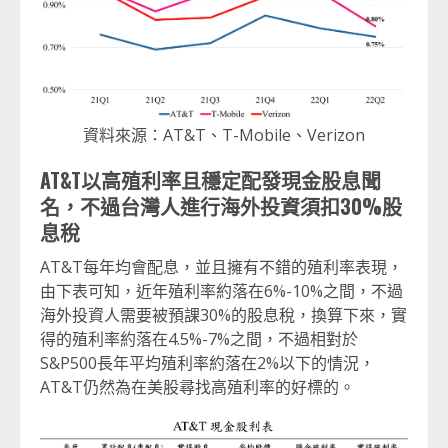
資料來源：AT&T、T-Mobile、Verizon
AT&T以高殖利率且穩定配發現金股息聞
名，不過台灣人進行海外投資須扣30%股
息稅
AT&T每年均會配息，並且擁有不錯的殖利率表現，
由下表可知，近年殖利率約落在6%-10%之間，不過
海外投資人需要被預課30%的股息稅，換算下來，實
得的殖利率約落在4.5%-7%之間，不過相對於
S&P500長年平均殖利率約落在2%以下的情況，
AT&T仍然為在美股尋找高殖利率的好標的。