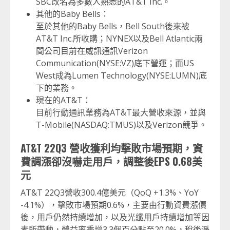
SBC改名為多數人熟悉的AT&T Inc.。
其他的Baby Bells：
至於其他的Baby Bells，Bell South後來被
AT&T Inc.所收購；NYNEX以及Bell Atlantic兩
間公司目前在威訊通訊Verizon
Communication(NYSE:VZ)底下營運；而US
West成為Lumen Technology(NYSE:LUMN)底
下的業務。
現在的AT&T：
目前行動通訊業務為AT&T最大營收來源，並與
T-Mobile(NASDAQ:TMUS)以及Verizon競爭。
AT&T 22Q3 營收獲利均擊敗市場預期，資
費調漲卻沒嚇走用戶，調整後EPS 0.68美
元
AT&T 22Q3營收300.4億美元（QoQ +1.3%、YoY
-4.1%），擊敗市場預期0.6%，主要由行動資費漲價
後，用戶仍然持續增加，以及光纖用戶持續增加等因
素所帶動，營益率季增3.3個百分點至20.0%，稅後淨