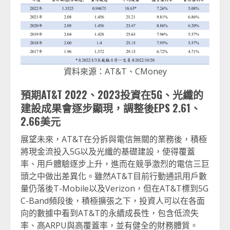
資料來源：AT&T、CMoney
預期AT&T 2022、2023投資在5G、光纖的
建設成果會逐步顯現，調整後EPS 2.61、
2.66美元
展望未來，AT&T在分拆與電信無關的業務後，積極
將現金流投入5G以及光纖的基礎建設，使得覆蓋
率、用戶體驗逐步上升，進而在競爭激烈的電信三巨
頭之中做出差異化。雖然AT&T目前行動通訊用戶數
量仍落後T-Mobile以及Verizon，但在AT&T標到5G
C-Band頻段後，積極擴張之下，投資人可以在各面
向的數據中看到AT&T的永續成長性，包含低流失
率、高ARPU與高覆蓋率，並有健全的財務體質。