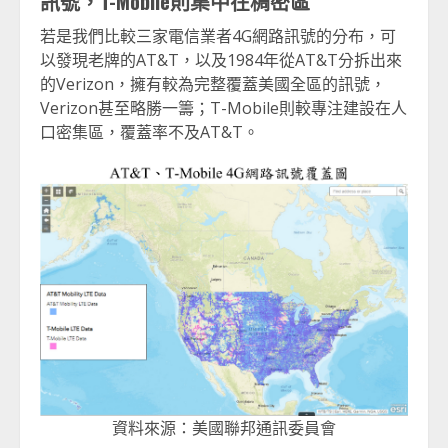
訊號，T-Mobile則集中在稠密區
若是我們比較三家電信業者4G網路訊號的分布，可
以發現老牌的AT&T，以及1984年從AT&T分拆出來
的Verizon，擁有較為完整覆蓋美國全區的訊號，
Verizon甚至略勝一籌；T-Mobile則較專注建設在人
口密集區，覆蓋率不及AT&T。
資料來源：美國聯邦通訊委員會