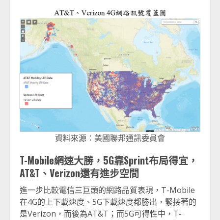
資料來源：美國聯邦通訊委員會
T-Mobile網速大勝，5G靠Sprint布局得宜，
AT&T、Verizon還有進步空間
進一步比較電信三巨頭的網路品質表現，T-Mobile
在4G的上下載速度、5G下載速度都勝出，緊接著的
是Verizon，而後為AT&T；而5G可得性中，T-