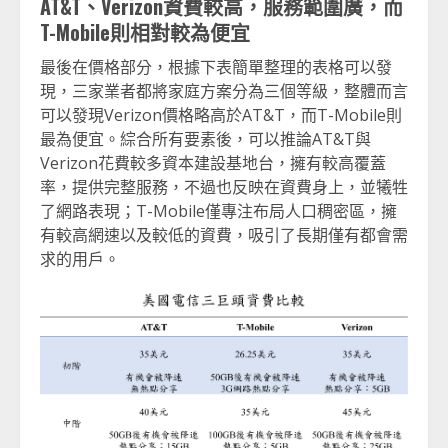
AT&T、Verizon資費較高，服務範圍廣，而
T-Mobile則相對較為便宜
最後在價格部分，根據下表簡單整理的表格可以發
現，三家業者都將家庭方案分為三個等級，整體而言
可以發現Verizon價格略高於AT&T，而T-Mobile則
最為便宜。綜合所有要素後，可以推論AT&T與
Verizon花費較多資本建設基地台，擁有較高覆蓋
率，提供完整服務，不過也反映在資費身上，並犧牲
了網路表現；T-Mobile僅專注布局人口稠密區，擁
有較高網速以及較低的資費，吸引了長期僅有都會需
求的用戶。