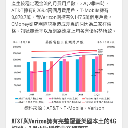
產生較穩定現金流的月費用戶數，22Q2季末時，
AT&T擁有8,269.4萬個月費用戶、T-Mobile擁有
8,878.7萬，而Verizon則擁有9,147.5萬個用戶數。
CMoney研究團隊認為造成差異的原因為三家在價
格、訊號覆蓋率以及網路速度上均各有優劣勢所致。
資料來源：AT&T、T-Mobile、Verizon
AT&T與Verizon擁有完整覆蓋美國本土的4G