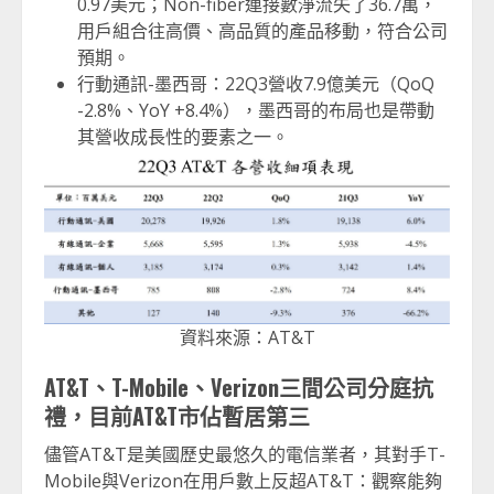
0.97美元；Non-fiber連接數淨流失了36.7萬，
用戶組合往高價、高品質的產品移動，符合公司
預期。
行動通訊-墨西哥：22Q3營收7.9億美元（QoQ
-2.8%、YoY +8.4%），墨西哥的布局也是帶動
其營收成長性的要素之一。
資料來源：AT&T
AT&T、T-Mobile、Verizon三間公司分庭抗
禮，目前AT&T市佔暫居第三
儘管AT&T是美國歷史最悠久的電信業者，其對手T-
Mobile與Verizon在用戶數上反超AT&T：觀察能夠