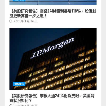
【美股研究報告】高盛24Q4獲利暴增118%，股價創
歷史新高僅一步之遙！
2025 年 1 月 16 日
個股報告
【美股研究報告】摩根大通24Q4財報亮眼，美國消
費狀況如何？
2025 年 1 月 16 日