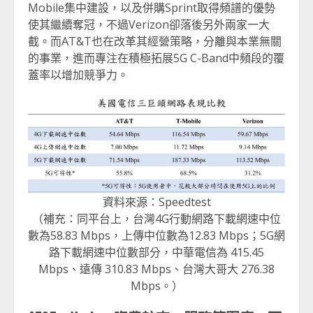
Mobile集中建設，以及併購Sprint取得頻譜的優勢
使其繼續奪冠，不過Verizon卻落後另外兩家一大
截。而AT&T也在改革其經營策略，分離與本業無關
的事業，進而專注在積極拓展5G C-Band中頻段的覆
蓋率以增加競爭力。
資料來源：Speedtest
（補充：同平台上，台灣4G行動網路下載網速中位
數為58.83 Mbps，上傳中位數為12.83 Mbps；5G網
路下載網速中位數部分，中華電信為 415.45
Mbps、遠傳 310.83 Mbps、台灣大哥大 276.38
Mbps。）