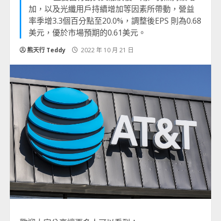
加，以及光纖用戶持續增加等因素所帶動，營益
率季增3.3個百分點至20.0%，調整後EPS 則為0.68
美元，優於市場預期的0.61美元。
熊天行 Teddy
2022 年 10 月 21 日