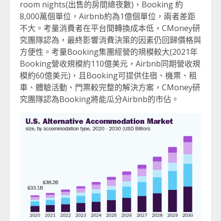
room nights(出售的房間總夜數)，Booking 約
8,000萬個單位，Airbnb約為1億個單位，兩者差距
不大。考量消費者在平台間轉換成本低，CMoney研
究團隊認為，最終影響消費決策的因素仍回歸價格與
方便性。考量Booking集團經營的規模較大(2021年
Booking營收規模約110億美元，Airbnb同期營收規
模約60億美元)，且Booking可提供住宿、機票、租
車、體驗活動、門票較完整的解決方案，CMoney研
究團隊認為Booking將能瓜分Airbnb的市佔。