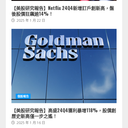
【美股研究報告】Netflix 24Q4新增訂戶創新高，盤
後股價狂飆逾14%！
2025 年 1 月 22 日
個股報告
【美股研究報告】高盛24Q4獲利暴增118%，股價創
歷史新高僅一步之遙！
2025 年 1 月 16 日