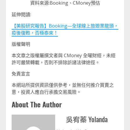
資料來源:Booking、CMoney預估
延伸閱讀:
【美股研究報告】Booking—全球線上旅遊業龍頭，
疫後復甦，否極泰來！
版權聲明
本文章之版權屬撰文者與 CMoney 全曜財經，未經
許可嚴禁轉載，否則不排除訢諸法律途徑。
免責宣言
本網站所提供資訊僅供參考，並無任何推介買賣之
意，投資人應自行承擔交易風險。
About The Author
吳宥蓁 Yolanda