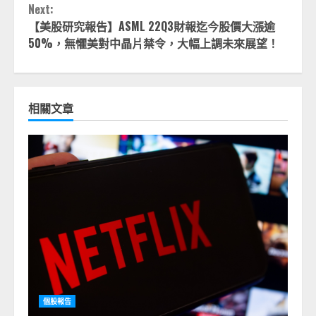
Next:
【美股研究報告】ASML 22Q3財報迄今股價大漲逾
50%，無懼美對中晶片禁令，大幅上調未來展望！
相關文章
個股報告