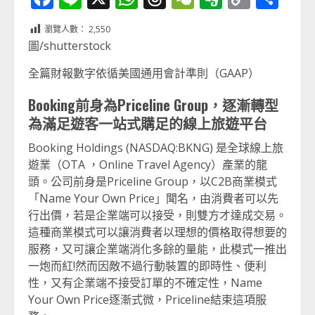
Link
享
瀏覽人數：
2,550
圖/shutterstock
全篇財報數字依循美國通用會計準則（GAAP）
Booking
前身為Priceline Group，逐漸轉型
為滿足遊客一站式購足的線上旅遊平台
Booking Holdings (NASDAQ:BKNG) 是全球線上旅
遊業（OTA ，Online Travel Agency）產業的龍
頭。公司前身是Priceline Group，以C2B商業模式
「Name Your Own Price」聞名，由消費者可以先
行出價，若是企業端可以接受，則雙方才達成交易。
這種商業模式可以讓消費者以理想的價格取得想要的
服務，又可讓企業端消化多餘的量能，此模式一推出
一炮而紅!然而因敵不過行動裝置的即時性、便利
性，又有企業端不接受訂單的不確定性，Name
Your Own Price逐漸式微，Priceline結束這項服