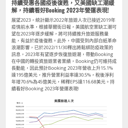
持續受惠各國疫後復甦，又美國缺工潮緩
解，持續看好Booking 2023年營運表現!
展望2023，統計顯示2022年旅遊人次已接近2019年
疫情前水準，根據華爾街日報，美國航空業缺工潮可
望在2023年逐步緩解，將可持續推升旅遊服務量
能，有益於疫後復甦。此外，中國受到內部白紙革命
浪潮影響，已於2022/11/30釋出將鬆綁防疫政策的
訊息，2023年有望逐步恢復旅遊潮，帶動Booking
在中國的轉投資旅遊業者業績，Booking仍可維持成
長動能，因此預計Booking 2023年營收上升15.1%
達195億美元，推升營業利益率達30.5%，稅後淨利
年增70.6%為45億美元，稀釋EPS達116.68美元。持
續看好Booking 2023年營運表現!