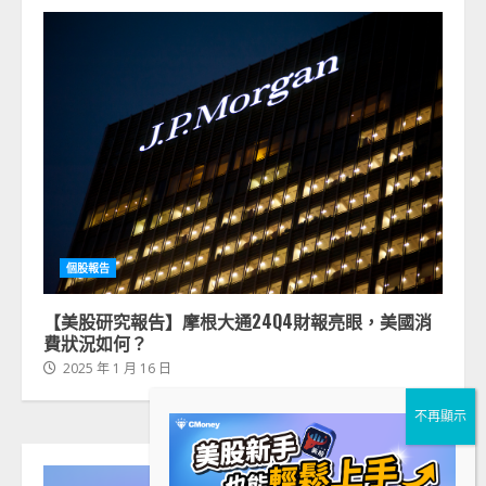
個股報告
【美股研究報告】摩根大通24Q4財報亮眼，美國消
費狀況如何？
2025 年 1 月 16 日