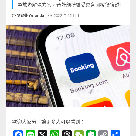
整旅遊解決方案，預計能持續受惠各國疫後復甦!
吳宥蓁 Yolanda
2022 年 12 月 1 日
歡迎大家分享讓更多人可以看到：
Facebook
Line
X
WhatsApp
Threads
WeChat
Evernot
Copy
分