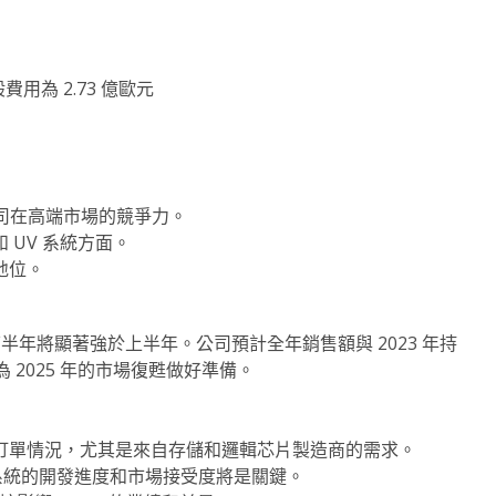
費用為 2.73 億歐元
了公司在高端市場的競爭力。
UV 系統方面。
地位。
下半年將顯著強於上半年。公司預計全年銷售額與 2023 年持
2025 年的市場復甦做好準備。
系統的訂單情況，尤其是來自存儲和邏輯芯片製造商的需求。
 EUV 系統的開發進度和市場接受度將是關鍵。