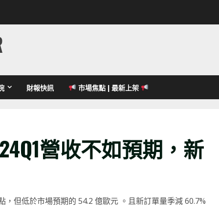
R
院
財報快訊
市場焦點 | 最新上架
 24Q1營收不如預期，新
點，但低於市場預期的 54.2 億歐元 。且新訂單量季減 60.7%