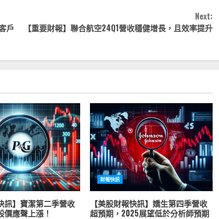
Next:
客戶
【重要財報】聯合航空24Q1營收穩健增長，且效率提升
財報快訊
快訊】寶潔第二季營收
【美股財報快訊】嬌生第四季營收
股價應聲上漲！
超預期，2025展望低於分析師預期