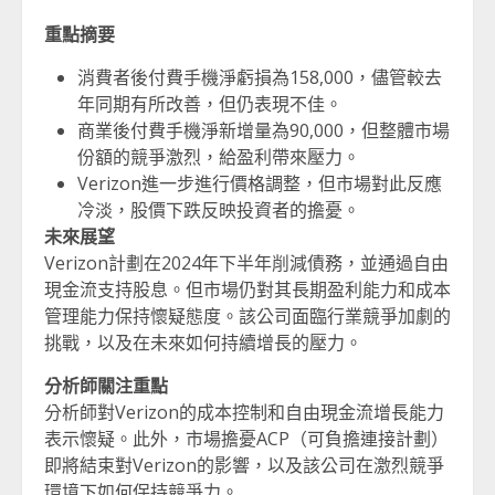
重點摘要
消費者後付費手機淨虧損為158,000，儘管較去
年同期有所改善，但仍表現不佳。
商業後付費手機淨新增量為90,000，但整體市場
份額的競爭激烈，給盈利帶來壓力。
Verizon進一步進行價格調整，但市場對此反應
冷淡，股價下跌反映投資者的擔憂。
未來展望
Verizon計劃在2024年下半年削減債務，並通過自由
現金流支持股息。但市場仍對其長期盈利能力和成本
管理能力保持懷疑態度。該公司面臨行業競爭加劇的
挑戰，以及在未來如何持續增長的壓力。
分析師關注重點
分析師對Verizon的成本控制和自由現金流增長能力
表示懷疑。此外，市場擔憂ACP（可負擔連接計劃）
即將結束對Verizon的影響，以及該公司在激烈競爭
環境下如何保持競爭力。