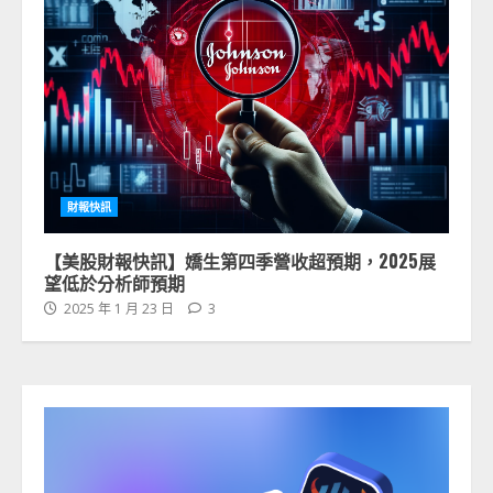
財報快訊
【美股財報快訊】嬌生第四季營收超預期，2025展
望低於分析師預期
2025 年 1 月 23 日
3