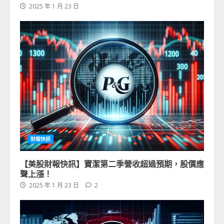
2025 年 1 月 23 日
財報快訊
【美股財報快訊】寶潔第二季營收超過預期，股價應
聲上漲！
2025 年 1 月 23 日
2