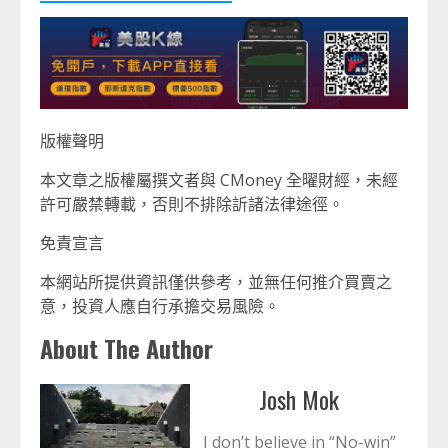
版權聲明
本文章之版權屬撰文者與 CMoney 全曜財經，未經
許可嚴禁轉載，否則不排除訢諸法律途徑。
免責宣言
本網站所提供資訊僅供參考，並無任何推介買賣之
意，投資人應自行承擔交易風險。
About The Author
Josh Mok
I don’t believe in “No-win”