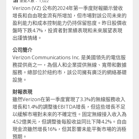
瀏覽人數：
1,022
Verizon (VZ) 公布的2024年第一季度財報顯示營收
增長和自由現金流有所增加，但市場對該公司未來的
盈利能力和成本控制能力仍持保留態度。昨日股價收
盤時下跌4.7%，投資者對業績表現和未來展望表現
出謹慎情緒。
公司簡介
Verizon Communications Inc. 是美國領先的電信服
務提供商之一，為個人和企業提供無線、寬帶和數據
服務。總部位於紐約市，該公司擁有廣泛的網絡基礎
設施。
財報表現
雖然Verizon在第一季度實現了3.3%的無線服務收入
增長和1.4%的調整後EBITDA增長，但這些增長不足
以緩解市場對未來的不確定性。固定無線接入收入為
4.52億美元，但調整後每股收益同比下降4.2%。自由
現金流雖然增長16%，但其影響未能平衡市場的消極
預期。