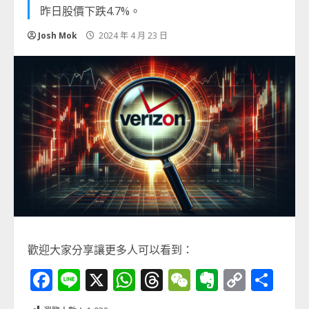
昨日股價下跌4.7%。
Josh Mok
2024 年 4 月 23 日
歡迎大家分享讓更多人可以看到：
Facebook
Line
X
WhatsApp
Threads
WeChat
Evernot
Copy
分
Link
享