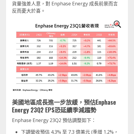
貨量強差人意，對 Enphase Energy 成長前景而言
反而憂大於喜。
美國地區成長進一步放緩，預估
Enphase
Energy 23Q2 EPS
恐延續季減趨勢
Enphase Energy 23Q2 預估調整如下：
下調營收預估 4.3% 至 7.3 億美元 (季增 1.2%，