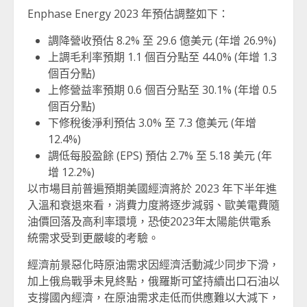
Enphase Energy 2023 年預估調整如下：
調降營收預估 8.2% 至 29.6 億美元 (年增 26.9%)
上調毛利率預期 1.1 個百分點至 44.0% (年增 1.3
個百分點)
上修營益率預期 0.6 個百分點至 30.1% (年增 0.5
個百分點)
下修稅後淨利預估 3.0% 至 7.3 億美元 (年增
12.4%)
調低每股盈餘 (EPS) 預估 2.7% 至 5.18 美元 (年
增 12.2%)
以市場目前普遍預期美國經濟將於 2023 年下半年進
入溫和衰退來看，消費力度將逐步減弱、歐美電費隨
油價回落及高利率環境，恐使2023年太陽能供電系
統需求受到更嚴峻的考驗。
經濟前景惡化時原油需求因經濟活動減少同步下滑，
加上俄烏戰爭未見終點，俄羅斯可望持續出口石油以
支撐國內經濟，在原油需求走低而供應難以大減下，