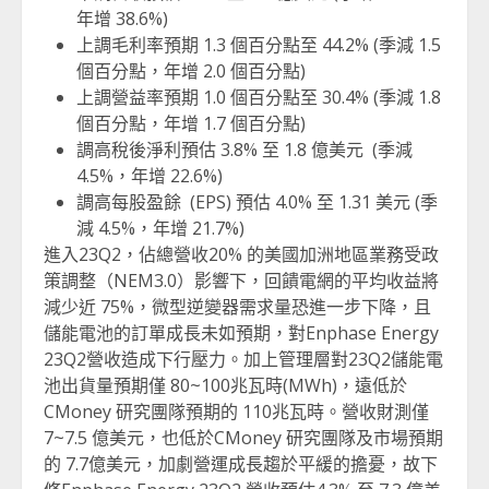
年增 38.6%)
上調毛利率預期 1.3 個百分點至 44.2% (季減 1.5
個百分點，年增 2.0 個百分點)
上調營益率預期 1.0 個百分點至 30.4% (季減 1.8
個百分點，年增 1.7 個百分點)
調高稅後淨利預估 3.8% 至 1.8 億美元 (季減
4.5%，年增 22.6%)
調高每股盈餘 (EPS) 預估 4.0% 至 1.31 美元 (季
減 4.5%，年增 21.7%)
進入23Q2，佔總營收20% 的美國加洲地區業務受政
策調整（NEM3.0）影響下，回饋電網的平均收益將
減少近 75%，微型逆變器需求量恐進一步下降，且
儲能電池的訂單成長未如預期，對Enphase Energy
23Q2營收造成下行壓力。加上管理層對23Q2儲能電
池出貨量預期僅 80~100兆瓦時(MWh)，遠低於
CMoney 研究團隊預期的 110兆瓦時。營收財測僅
7~7.5 億美元，也低於CMoney 研究團隊及市場預期
的 7.7億美元，加劇營運成長趨於平緩的擔憂，故下