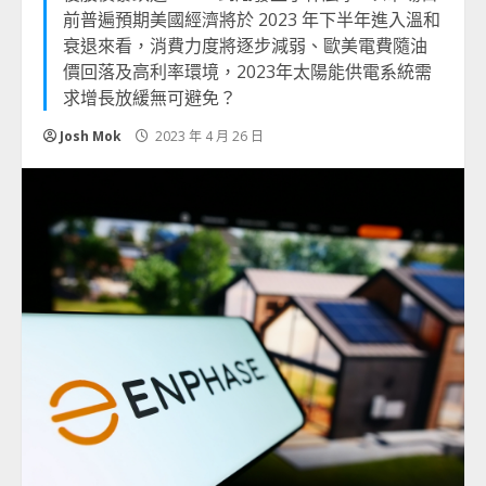
前普遍預期美國經濟將於 2023 年下半年進入溫和
衰退來看，消費力度將逐步減弱、歐美電費隨油
價回落及高利率環境，2023年太陽能供電系統需
求增長放緩無可避免？
Josh Mok
2023 年 4 月 26 日