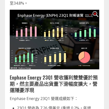
至34.8%。
Enphase Energy 23Q1 營收獲利雙雙優於預
期，然主要產品出貨量下滑幅度擴大，營
運隱憂浮現
Enphase Energy 23Q1 營運成績如下：
23Q1 營收為 7.26 億美元 (季增 0.2%，年增