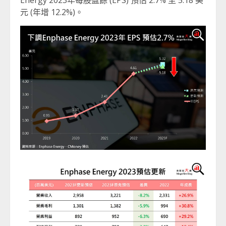
Energy 2023年每股盈餘 (EPS) 預估 2.7% 至 5.18 美
元 (年增 12.2%)。