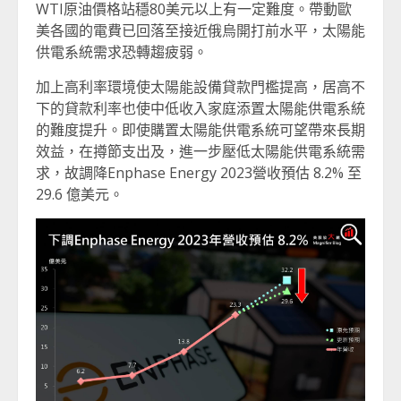
WTI原油價格站穩80美元以上有一定難度。帶動歐
美各國的電費已回落至接近俄烏開打前水平，太陽能
供電系統需求恐轉趨疲弱。
加上高利率環境使太陽能設備貸款門檻提高，居高不
下的貸款利率也使中低收入家庭添置太陽能供電系統
的難度提升。即使購置太陽能供電系統可望帶來長期
效益，在撙節支出及，進一步壓低太陽能供電系統需
求，故調降Enphase Energy 2023營收預估 8.2% 至
29.6 億美元。