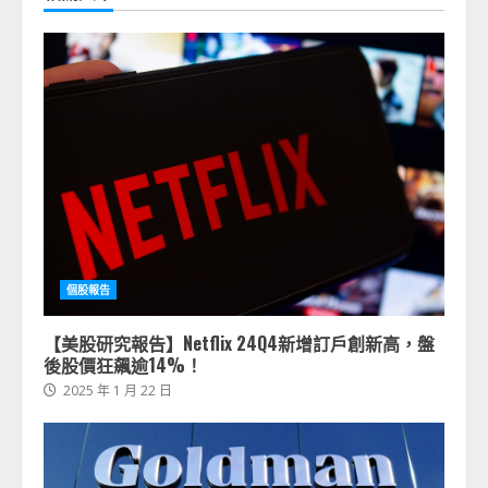
個股報告
【美股研究報告】Netflix 24Q4新增訂戶創新高，盤
後股價狂飆逾14%！
2025 年 1 月 22 日