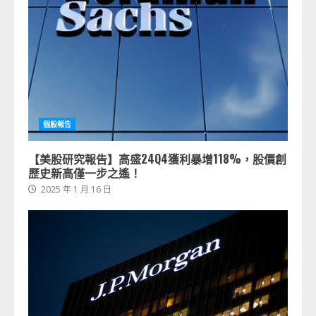
個股報告
【美股研究報告】高盛24Q4獲利暴增118%，股價創
歷史新高僅一步之遙！
2025 年 1 月 16 日