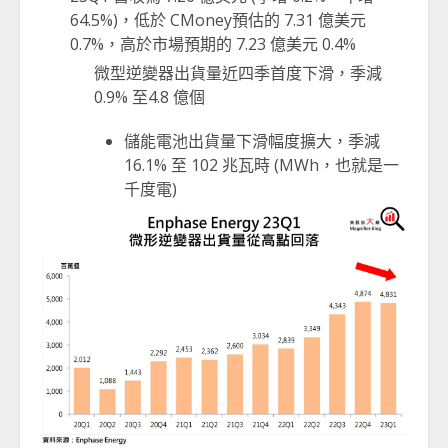
64.5%)，低於 CMoney預估的 7.31 億美元
0.7%，高於市場預期的 7.23 億美元 0.4%
微型逆變器出貨量近四季首度下滑，季減
0.9% 至4.8 億個
儲能電池出貨量下滑幅度擴大，季減
16.1% 至 102 兆瓦時 (MWh，也就是一
千度電)