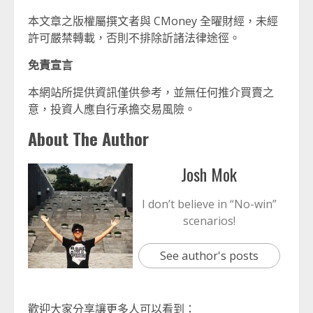
本文章之版權屬撰文者與 CMoney 全曜財經，未經
許可嚴禁轉載，否則不排除訢諸法律途徑。
免責宣言
本網站所提供資訊僅供參考，並無任何推介買賣之
意，投資人應自行承擔交易風險。
About The Author
Josh Mok
I don’t believe in “No-win”
scenarios!
See author's posts
歡迎大家分享讓更多人可以看到：