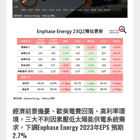
經濟前景擔憂、歐美電費回落、高利率環
境，三大不利因素壓低太陽能供電系統需
求，下調
Enphase Energy 2023
年
EPS
預期
2.7%