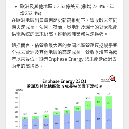
歐洲及其他地區：2.53億美元 (季增 22.4%，年
增252.4%)
在歐洲地區出貨量創歷史新高推動下，營收較去年同
期火速成長，法國、荷蘭、奧地利及瑞士的對太陽能
供電系統的需求仍高，推動歐洲業務急速擴張。
總括而言，佔營收最大宗的美國地區營運衰退幾乎完
全抹去歐洲及其他地區的高速成長，營收季增率為兩
年以來最低，顯示Enphase Energy 恐未能延續過去
兩年的高增長。