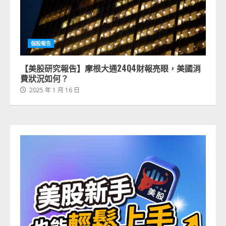
個股報告
【美股研究報告】摩根大通24Q4財報亮眼，美國消
費狀況如何？
2025 年 1 月 16 日