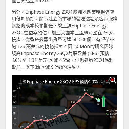
個百分點至 44.2%。
另外，Enphase Energy 23Q1歐洲地區業務擴張費
用低於預期，顯示建立新市場的營運據點及客戶服務
網絡的成本較預期低，故上調Enphase Energy
23Q2 營益率預估。加上美國本土產線可望在23Q2
投產，微型逆變器出貨量可達 50,000個，有望帶來
約 125 萬美元的稅務抵免。因此CMoney研究團隊
調高Enphase Energy 23Q2每股盈餘 (EPS) 預估
4.0% 至 1.31 美元(季減 4.5%)，但仍延續23Q1獲利
較前一季下滑(季減 9.2%)的現象。