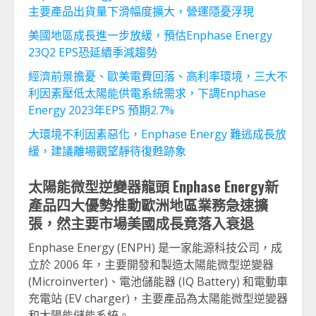
主要產品出貨量下滑幅度擴大，營運隱憂浮現
美國地區成長進一步放緩，預估Enphase Energy
23Q2 EPS恐延續季減趨勢
經濟前景擔憂、歐美電費回落、高利率環境，三大不
利因素壓低太陽能供電系統需求，下調Enphase
Energy 2023年EPS 預期2.7%
大環境不利因素惡化，Enphase Energy 難逃成長放
緩，建議離場觀望靜待復甦跡象
太陽能微型逆變器龍頭
Enphase Energy
新
產品四大優勢推動歐洲地區業務急速擴
張，然主要市場美國成長竟落入衰退
Enphase Energy (ENPH) 是一家能源科技公司，成
立於 2006 年，主要開發和製造太陽能微型逆變器
(Microinverter)、電池儲能器 (IQ Battery) 和電動車
充電站 (EV charger)，主要產品為太陽能微型逆變器
和太陽能儲能系統。