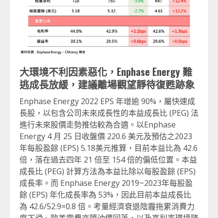
大環境不利因素惡化，
Enphase Energy
難
逃成長放緩，建議離場觀望靜待復甦跡象
Enphase Energy 2022 EPS 年增逾 90%，屬快速成
長股，以包含公司未來成長性的本益成長比 (PEG) 法
進行未來股價走勢推估較為合適。以Enphase
Energy 4 月 25 日收盤價 220.6 美元及預估之2023
年每股盈餘 (EPS) 5.18美元推算，目前本益比為 42.6
倍，落在過去四年 21 倍至 154 倍的偏低位置。本益
成長比 (PEG) 計算方法為本益比除以每股盈餘 (EPS)
成長率。而 Enphase Energy 2019~2023年每股盈
餘 (EPS) 年化成長率為 53%，因此目前本益成長比
為 42.6/52.9=0.8 倍。考量經濟衰退陰霾拖累消費力
度下滑、歐美電費亦隨油價回落，以及高利率環境降