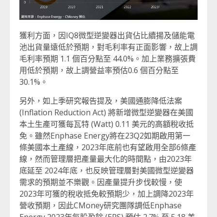
獲利方面，因IQ8微型逆變器出貨佔比續揚及儲能電
池出貨量遠低於預期，對毛利率有正面影響，故上調
毛利率預期 1.1 個百分點至 44.0%。加上業務擴張費
用低於預期，故上調營益率預估0.6 個百分點至
30.1%。
另外，如上季研究報告提及，美國通膨降低法案
(Inflation Reduction Act) 將新增微型逆變器在美國
本土生產可獲每瓦特 (Watt) 0.11 美元的高額稅收抵
免。雖然Enphase Energy將在23Q2如期啟用第一
條美國本土產線，2023年底前也有望啟用全部6條產
線，然而管理層把產量最大化的時間點，由2023年
底延至 2024年底，也反映管理層對美國微型逆變器
需求的預期並不樂觀。因產量提升步伐較慢，使
2023年可獲的稅收抵免較預期少，加上調降2023年
營收預期，因此CMoney研究團隊調低Enphase