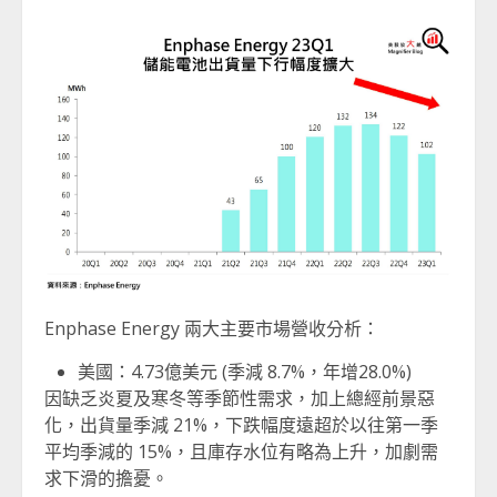
Enphase Energy 兩大主要市場營收分析：
美國：4.73億美元 (季減 8.7%，年增28.0%)
因缺乏炎夏及寒冬等季節性需求，加上總經前景惡
化，出貨量季減 21%，下跌幅度遠超於以往第一季
平均季減的 15%，且庫存水位有略為上升，加劇需
求下滑的擔憂。