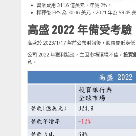
營業費用 311.6 億美元，年減 2%。
稀釋後 EPS 為 30.06 美元，2021 年為 59.4
高盛 2022 年備受
高盛於 2023/1/17 盤前公布財報後，股價開低走
公司 2022 年獲利黯淡，主因市場環境不佳，
投資
意。