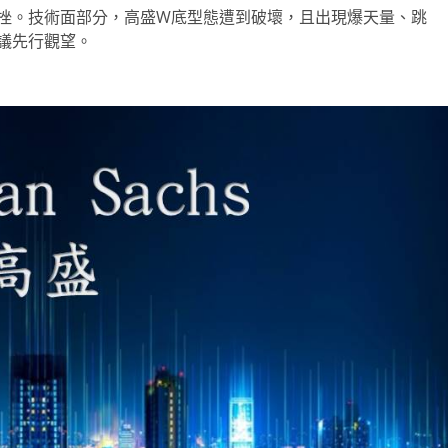
挫。技術面部分，高盛W底型態遭到破壞，且出現爆天量、跳
議先行觀望。