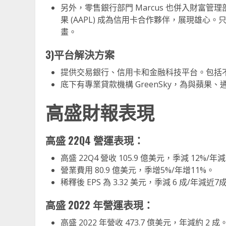
另外，零售銀行部門 Marcus 也併入財富管
果 (AAPL) 成為信用卡合作夥伴，展現雄
畫。
3)平台解決方案
提供交易銀行、信用卡和金融科技平台。包括
底下有專業貸款機構 GreenSky，為與蘋果、通
高盛
財報表現
高盛 22Q4 營運表現：
高盛 22Q4 營收 105.9 億美元，季減 12%/年減
營業費用 80.9 億美元，季增5%/年增11%。
稀釋後 EPS 為 3.32 美元，季減 6 成/年減近7
高盛 2022 年營運表現：
高盛 2022 年營收 473.7 億美元，年減約 2 成