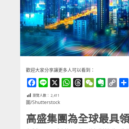
歡迎大家分享讓更多人可以看到：
Facebook
Line
X
WhatsApp
Threads
WeChat
Ever
Co
Li
瀏覽人數：
2,411
圖/Shutterstock
高盛集團為全球最具