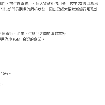
理部門，提供儲蓄賬戶、個人貸款和信用卡。它在 2019 年與蘋
心。只可惜部門長期處於虧損狀態，因此已經大幅縮減銀行服務計
不同銀行、企業、供應商之間的匯款業務。
用汽車 (GM) 合資的企業。
 16%。
成。
。