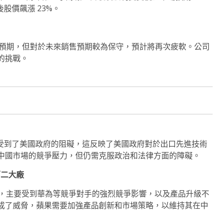
後股價飆漲 23%。
超出預期，但對於未來銷售預期較為保守，預計將再次疲軟。公司
的挑戰。
 晶片受到了美國政府的阻礙，這反映了美國政府對於出口先進技術
中國市場的競爭壓力，但仍需克服政治和法律方面的障礙。
第二大廠
量大幅下降，主要受到華為等競爭對手的強烈競爭影響，以及產品升級不
成了威脅，蘋果需要加強產品創新和市場策略，以維持其在中