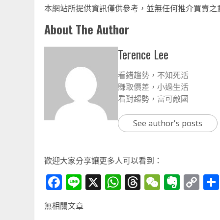
本網站所提供資訊僅供參考，並無任何推介買賣之
About The Author
Terence Lee
看錯趨勢，不知死活
賺取價差，小過生活
看對趨勢，富可敵國
See author's posts
歡迎大家分享讓更多人可以看到：
Facebook
Line
X
WhatsApp
Threads
WeChat
Ever
Co
Li
無相關文章