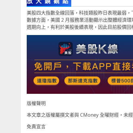
放大鏡觀點
美股四大指數全線回落，科技類股昨日表現最弱，下
數據方面，美國 2 月服務業活動顯示出整體經濟
週期向上，有利於美股後續表現，因此目前股價回
版權聲明
本文章之版權屬撰文者與 CMoney 全曜財經，
免責宣言