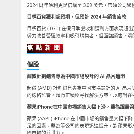
2024 財年獲利更是倍增至 3.09 美元，帶領公司盤
目標百貨獲利超預期，但預計 2024 年銷售疲軟
目標百貨 (TGT) 在假日季營收和獲利方面表現
努力改善營運效率和吸引購物者，但面臨銷售下滑
焦點新聞
個股
超微計劃銷售專為中國市場設計的 AI 晶片遭阻
超微 (AMD) 計劃銷售專為中國市場設計的 AI
的嚴格監管。超微正積極尋找解決方案，以應對在
蘋果iPhone在中國市場銷售大幅下滑，華為躍居
蘋果 (AAPL) iPhone 在中國市場的銷售
足的因素。華為等公司的表現迅速提升，對蘋果形
國市場的競爭力。