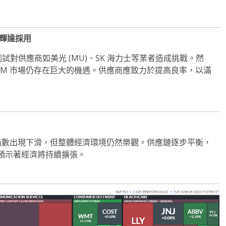
取輝達採用
試對供應商如美光 (MU)、SK 海力士等業者造成挑戰。然
BM 市場仍存在巨大的機遇。供應商應致力於提高良率，以滿
指數出現下滑，但整體經濟環境仍然樂觀。供應鏈逐步平衡，
預示著經濟將持續擴張。