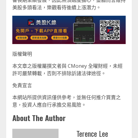
響長期業績發展，因此無須過度擔心，整體而言維持
美股多頭看法，樂觀看待後續上漲潛力。
版權聲明
本文章之版權屬撰文者與 CMoney 全曜財經，未經
許可嚴禁轉載，否則不排除訢諸法律途徑。
免責宣言
本網站所提供資訊僅供參考，並無任何推介買賣之
意，投資人應自行承擔交易風險。
About The Author
Terence Lee