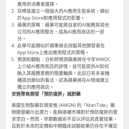
應用供消費者選擇。
目標是建立一個強大的AI應用生態系統，類似
於App Store對應用程式的影響。
蘋果的策略：蘋果可能將自家的AI服務與其他
公司的AI應用整合，成為AI應用商店的一部
分。
此舉可能類似於蘋果過去說服其他開發者在
App Store上推出應用程式的策略。
預測和觀點：分析師預測蘋果將在今年WWDC
上介紹AI應用商店的詳情，並可能提供AI如何
融入其服務業務的簡要輪廓。此前已有多家機
構提出類似的看法，認為蘋果將在AI領域建立
獨立的應用商店。
安進聚焦開發「預防復胖」減肥藥
美國生物製藥巨頭安進 (AMGN) 的「MariTide」藥
物開發顯示出潛力，能夠填補市場對於預防復胖的需
求空白。然而，早期數據尚不足以評估其真實效果，
且對於未來的定價和中期臨床試驗結果仍存在不確定