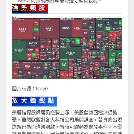
Meta 則強調設計產品時遵守監管義務。
強勢類股
圖片來源：Finviz
放大鏡觀點
美股指標股輝達仍逆勢上漲，美股健康回檔無須擔
憂。雖然歐盟對各大科技公司展開調查，若真的出現
違規行為而遭遇罰款，暫時可歸類為偶發事件，不影