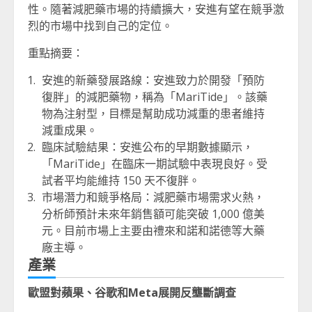
性。隨著減肥藥市場的持續擴大，安進有望在競爭激
烈的市場中找到自己的定位。
重點摘要：
安進的新藥發展路線：安進致力於開發「預防
復胖」的減肥藥物，稱為「MariTide」。該藥
物為注射型，目標是幫助成功減重的患者維持
減重成果。
臨床試驗結果：安進公布的早期數據顯示，
「MariTide」在臨床一期試驗中表現良好。受
試者平均能維持 150 天不復胖。
市場潛力和競爭格局：減肥藥市場需求火熱，
分析師預計未來年銷售額可能突破 1,000 億美
元。目前市場上主要由禮來和諾和諾德等大藥
廠主導。
產業
歐盟對蘋果、谷歌和Meta展開反壟斷調查