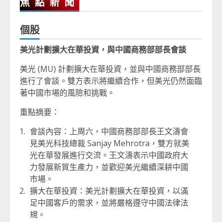
焦點新聞
個股
美光計劃擴大在華投資，與中國商務部部長會談
美光 (MU) 計劃擴大在華投資，並與中國商務部部長
進行了會談。雙方表示將繼續合作，但美光仍然面臨
著中國市場的風險和挑戰。
重點摘要：
會談內容：上周六，中國商務部部長王文濤會
見美光科技總裁 Sanjay Mehrotra，雙方就美
光在華發展進行交流。王文濤表示中國政府大
力發展新質生產力，並歡迎美光繼續深耕中國
市場。
擴大在華投資：美光計劃擴大在華投資，以滿
足中國客戶的需求，並將嚴格遵守中國法律法
規。