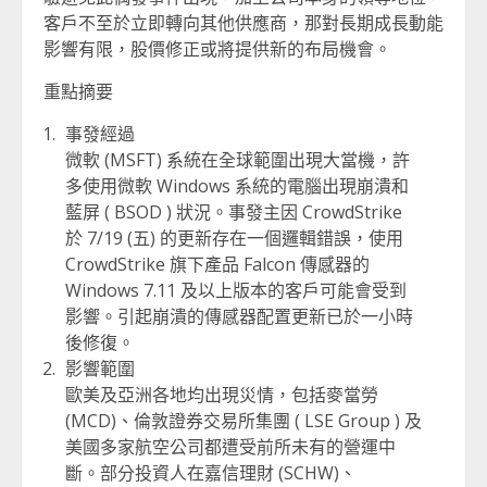
客戶不至於立即轉向其他供應商，那對長期成長動能
影響有限，股價修正或將提供新的布局機會。
重點摘要
事發經過
微軟 (MSFT) 系統在全球範圍出現大當機，許
多使用微軟 Windows 系統的電腦出現崩潰和
藍屏 ( BSOD ) 狀況。事發主因 CrowdStrike
於 7/19 (五) 的更新存在一個邏輯錯誤，使用
CrowdStrike 旗下產品 Falcon 傳感器的
Windows 7.11 及以上版本的客戶可能會受到
影響。引起崩潰的傳感器配置更新已於一小時
後修復。
影響範圍
歐美及亞洲各地均出現災情，包括麥當勞
(MCD)、倫敦證券交易所集團 ( LSE Group ) 及
美國多家航空公司都遭受前所未有的營運中
斷。部分投資人在嘉信理財 (SCHW)、