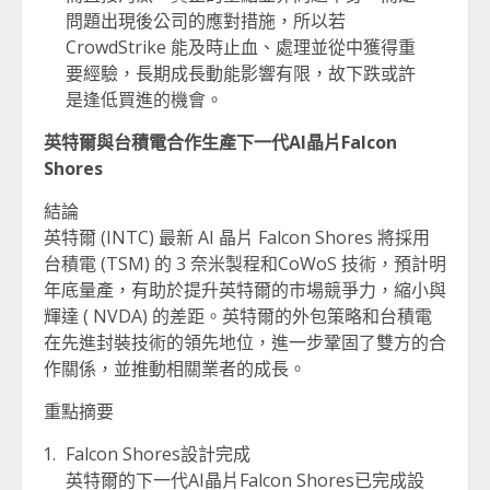
問題出現後公司的應對措施，所以若
CrowdStrike 能及時止血、處理並從中獲得重
要經驗，長期成長動能影響有限，故下跌或許
是逢低買進的機會。
英特爾與台積電合作生產下一代AI晶片Falcon
Shores
結論
英特爾 (INTC) 最新 AI 晶片 Falcon Shores 將採用
台積電 (TSM) 的 3 奈米製程和CoWoS 技術，預計明
年底量產，有助於提升英特爾的市場競爭力，縮小與
輝達 ( NVDA) 的差距。英特爾的外包策略和台積電
在先進封裝技術的領先地位，進一步鞏固了雙方的合
作關係，並推動相關業者的成長。
重點摘要
Falcon Shores設計完成
英特爾的下一代AI晶片Falcon Shores已完成設