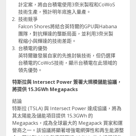
計定案，將由台積電使用3奈米製程和CoWoS
技術生產，預計明年底進入量產。
技術競爭
Falcon Shores將結合英特爾的GPU與Habana
團隊，對抗輝達的壟斷局面，並利用3奈米製
程縮小與輝達的技術差距。
台積電的優勢
英特爾雖發展自家的先進封裝技術，但仍選擇
台積電的CoWoS技術，顯示台積電在此領域的
領先優勢。
特斯拉與 Intersect Power 簽署大規模儲能協議，
將提供 15.3GWh Megapacks
結論
特斯拉 (TSLA) 與 Intersect Power 達成協議，將為
其太陽能及儲能項目提供 15.3GWh 的
Megapacks，成為全球最大的 Megapack 買家和運
營商之一。該協議將顯著增強電網彈性和再生能源整