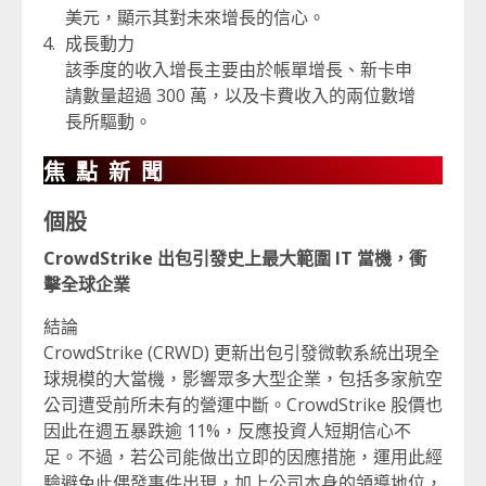
美元，顯示其對未來增長的信心。
成長動力
該季度的收入增長主要由於帳單增長、新卡申
請數量超過 300 萬，以及卡費收入的兩位數增
長所驅動。
焦點新聞
個股
CrowdStrike 出包引發史上最大範圍 IT 當機，衝
擊全球企業
結論
CrowdStrike (CRWD) 更新出包引發微軟系統出現全
球規模的大當機，影響眾多大型企業，包括多家航空
公司遭受前所未有的營運中斷。CrowdStrike 股價也
因此在週五暴跌逾 11%，反應投資人短期信心不
足。不過，若公司能做出立即的因應措施，運用此經
驗避免此偶發事件出現，加上公司本身的領導地位，