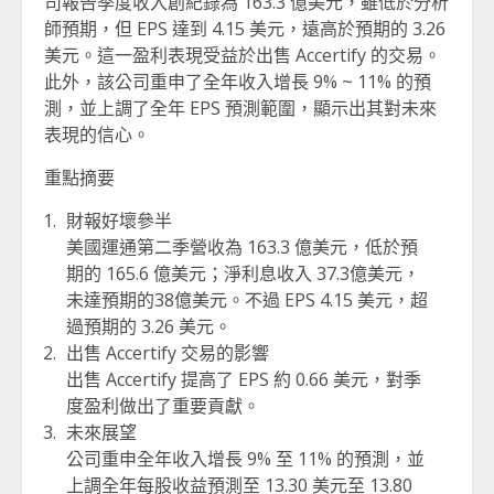
司報告季度收入創紀錄為 163.3 億美元，雖低於分析
師預期，但 EPS 達到 4.15 美元，遠高於預期的 3.26
美元。這一盈利表現受益於出售 Accertify 的交易。
此外，該公司重申了全年收入增長 9% ~ 11% 的預
測，並上調了全年 EPS 預測範圍，顯示出其對未來
表現的信心。
重點摘要
財報好壞參半
美國運通第二季營收為 163.3 億美元，低於預
期的 165.6 億美元；淨利息收入 37.3億美元，
未達預期的38億美元。不過 EPS 4.15 美元，超
過預期的 3.26 美元。
出售 Accertify 交易的影響
出售 Accertify 提高了 EPS 約 0.66 美元，對季
度盈利做出了重要貢獻。
未來展望
公司重申全年收入增長 9% 至 11% 的預測，並
上調全年每股收益預測至 13.30 美元至 13.80