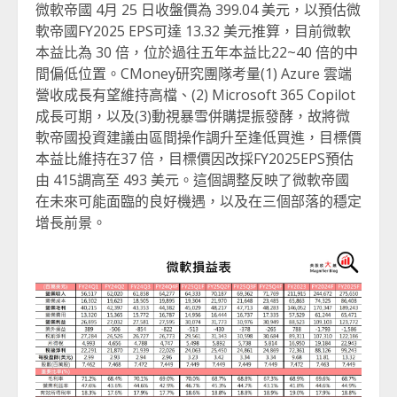
微軟帝國 4月 25 日收盤價為 399.04 美元，以預估微
軟帝國FY2025 EPS可達 13.32 美元推算，目前微軟
本益比為 30 倍，位於過往五年本益比22~40 倍的中
間偏低位置。CMoney研究團隊考量(1) Azure 雲端
營收成長有望維持高檔、(2) Microsoft 365 Copilot
成長可期，以及(3)動視暴雪併購提振發酵，故將微
軟帝國投資建議由區間操作調升至逢低買進，目標價
本益比維持在37 倍，目標價因改採FY2025EPS預估
由 415調高至 493 美元。這個調整反映了微軟帝國
在未來可能面臨的良好機遇，以及在三個部落的穩定
增長前景。