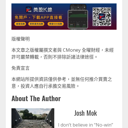
版權聲明
本文章之版權屬撰文者與 CMoney 全曜財經，未經
許可嚴禁轉載，否則不排除訢諸法律途徑。
免責宣言
本網站所提供資訊僅供參考，並無任何推介買賣之
意，投資人應自行承擔交易風險。
About The Author
Josh Mok
I don’t believe in “No-win”