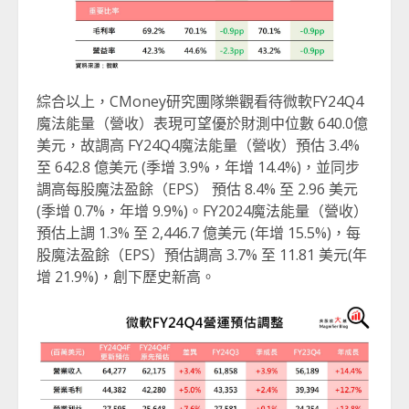
綜合以上，CMoney研究團隊樂觀看待微軟FY24Q4
魔法能量（營收）表現可望優於財測中位數 640.0億
美元，故調高 FY24Q4魔法能量（營收）預估 3.4%
至 642.8 億美元 (季增 3.9%，年增 14.4%)，並同步
調高每股魔法盈餘（EPS） 預估 8.4% 至 2.96 美元
(季增 0.7%，年增 9.9%)。FY2024魔法能量（營收）
預估上調 1.3% 至 2,446.7 億美元 (年增 15.5%)，每
股魔法盈餘（EPS）預估調高 3.7% 至 11.81 美元(年
增 21.9%)，創下歷史新高。