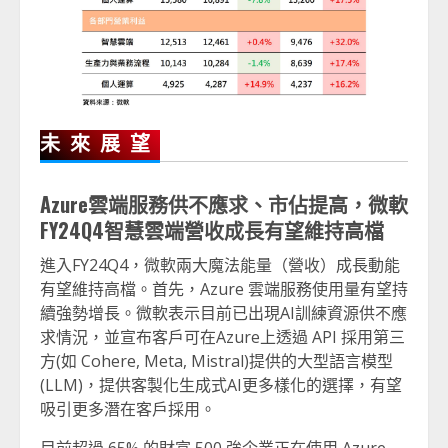
未來展望
Azure
雲端服務供不應求、市佔提高，微軟
FY24Q4
智慧雲端營收成長有望維持高檔
進入FY24Q4，微軟兩大魔法能量（營收）成長動能
有望維持高檔。首先，Azure 雲端服務使用量有望持
續強勢增長。微軟表示目前已出現AI訓練資源供不應
求情況，並宣布客戶可在Azure上透過 API 採用第三
方(如 Cohere, Meta, Mistral)提供的大型語言模型
(LLM)，提供客製化生成式AI更多樣化的選擇，有望
吸引更多潛在客戶採用。
目前超過 65% 的財富 500 強企業正在使用 Azure