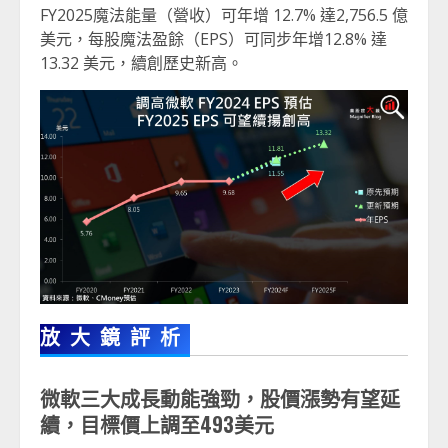
FY2025魔法能量（營收）可年增 12.7% 達2,756.5 億
美元，每股魔法盈餘（EPS）可同步年增12.8% 達
13.32 美元，續創歷史新高。
放大鏡評析
微軟三大成長動能強勁，股價漲勢有望延
續，目標價上調至
493
美元