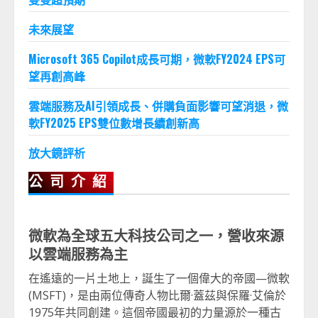
未來展望
Microsoft 365 Copilot成長可期，微軟FY2024 EPS可
望再創高峰
雲端服務及AI引領成長、併購負面影響可望消退，微
軟FY2025 EPS雙位數增長續創新高
放大鏡評析
公司介紹
微軟為全球五大科技公司之一，營收來源
以雲端服務為主
在遙遠的一片土地上，誕生了一個偉大的帝國—微軟
(MSFT)，是由兩位傳奇人物比爾·蓋茲與保羅·艾倫於
1975年共同創建。這個帝國最初的力量源於一種古