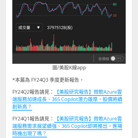
圖/美股K線app
*本篇為 FY24Q3 季度更新報告，
FY24Q2報告請見：
【美股研究報告】微軟Azure雲
端服務加速成長、365 Copilot潛力雄厚，股價將續
創新高？
FY24Q1報告請見：
【美股研究報告】微軟Azure雲
端服務需求展望續強、365 Copilot即將推出，進場
時機出現了嗎？