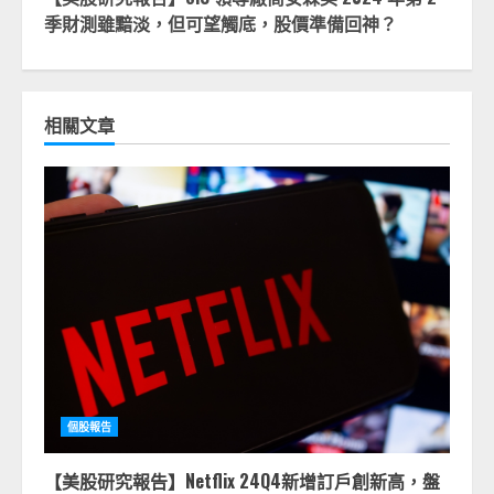
季財測雖黯淡，但可望觸底，股價準備回神？
相關文章
個股報告
【美股研究報告】Netflix 24Q4新增訂戶創新高，盤