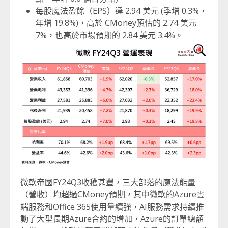
每股魔法盈餘（EPS）達 2.94 美元 (季增 0.3%，
年增 19.8%)，高於 CMoney預估的 2.74 美元
7%，也高於市場預期的 2.84 美元 3.4%。
微軟帝國FY24Q3收穫甚豐，三大部落的魔法能量
（營收）均超過CMoney預期，其中微軟的Azure雲
端服務和Office 365使用量續強，AI服務需求持續推
動了大型長期Azure合約的增加，Azure的訂單總額