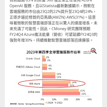
OpenAI 服務，且以Statista最新數據顯示，微軟在
雲端服務的市佔由23Q2的22%提升至23Q4的24%，
正逐步逼近榜首的亞馬遜(AMZN) AWS(31%)。這意
味著微軟的智慧雲端部落正在以驚人的速度增長，未
來充滿了可能性。因此，CMoney 研究團隊預期
FY24Q4 Azure魔法能量（營收）可望延續FY24Q3的
強勢年增30%，持續推動智慧雲端部落迅速擴張。