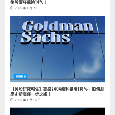
後股價狂飆逾14%！
2025 年 1 月 22 日
個股報告
【美股研究報告】高盛24Q4獲利暴增118%，股價創
歷史新高僅一步之遙！
2025 年 1 月 16 日