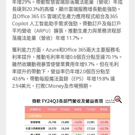
年增29%。帶動智慧雲端部落魔法能量（營收）年成
長達到20.3%的高檔，顯示雲端服務增長動能強勁。
且Office 365 E5 雲端式生產力應用程式組合及365
Copilot 人工智能助手需求強勁，帶動訂戶及每訂戶
平均營收（ARPU）擴張，推動生產力與業務流程部
落魔法能量（營收）年增 11.7%。
獲利能力方面，Azure和Office 365兩大主要服務毛
利率提升，推動毛利率年增0.6個百分點至達70.1%。
雖然收購動視暴雪使營業費用年增9.7%，但在毛利
率提升的帶動下，營益率仍年增2.0個百分點至
43.6%，帶動每股魔法盈餘（EPS）年增19.8% 達
2.94美元，打敗CMoney及市場預期。