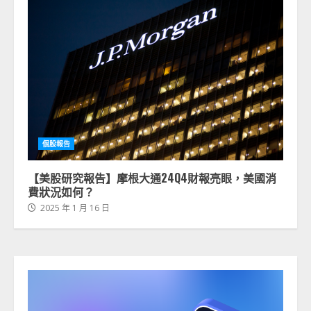
個股報告
【美股研究報告】摩根大通24Q4財報亮眼，美國消
費狀況如何？
2025 年 1 月 16 日