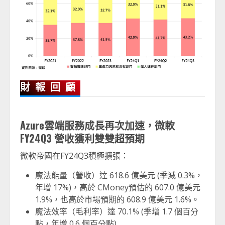
財報回顧
Azure
雲端服務成長再次加速，微軟
FY24Q3
營收獲利雙雙超預期
微軟帝國在FY24Q3積極擴張：
魔法能量（營收）達 618.6 億美元 (季減 0.3%，
年增 17%)，高於 CMoney預估的 607.0 億美元
1.9%，也高於市場預期的 608.9 億美元 1.6%。
魔法效率（毛利率）達 70.1% (季增 1.7 個百分
點，年增 0.6 個百分點)