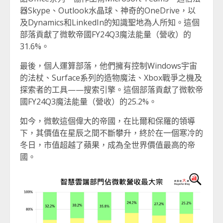
器Skype、Outlook水晶球、神奇的OneDrive，以
及Dynamics和LinkedIn的知識聖地為人所知。這個
部落貢獻了微軟帝國FY24Q3魔法能量（營收）的
31.6%。
最後，個人運算部落，他們擁有控制Windows宇宙
的法杖、Surface系列的造物魔法、Xbox戰爭之機及
探索者的工具——搜索引擎。這個部落貢獻了微軟帝
國FY24Q3魔法能量（營收）的25.2%。
如今，微軟這個偉大的帝國，在比爾和保羅的領導
下，其價值在星辰之間不斷攀升，終於在一個寒冷的
冬日，市值超越了蘋果，成為全世界價值最高的帝
國。