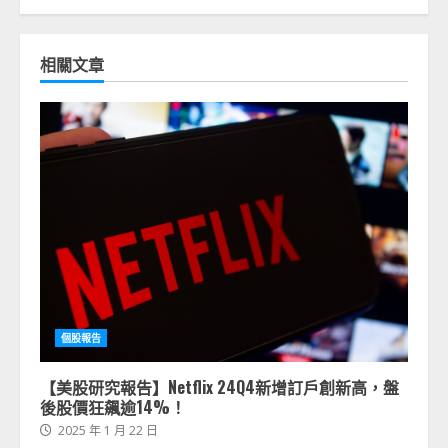
相關文章
個股報告
【美股研究報告】Netflix 24Q4新增訂戶創新高，盤
後股價狂飆逾14%！
2025 年 1 月 22 日