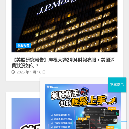
個股報告
【美股研究報告】摩根大通24Q4財報亮眼，美國消
費狀況如何？
2025 年 1 月 16 日