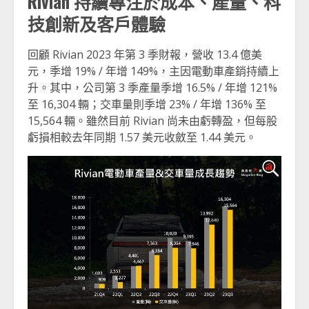
Rivian 持續專注於成本、產量、科
技創新及客戶體驗
回顧 Rivian 2023 年第 3 季財報，營收 13.4 億美
元，季增 19% / 年增 149%，主因電動車產銷持續上
升。其中，公司第 3 季產量季增 16.5% / 年增 121%
至 16,304 輛；交車量則季增 23% / 年增 136% 至
15,564 輛。雖然目前 Rivian 尚未由虧轉盈，但每股
虧損相較去年同期 1.57 美元收斂至 1.44 美元。