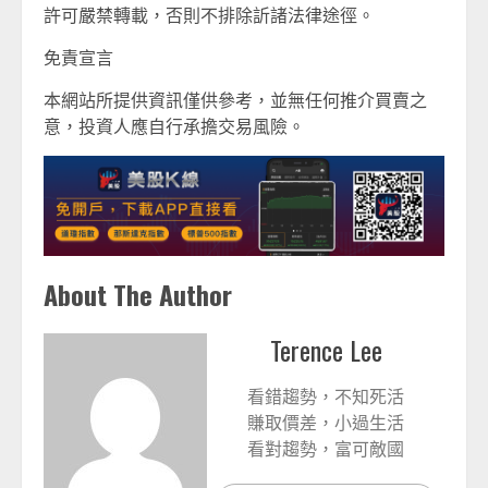
許可嚴禁轉載，否則不排除訢諸法律途徑。
免責宣言
本網站所提供資訊僅供參考，並無任何推介買賣之
意，投資人應自行承擔交易風險。
About The Author
Terence Lee
看錯趨勢，不知死活
賺取價差，小過生活
看對趨勢，富可敵國