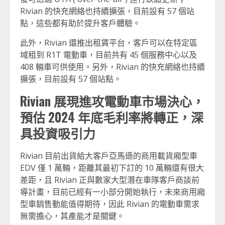
Rivian 的快充網絡也持續擴張，目前設有 57 個站
點，這些都有助於提升客戶體驗。
此外，Rivian 還推出租賃平台，客戶可以在特定區
域租到 R1T 電動車，目前共有 45 個服務中心以及
408 輛車可供使用。另外，Rivian 的快充網絡也持續
擴張，目前設有 57 個站點。
Rivian 展現進攻電動車市場決心，
預估 2024 年底毛利率將轉正，深
具投資吸引力
Rivian 目前出貨給大客戶亞馬遜的商用載貨廂型車
EDV 僅 1 萬輛，距離其最初下訂的 10 萬輛還有很大
差距，且 Rivian 正與數家大型潛在車隊客戶商談前
導計畫，目前已經有一小部分開始執行，未來商用廂
型車銷售動能值得期待，因此 Rivian 的電動車需求
無需擔心，其產能才是關鍵。