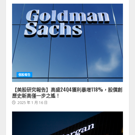
個股報告
【美股研究報告】高盛24Q4獲利暴增118%，股價創
歷史新高僅一步之遙！
2025 年 1 月 16 日