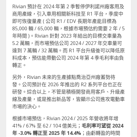
Rivian 預計在 2024 年第 2 季暫停伊利諾州廠客用及
商用產線，引入車用相關新科技至 R1 平台，季度中
即可恢復量產 ( 公司 R1 / EDV 長期年產能目標為
85,000 輛 / 65,000 輛，根據市場預估約需要 2 年 / 5
年時間 )。Rivian 針對 2023 年給出的目標交車量為
5.2 萬輛，而市場預估公司 2024 / 2027 年交車量可
達到 7 萬輛 / 32 萬輛。而 R1 平台升級後可以降低原
料成本，預估能帶動公司 2024 年第 4 季毛利率由負
轉正。
另外，Rivian 未來的生產據點喬治亞州廠蓄勢待
發。公司預計在 2026 年推出的 R2 系列平台也正在
研發。綜合以上，不管是積極開發商用客戶、升級產
線及產量，或是推出新品等，皆顯示公司進攻電動車
市場的決心。
根據市場預估，Rivian 2024 / 2025 年營收將年增
41% / 67% 至 62 / 104 億美元；
毛利率可望從 2024
年 -3.0% 轉正至 2025 年 14.4%
；由虧轉盈的時間