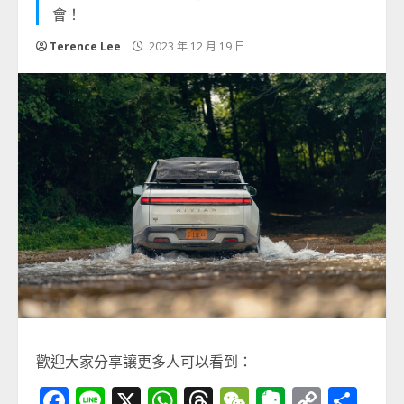
會！
Terence Lee
2023 年 12 月 19 日
歡迎大家分享讓更多人可以看到：
Facebook
Line
X
WhatsApp
Threads
WeChat
Evernot
Copy
分