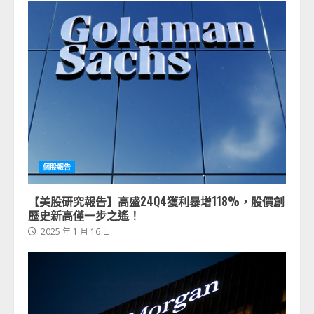
個股報告
【美股研究報告】高盛24Q4獲利暴增118%，股價創
歷史新高僅一步之遙！
2025 年 1 月 16 日