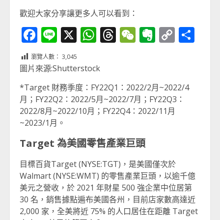
歡迎大家分享讓更多人可以看到：
Facebook
Line
X
WhatsApp
Threads
WeChat
Evernot
Copy
分
Link
享
瀏覽人數：
3,045
圖片來源:Shutterstock
*Target 財務季度：FY22Q1：2022/2月~2022/4
月；FY22Q2：2022/5月~2022/7月；FY22Q3：
2022/8月~2022/10月；FY22Q4：2022/11月
~2023/1月。
Target
為美國零售產業巨頭
目標百貨Target (NYSE:TGT)，是美國僅次於
Walmart (NYSE:WMT) 的零售產業巨頭，以逾千億
美元之營收，於 2021 年財星 500 強企業中位居第
30 名，銷售據點遍布美國各州，目前店家數高達近
2,000 家，全美將近 75% 的人口居住在距離 Target