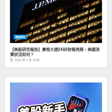
個股報告
【美股研究報告】摩根大通24Q4財報亮眼，美國消
費狀況如何？
2025 年 1 月 16 日