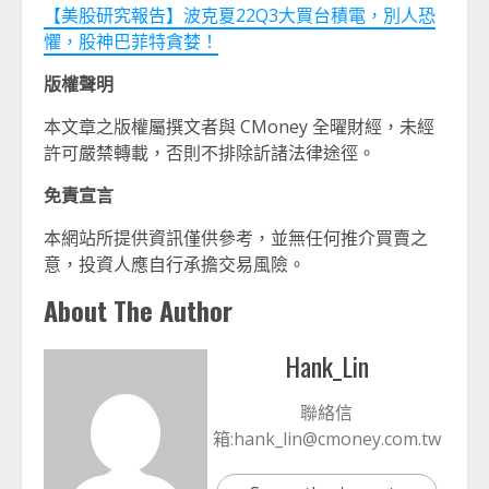
【美股研究報告】波克夏22Q3大買台積電，別人恐
懼，股神巴菲特貪婪！
版權聲明
本文章之版權屬撰文者與 CMoney 全曜財經，未經
許可嚴禁轉載，否則不排除訢諸法律途徑。
免責宣言
本網站所提供資訊僅供參考，並無任何推介買賣之
意，投資人應自行承擔交易風險。
About The Author
Hank_Lin
聯絡信
箱:hank_lin@cmoney.com.tw