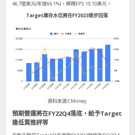
46.7億美元(年增66.1%)，稀釋EPS 10.10美元。
Target
庫存水位將在
FY2023
逐步回落
資料來源:CMoney
預期營運將在
FY22Q4
落底，給予
Target
逢低買進評等