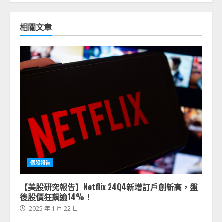
相關文章
個股報告
【美股研究報告】Netflix 24Q4新增訂戶創新高，盤
後股價狂飆逾14%！
2025 年 1 月 22 日