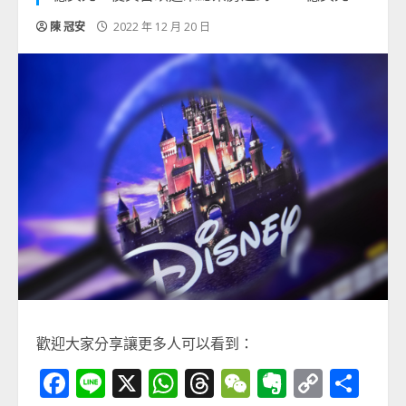
陳 冠安
2022 年 12 月 20 日
歡迎大家分享讓更多人可以看到：
Facebook
Line
X
WhatsApp
Threads
WeChat
Evernot
Copy
分