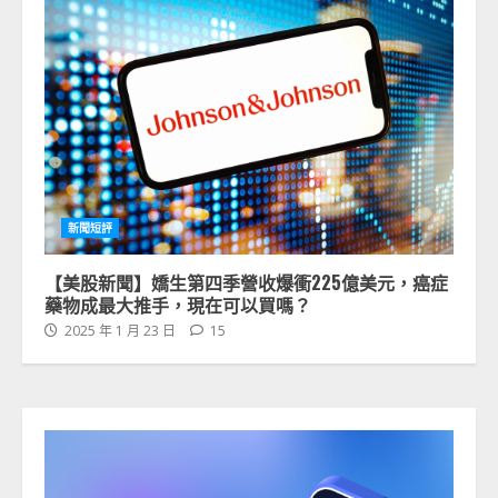
新聞短評
【美股新聞】嬌生第四季營收爆衝225億美元，癌症
藥物成最大推手，現在可以買嗎？
2025 年 1 月 23 日
15