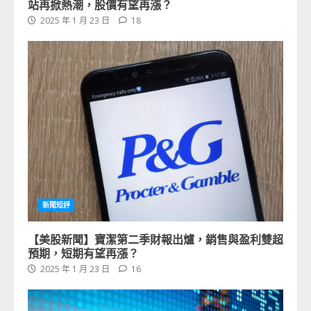
站再掀熱潮，股價有望再漲？
2025 年 1 月 23 日
18
新聞短評
【美股新聞】寶潔第二季財報出爐，銷售與盈利雙超
預期，短期有望再漲？
2025 年 1 月 23 日
16