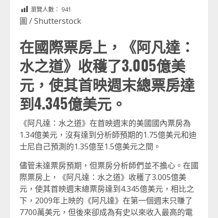
Link
享
瀏覽人數：
941
圖 / Shutterstock
在國際票房上，《阿凡達：
水之道》收穫了3.005億美
元，使其首映週末總票房達
到4.345億美元。
《阿凡達：水之道》在首映週末的美國國內票房為
1.34億美元，沒有達到分析師預期的1.75億美元和迪
士尼自己預測的1.35億至1.5億美元之間。
儘管未達票房預期，但票房分析師們並不擔心。在國
際票房上，《阿凡達：水之道》收穫了3.005億美
元，使其首映週末總票房達到4.345億美元，相比之
下，2009年上映的《阿凡達》在第一個週末只賺了
7700萬美元，但後來卻成為有史以來收入最高的電