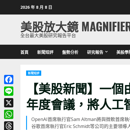
Skip
2026 年 8 月 8 日
to
content
美股放大鏡 MAGNIFIE
全台最大美股研究報告平台
首頁
新聞短評
盤勢分析
研究報告
美股學
新聞短評
【美股新聞】一個
Facebook
年度會議，將人工
Line
X
OpenAI首席執行官Sam Altman將與微軟首席執行官S
WhatsApp
谷歌首席執行官Eric Schmidt等公司的主