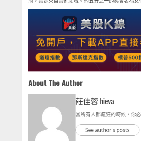
府，其餘來自其他領域。約五分之一的與會者為女
About The Author
莊佳蓉 hieva
當所有人都瘋狂的時候，你必
See author's posts