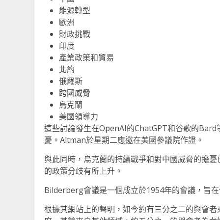
能源轉型
歐洲
財政挑戰
印度
產業政策和貿易
北約
俄羅斯
跨國威脅
烏克蘭
美國領導力
這些討論發生在OpenAI的ChatGPT和谷歌的
憂。Altman於星期二應邀在美國參議院作證。
與此同時，烏克蘭的持續戰爭和對中國威脅的擔憂
的政策分歧有所上升。
Bilderberg會議是一個成立於1954年的會議
根據其網站上的聲明，如今約有三分之二的與會者