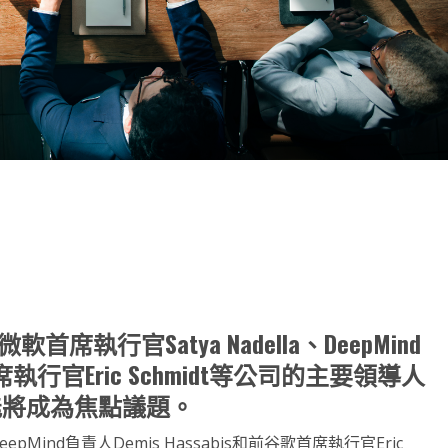
note
py
分
nk
享
微軟首席執行官Satya Nadella、DeepMind
首席執行官Eric Schmidt等公司的主要領導人
能將成為焦點議題。
eepMind負責人Demis Hassabis和前谷歌首席執行官Eric