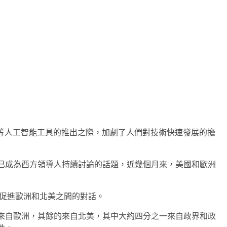
Bard等人工智能工具的推出之際，加劇了人們對技術快速發展的擔
已成為西方領導人持續討論的話題，近幾個月來，美國和歐洲
，旨在促進歐洲和北美之間的對話。
來自歐洲，其餘的來自北美，其中大約四分之一來自政界和政