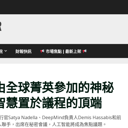
R
院
財報快訊
市場焦點 | 最新上架
由全球菁英參加的神秘
智慧置於議程的頂端
atya Nadella、DeepMind負責人Demis Hassabis和前
要領導人聯手，出席在秘密會議，人工智能將成為焦點議題。