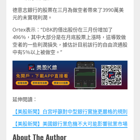
德意志銀行的股票在三月為做空者帶來了3990萬美
元的未實現利潤。
Ortex表示：“DBK的借出股份在三月份增加了
496％，其中大部分是在月底股票上漲時，這導致做
空者的一些利潤損失，據估計目前該行的自由流通股
中有5％以上被做空。”
延伸閱讀：
【美股新聞】白宮呼籲對中型銀行實施更嚴格的規則
【美股新聞】美國銀行業危機不大可能影響就業市場
About The Author