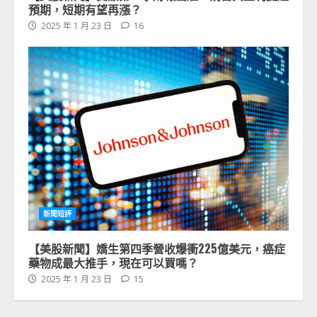
預期，短期有望再漲？
2025 年 1 月 23 日
16
新聞短評
【美股新聞】嬌生第四季營收爆衝225億美元，癌症
藥物成最大推手，現在可以買嗎？
2025 年 1 月 23 日
15