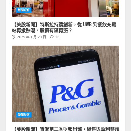
新聞短評
【美股新聞】特斯拉持續創新，從 UWB 到餐飲充電
站再掀熱潮，股價有望再漲？
2025 年 1 月 23 日
18
新聞短評
【美股新聞】寶潔第二季財報出爐，銷售與盈利雙超