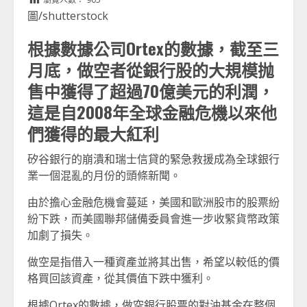
圖/shutterstock
根據數據公司Ortex的數據，截至三
月底，做空者從銀行股的大規模抛
售中獲得了超過70億美元的利潤，
這是自2008年全球金融危機以來他
們獲得的最大紅利
矽谷銀行的崩潰和瑞士信貸的緊急救援成為全球銀行
業一個混亂的月份的頭條新聞。
由於擔心金融危機會蔓延，美國和歐洲股市的股票紛
紛下跌，而美國聯邦儲備委員會進一步收緊貨幣政策
加劇了損失。
做空是指借入一種資產並將其出售，希望以較低的價
格買回該資產，從其價值下跌中獲利。
根據Ortex的數據，做空銀行股票的對沖基金在整個