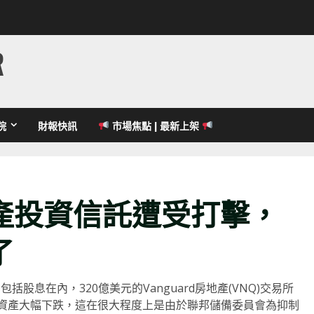
R
院
財報快訊
市場焦點 | 最新上架
產投資信託遭受打擊，
了
包括股息在內，320億美元的Vanguard房地產(VNQ)交易所
生資產大幅下跌，這在很大程度上是由於聯邦儲備委員會為抑制