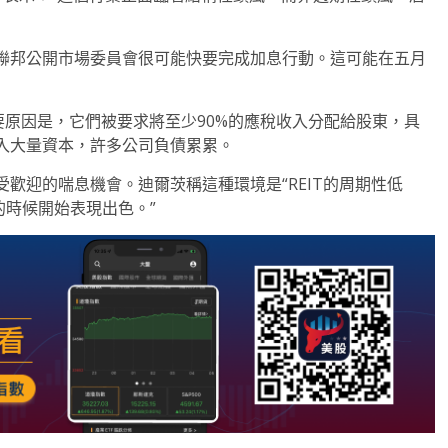
聯邦公開市場委員會很可能快要完成加息行動。這可能在五月
重要原因是，它們被要求將至少90%的應稅收入分配給股東，具
入大量資本，許多公司負債累累。
歡迎的喘息機會。迪爾茨稱這種環境是“REIT的周期性低
的時候開始表現出色。”