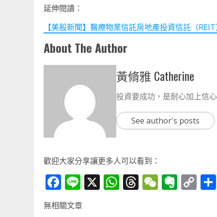
延伸閱讀：
【美股新聞】醫療物業信託房地產投資信託（REIT）在9
About The Author
黃脩雅 Catherine
投資要成功，是耐心加上信心
See author's posts
歡迎大家分享讓更多人可以看到：
Facebook
Line
X
WhatsApp
Threads
WeChat
Ever
Co
Li
無相關文章