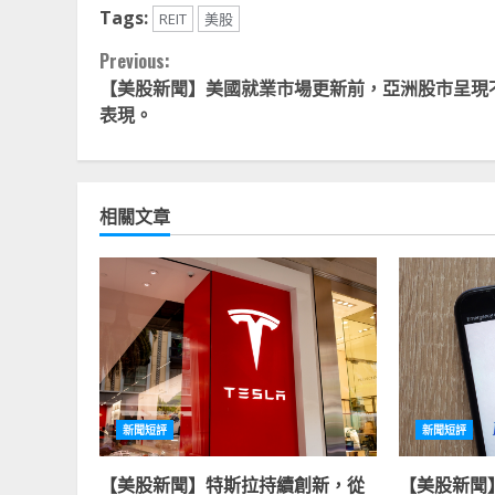
Tags:
REIT
美股
Continue
Previous:
【美股新聞】美國就業市場更新前，亞洲股市呈現
Reading
表現。
相關文章
新聞短評
新聞短評
【美股新聞】特斯拉持續創新，從
【美股新聞