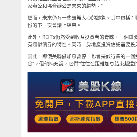
家辦公和混合辦公是未來的趨勢。”
然而，未來仍有一些鼓舞人心的跡象。其中包括：
份的下一次會議上結束。
此外，REITs仍然受到收益投資者的青睞。一個
有類似債券的特性。同時，房地產投資信託需要投
因此，即使美聯儲加息暫停，也會是該行業的一個受
谷”。但他補充說，它們“往往在距離加息結束越遠