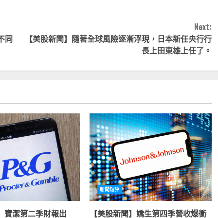
Next:
不同
【美股新聞】隨著全球風險逐漸浮現，日本新任央行行
長上田東雄上任了。
新聞短評
】寶潔第二季財報出
【美股新聞】嬌生第四季營收爆衝