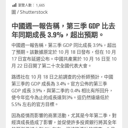
Link
享
瀏覽人數：
1,665
圖 / Shutterstock
中國週一報告稱，第三季 GDP 比去
年同期成長 3.9%，超出預期。
中國週一報告稱，第三季 GDP 同比成長 3.9%，超出
了預期。該數據原定於 10 月 18 日發布，但在 10 月
17 日宣布延遲公布。中國共產黨於 10 月 16 日至 10
月 22 日召開了第二十次全國代表大會。
路透社在 10 月 18 日之前調查的分析師預計，中國
第三季的 GDP 成長為 3.4%。官方公佈的第三季
GDP 成長 3.9%，與第二季的 0.4% 相比有所回升，
使今年迄今為止的成長達到3%。這仍然遠遠低於
5.5% 左右的官方目標。
因為疫情而影響的商業活動，尤其是今年第二季，對
經濟成長造成了影響，並促使許多投資銀行將其全年