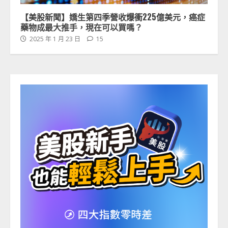
【美股新聞】嬌生第四季營收爆衝225億美元，癌症
藥物成最大推手，現在可以買嗎？
2025 年 1 月 23 日
15