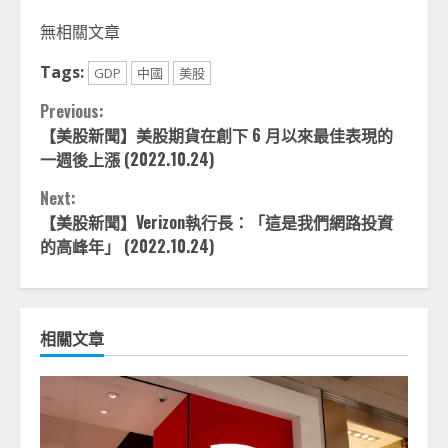
Link
享
無相關文章
Tags:
GDP
中國
美股
Continue
Previous:
【美股新聞】美股期貨在創下 6 月以來最佳表現的
Reading
一週後上漲 (2022.10.24)
Next:
【美股新聞】Verizon執行長：「這是我們網路投資
的高峰年」 (2022.10.24)
相關文章