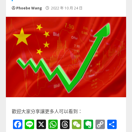
Phoebe Wang
2022 年 10 月 24 日
歡迎大家分享讓更多人可以看到：
Facebook
Line
X
WhatsApp
Threads
WeChat
Evernot
Copy
分