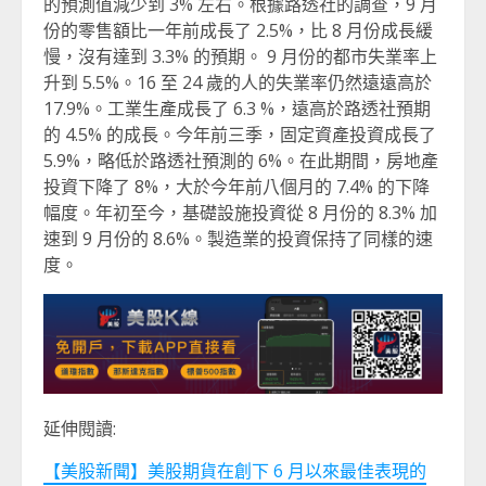
的預測值減少到 3% 左右。根據路透社的調查，9 月
份的零售額比一年前成長了 2.5%，比 8 月份成長緩
慢，沒有達到 3.3% 的預期。 9 月份的都市失業率上
升到 5.5%。16 至 24 歲的人的失業率仍然遠遠高於
17.9%。工業生產成長了 6.3 %，遠高於路透社預期
的 4.5% 的成長。今年前三季，固定資產投資成長了
5.9%，略低於路透社預測的 6%。在此期間，房地產
投資下降了 8%，大於今年前八個月的 7.4% 的下降
幅度。年初至今，基礎設施投資從 8 月份的 8.3% 加
速到 9 月份的 8.6%。製造業的投資保持了同樣的速
度。
延伸閱讀:
【美股新聞】美股期貨在創下 6 月以來最佳表現的