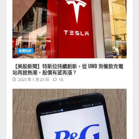
新聞短評
【美股新聞】特斯拉持續創新，從 UWB 到餐飲充電
站再掀熱潮，股價有望再漲？
2025 年 1 月 23 日
18