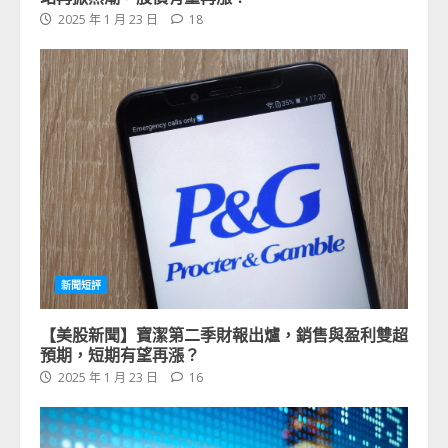
2025 年 1 月 23 日
18
新聞短評
【美股新聞】寶潔第二季財報出爐，銷售與盈利雙超
預期，短期有望再漲？
2025 年 1 月 23 日
16