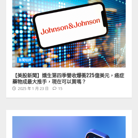
新聞短評
【美股新聞】嬌生第四季營收爆衝225億美元，癌症
藥物成最大推手，現在可以買嗎？
2025 年 1 月 23 日
15