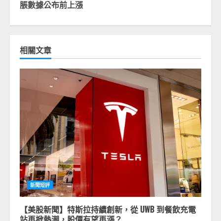
脹數據公布前上漲
相關文章
新聞短評
【美股新聞】特斯拉持續創新，從 UWB 到餐飲充電
站再掀熱潮，股價有望再漲？