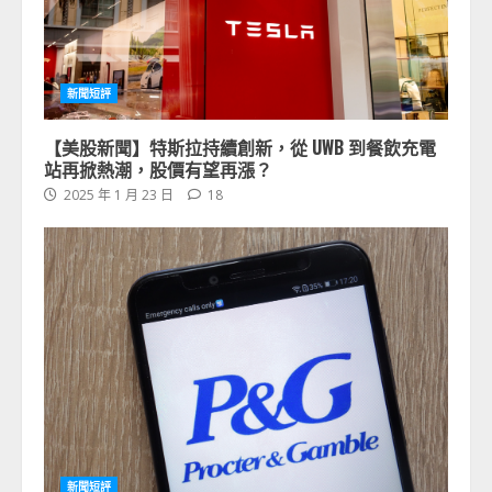
新聞短評
【美股新聞】特斯拉持續創新，從 UWB 到餐飲充電
站再掀熱潮，股價有望再漲？
2025 年 1 月 23 日
18
新聞短評