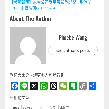
【美股新聞】航空公司受暴雪嚴重影響，取消了
12000多個航班(2022.12.26)
About The Author
Phoebe Wang
See author's posts
歡迎大家分享讓更多人可以看到：
Facebook
Line
X
WhatsApp
Threads
WeChat
Evernot
Copy
分
Link
享
無相關文章
Tags:
COVID-19
NIO
美股
電動車