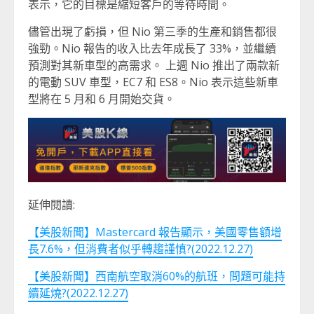
表示，它的目標是縮短客戶的等待時間。
儘管出現了虧損，但 Nio 第三季的生產和銷售都很
強勁。Nio 報告的收入比去年成長了 33%，並繼續
預測對其新車型的高需求。 上週 Nio 推出了兩款新
的電動 SUV 車型，EC7 和 ES8。Nio 表示這些新車
型將在 5 月和 6 月開始交貨。
延伸閱讀:
【美股新聞】Mastercard 報告顯示，美國零售額增
長7.6%，但消費者似乎轉趨謹慎?(2022.12.27)
【美股新聞】西南航空取消60%的航班，問題可能持
續延燒?(2022.12.27)