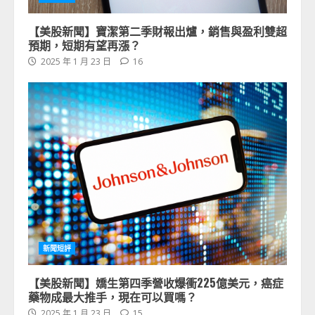
【美股新聞】寶潔第二季財報出爐，銷售與盈利雙超
預期，短期有望再漲？
2025 年 1 月 23 日
16
新聞短評
【美股新聞】嬌生第四季營收爆衝225億美元，癌症
藥物成最大推手，現在可以買嗎？
2025 年 1 月 23 日
15