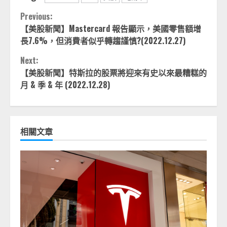
Continue
Previous:
【美股新聞】Mastercard 報告顯示，美國零售額增
Reading
長7.6%，但消費者似乎轉趨謹慎?(2022.12.27)
Next:
【美股新聞】特斯拉的股票將迎來有史以來最糟糕的
月 & 季 & 年 (2022.12.28)
相關文章