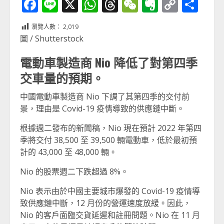
Facebook
Line
X
WhatsApp
Threads
WeChat
Evernot
Copy
分
Link
享
瀏覽人數：
2,019
圖 / Shutterstock
電動車製造商 Nio 降低了對第四季
交車量的預期。
中國電動車製造商 Nio 下調了其第四季的交付前
景，理由是 Covid-19 疫情導致的供應鏈中斷。
根據週二發布的新聞稿，Nio 現在預計 2022 年第四
季將交付 38,500 至 39,500 輛電動車，低於最初預
計的 43,000 至 48,000 輛。
Nio 的股票週二下跌超過 8%。
Nio 表示由於中國主要城市爆發的 Covid-19 疫情導
致供應鏈中斷，12 月份的營運速度放緩。因此，
Nio 的客戶面臨交貨延遲和註冊問題。Nio 在 11 月