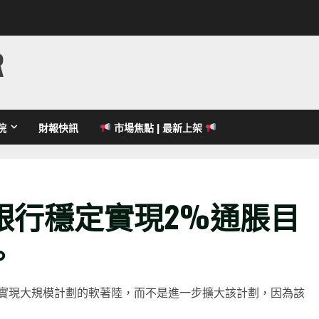
R
院
財報快訊
市場焦點 | 最新上架
銀行穩定實現2%通脹目
。
實現大規模計劃的軟著陸，而不是進一步擴大該計劃，因為該