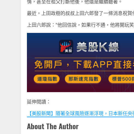
情，甚至在祖父打斷他後，他還是繼續聽著。
最近，上田政樹的叔叔上田六郎發了一條消息祝賀
上田六郎說：“他回信說，如果行不通，他將開玩笑
延伸閱讀：
【美股新聞】隨著全球風險逐漸浮現，日本新任央
About The Author