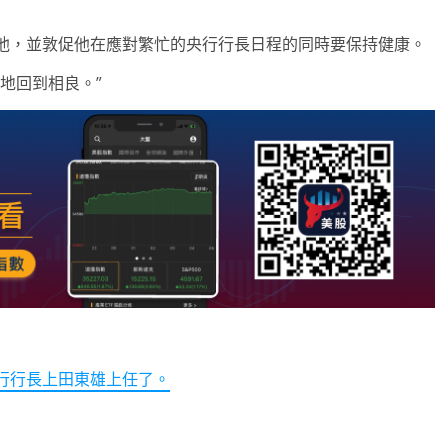
他，並敦促他在應對繁忙的央行行長日程的同時要保持健康。
地回到相良。”
行行長上田東雄上任了。