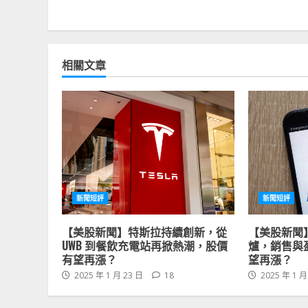
相關文章
新聞短評
新聞短評
【美股新聞】特斯拉持續創新，從
【美股新聞
UWB 到餐飲充電站再掀熱潮，股價
爐，銷售與
有望再漲？
望再漲？
2025 年 1 月 23 日
18
2025 年 1 月