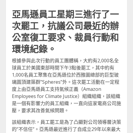
亞馬遜員工星期三進行了一
次罷工，抗議公司最近的辦
公室復工要求、裁員行動和
環境紀錄。
根據參與此次行動的員工團體稱，大約有2,000名全
球員工於美國東部時間下午3點後罷工，其中約有
1,000名員工聚集在亞馬遜位於西雅圖總部的巨型玻
璃圓頂建築群”Spheres”外。這次罷工活動在一定程
度上由亞馬遜員工支持氣候正義（Amazon
Employees for Climate Justice）組織組織，該組織
是一個有影響力的員工組織，一直向這家電商公司施
壓，要求其改善氣候問題。
該組織表示，員工罷工是為了凸顯對公司領導層決策
的”不信任”。亞馬遜最近進行了自成立29年以來最大