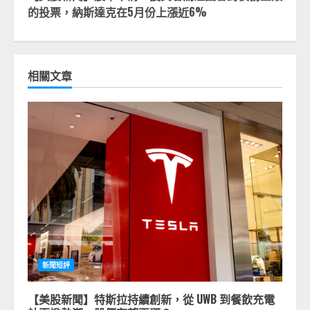
的投票，納斯達克在5月份上漲近6%
相關文章
新聞短評
【美股新聞】特斯拉持續創新，從 UWB 到餐飲充電