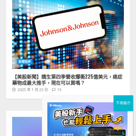
新聞短評
【美股新聞】嬌生第四季營收爆衝225億美元，癌症
藥物成最大推手，現在可以買嗎？
2025 年 1 月 23 日
15