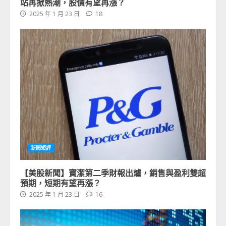
站再掀熱潮，股價有望再漲？
2025 年 1 月 23 日
18
新聞短評
【美股新聞】寶潔第二季財報出爐，銷售與盈利雙超
預期，短期有望再漲？
2025 年 1 月 23 日
16