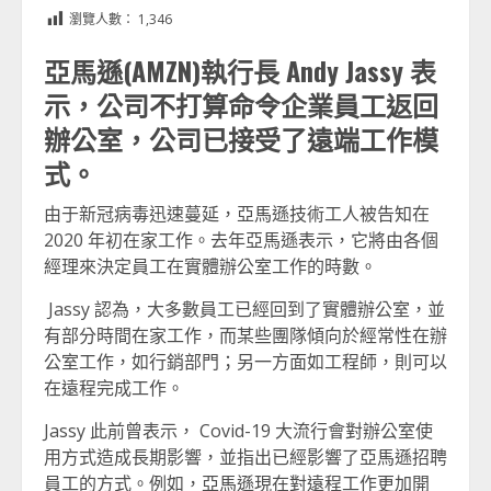
Link
享
瀏覽人數：
1,346
亞馬遜(AMZN)執行長 Andy Jassy 表
示，公司不打算命令企業員工返回
辦公室，公司已接受了遠端工作模
式。
由于新冠病毒迅速蔓延，亞馬遜技術工人被告知在
2020 年初在家工作。去年亞馬遜表示，它將由各個
經理來決定員工在實體辦公室工作的時數。
Jassy 認為，大多數員工已經回到了實體辦公室，並
有部分時間在家工作，而某些團隊傾向於經常性在辦
公室工作，如行銷部門；另一方面如工程師，則可以
在遠程完成工作。
Jassy 此前曾表示， Covid-19 大流行會對辦公室使
用方式造成長期影響，並指出已經影響了亞馬遜招聘
員工的方式。例如，亞馬遜現在對遠程工作更加開