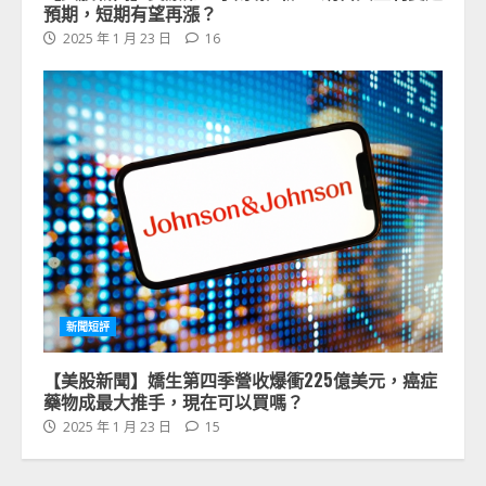
預期，短期有望再漲？
2025 年 1 月 23 日
16
新聞短評
【美股新聞】嬌生第四季營收爆衝225億美元，癌症
藥物成最大推手，現在可以買嗎？
2025 年 1 月 23 日
15