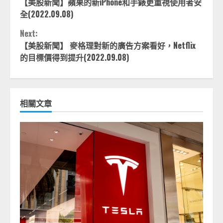
【美股新聞】蘋果的新iPhone和手錶更重視使用者安
Reading
全(2022.09.08)
Next:
【美股新聞】 麥格理對新的廣告方案看好，Netflix
的目標價得到提升(2022.09.08)
相關文章