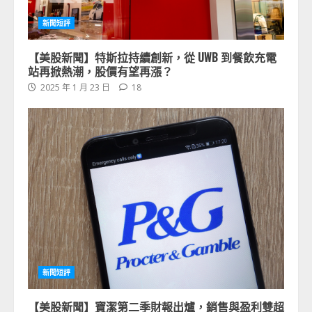
新聞短評
【美股新聞】特斯拉持續創新，從 UWB 到餐飲充電
站再掀熱潮，股價有望再漲？
2025 年 1 月 23 日
18
新聞短評
【美股新聞】寶潔第二季財報出爐，銷售與盈利雙超