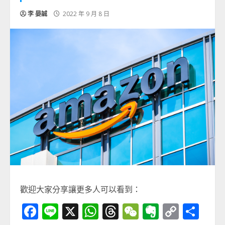
李 晏誠
2022 年 9 月 8 日
歡迎大家分享讓更多人可以看到：
Facebook
Line
X
WhatsApp
Threads
WeChat
Evernot
Copy
分