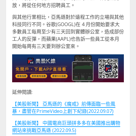
放，將從任何地方招聘員工。
與其他行業相比，亞馬遜對於遠程工作的立場與其他
科技同行不同。谷歌(GOOGL)在 4 月份開始要求大
多數員工每周至少有三天回到實體辦公室，造成部份
工人的反彈，而蘋果(AAPL)也告訴一些員工從本月
開始每周有三天要到辦公室來。
延伸閱讀:
【美股新聞】 亞馬遜的《魔戒》前傳面臨一些風
暴，盡管在PrimeVideo上創下紀錄(2022.09.07)
【美股新聞】 中國電商巨頭拼多多在美國推出購物
網站來挑戰亞馬遜 (2022.09.5)