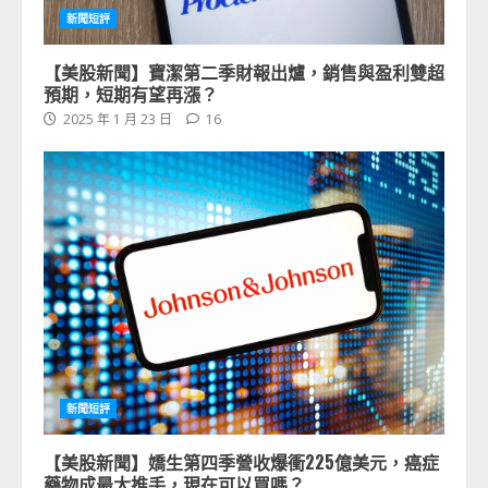
新聞短評
【美股新聞】寶潔第二季財報出爐，銷售與盈利雙超
預期，短期有望再漲？
2025 年 1 月 23 日
16
新聞短評
【美股新聞】嬌生第四季營收爆衝225億美元，癌症
藥物成最大推手，現在可以買嗎？