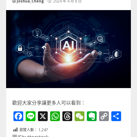
Joshua_Cheng
2024 年 4 月 8 日
歡迎大家分享讓更多人可以看到：
Facebook
Line
X
WhatsApp
Threads
WeChat
Evernot
Copy
分
Link
享
瀏覽人數：
1,247