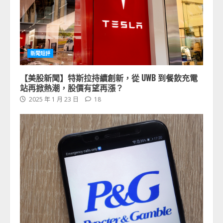
新聞短評
【美股新聞】特斯拉持續創新，從 UWB 到餐飲充電
站再掀熱潮，股價有望再漲？
2025 年 1 月 23 日
18