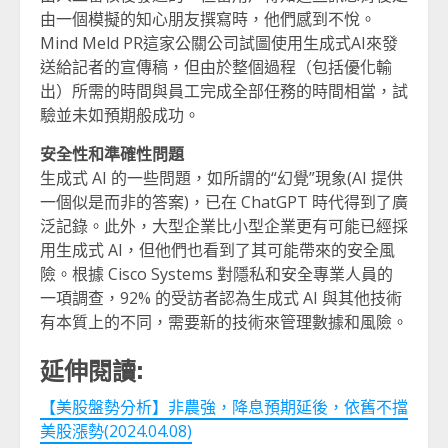
由一個模擬的知心朋友撰寫時，他們感到不悅。
Mind Meld PR這家公關公司試圖使用生成式AI來發
送給記者的宣傳稿，但由於整個過程（包括優化輸
出）所需的時間與員工完成全部任務的時間相當，試
驗並未如預期般成功。
安全性和準確性問題
生成式 AI 的一些問題，如所謂的“幻覺”現象(AI 提供
一個似是而非的答案)，已在 ChatGPT 時代得到了廣
泛記錄。此外，大型企業比小型企業更有可能已經採
用生成式 AI，但他們也看到了其可能帶來的安全風
險。根據 Cisco Systems 對隱私和安全專業人員的
一項調查，92% 的受訪者認為生成式 AI 與其他技術
有本質上的不同，需要新的技術來管理數據和風險。
延伸閱讀:
【美股盤勢分析】非農強，降息預期延後，依舊不擋
美股漲勢(2024.04.08)