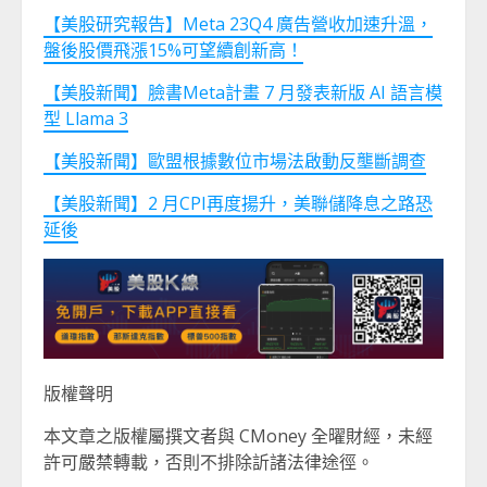
【美股研究報告】Meta 23Q4 廣告營收加速升溫，
盤後股價飛漲15%可望續創新高！
【美股新聞】臉書Meta計畫 7 月發表新版 AI 語言模
型 Llama 3
【美股新聞】歐盟根據數位市場法啟動反壟斷調查
【美股新聞】2 月CPI再度揚升，美聯儲降息之路恐
延後
版權聲明
本文章之版權屬撰文者與 CMoney 全曜財經，未經
許可嚴禁轉載，否則不排除訢諸法律途徑。