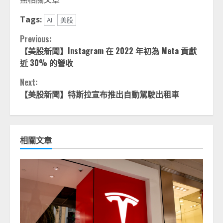
Tags:
AI
美股
Continue
Previous:
【美股新聞】Instagram 在 2022 年初為 Meta 貢獻
Reading
近 30% 的營收
Next:
【美股新聞】特斯拉宣布推出自動駕駛出租車
相關文章