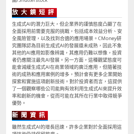
圖/Shutterstock
放大鏡短評
生成式AI的潛力巨大，但企業界的謹慎態度凸顯了在
全面採用前需要克服的挑戰，包括成本效益分析、安
全風險管理，以及找到合適的應用場景。CMoney研
究團隊認為目前生成式AI的發展還未成熟，因此不象
其他的AI應用如影像辨識，其應用仍難以想像，投資
者仍應關注最先AI發展。另一方面，這種觀望態度可
能會減緩生成式AI在商業領域的廣泛應用，但隨著技
術的成熟和應用案例的增多，預計會有更多企業開始
探索和實施這項創新技術。對於投資者而言，這提供
了一個觀察哪些公司能夠有效利用生成式AI來提升效
率和創新的機會，從而可能在其所在行業中取得競爭
優勢。
新聞資訊
雖然生成式AI的增長迅速，許多企業對於全面採用這