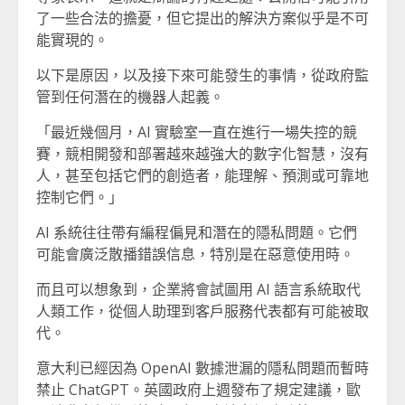
了一些合法的擔憂，但它提出的解決方案似乎是不可
能實現的。
以下是原因，以及接下來可能發生的事情，從政府監
管到任何潛在的機器人起義。
「最近幾個月，AI 實驗室一直在進行一場失控的競
賽，競相開發和部署越來越強大的數字化智慧，沒有
人，甚至包括它們的創造者，能理解、預測或可靠地
控制它們。」
AI 系統往往帶有編程偏見和潛在的隱私問題。它們
可能會廣泛散播錯誤信息，特別是在惡意使用時。
而且可以想象到，企業將會試圖用 AI 語言系統取代
人類工作，從個人助理到客戶服務代表都有可能被取
代。
意大利已經因為 OpenAI 數據泄漏的隱私問題而暫時
禁止 ChatGPT。英國政府上週發布了規定建議，歐