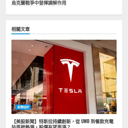
烏克蘭戰爭中發揮調解作用
相關文章
新聞短評
【美股新聞】特斯拉持續創新，從 UWB 到餐飲充電
站再掀熱潮，股價有望再漲？