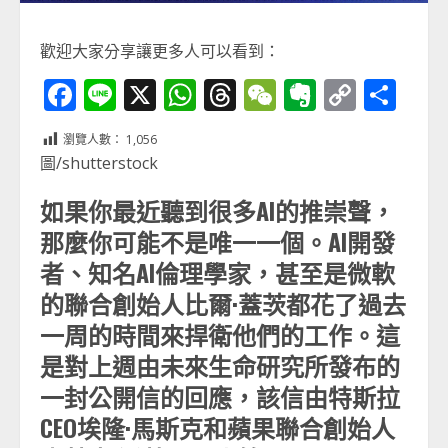
歡迎大家分享讓更多人可以看到：
Facebook
Line
X
WhatsApp
Threads
WeChat
Evernot
Copy
分
Link
享
瀏覽人數：
1,056
圖/shutterstock
如果你最近聽到很多AI的推崇聲，
那麼你可能不是唯一一個。AI開發
者、知名AI倫理學家，甚至是微軟
的聯合創始人比爾·蓋茨都花了過去
一周的時間來捍衛他們的工作。這
是對上週由未來生命研究所發布的
一封公開信的回應，該信由特斯拉
CEO埃隆·馬斯克和蘋果聯合創始人