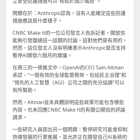
立安全防護措施可以“有助於減少風險”。
問題在於：Anthropic認為，沒有人能確定這些防護
措施應該是什麼樣子。
CNBC Make It的一位公司發言人告訴記者，開放信
能夠引發圍繞這一話題的討論，這對他們是有用的。
然而，這位發言人沒有明確表示Anthropic是否支持
暫停AI開發六個月的建議。
在周三的一條推文中，OpenAI的CEO Sam Altman
承認，“一個有效的全球監管框架，包括民主治理”和
“領先的人工智慧（AGI）公司之間的充分協調”可以
有所幫助。
然而，Altman並未具體說明這些政策可能包含哪些
內容，也未回應CNBC Make It的有關公開信的評論
請求。
一些研究人員提出另一個問題：暫停研究可能會抑制
快速發展的行業進展，並允許正在開發自己AI系統的