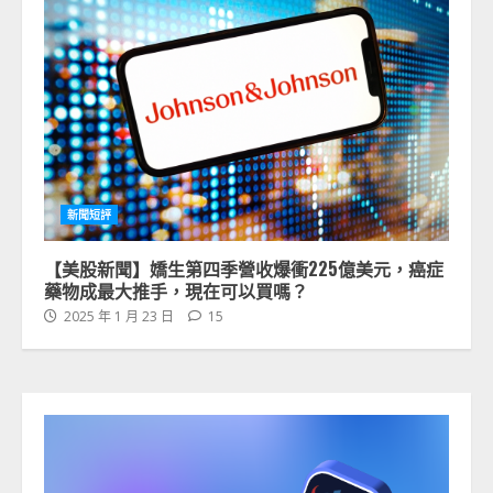
新聞短評
【美股新聞】嬌生第四季營收爆衝225億美元，癌症
藥物成最大推手，現在可以買嗎？
2025 年 1 月 23 日
15