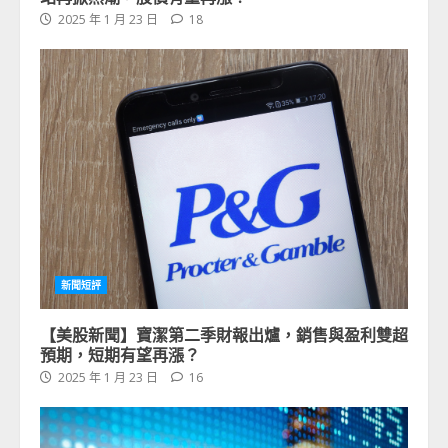
2025 年 1 月 23 日
18
新聞短評
【美股新聞】寶潔第二季財報出爐，銷售與盈利雙超
預期，短期有望再漲？
2025 年 1 月 23 日
16