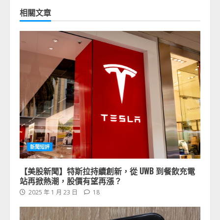
相關文章
新聞短評
【美股新聞】特斯拉持續創新，從 UWB 到餐飲充電
站再掀熱潮，股價有望再漲？
2025 年 1 月 23 日
18