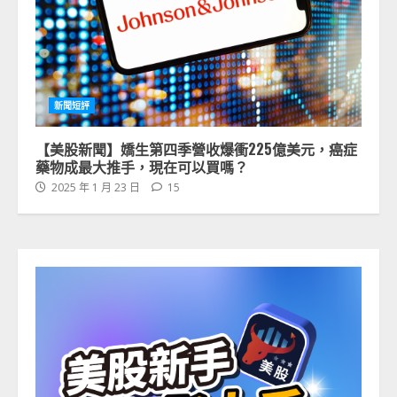
新聞短評
【美股新聞】嬌生第四季營收爆衝225億美元，癌症
藥物成最大推手，現在可以買嗎？
2025 年 1 月 23 日
15