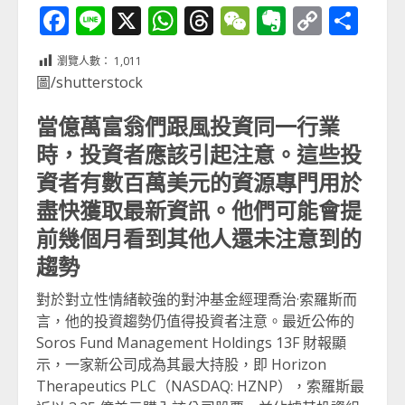
Facebook
Line
X
WhatsApp
Threads
WeChat
Evernot
Copy
分
Link
享
瀏覽人數：
1,011
圖/shutterstock
當億萬富翁們跟風投資同一行業
時，投資者應該引起注意。這些投
資者有數百萬美元的資源專門用於
盡快獲取最新資訊。他們可能會提
前幾個月看到其他人還未注意到的
趨勢
對於對立性情緒較強的對沖基金經理喬治·索羅斯而
言，他的投資趨勢仍值得投資者注意。最近公佈的
Soros Fund Management Holdings 13F 財報顯
示，一家新公司成為其最大持股，即 Horizon
Therapeutics PLC（NASDAQ: HZNP），索羅斯最