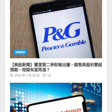
新聞短評
【美股新聞】寶潔第二季財報出爐，銷售與盈利雙超
預期，短期有望再漲？
2025 年 1 月 23 日
16