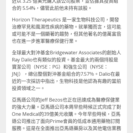
近以 3.25 億美元購入該公司股票，並佔據其投資組
合的 5.54%，儘管此前他未持有該股。
Horizon Therapeutics 是一家生物科技公司，開發
治療罕見和風濕性疾病的藥物。就單獨而言，這可能
或可能不是一個顯著的趨勢，但其他著名的億萬富翁
也在進一步進軍醫療保健行業。
全球最大對沖基金Bridgewater Associates的創始人
Ray Dalio也有類似的投資。基金最大的兩個持股是
寶潔公司（NYSE：PG）和強生公司（NYSE：
JNJ），總佔整個對沖基金組合的7.57％。Dalio在最
近的一次採訪中指出，生物科技是他認為有趣的當前
投資領域之一。
亞馬遜公司的Jeff Bezos也正在迅速成為醫療保健業
的強大力量。亞馬遜公司本周早些時候正式完成了對
One Medical的39億美元收購。今年早些時候，亞馬
遜公司推出了面向Prime會員的低成本通用藥物訂閱
服務。這是在全面推出亞馬遜藥房以及其他電信業務