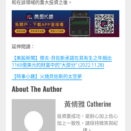
和在該領域的重大投資之後。
延伸閱讀：
【美股新聞】傑夫-貝佐斯承諾在其有生之年捐出
1160億美元的財富中的”大部分” (2022.11.28)
【時事小趣】火燒貝佐斯的太空夢
About The Author
黃脩雅 Catherine
投資要成功，是耐心加上信心
加上一致性，請保持微笑與紀
律。