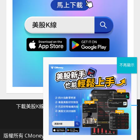
下載美股K線
Facebook
Instagram
Twitter
下
Facebook
Instagram
Twitter
載
版權所有 CMoney 全曜財經資訊股份有限公司
|
MoreNews
美