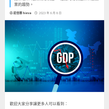
業的趨勢。
莊佳蓉 hieva
2023 年 6 月 8 日
歡迎大家分享讓更多人可以看到：