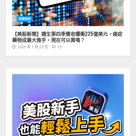
新聞短評
【美股新聞】嬌生第四季營收爆衝225億美元，癌症
藥物成最大推手，現在可以買嗎？
2025 年 1 月 23 日
15