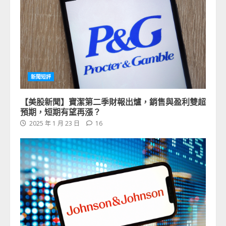
新聞短評
【美股新聞】寶潔第二季財報出爐，銷售與盈利雙超
預期，短期有望再漲？
2025 年 1 月 23 日
16