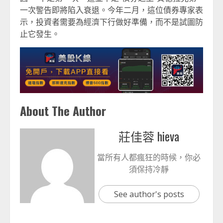
一次警告即將陷入衰退。今年二月，這位債券專家表
示，投資者需要為經濟下行做好準備，而不是試圖防
止它發生。
About The Author
莊佳蓉 hieva
當所有人都瘋狂的時候，你必
須保持冷靜
See author's posts