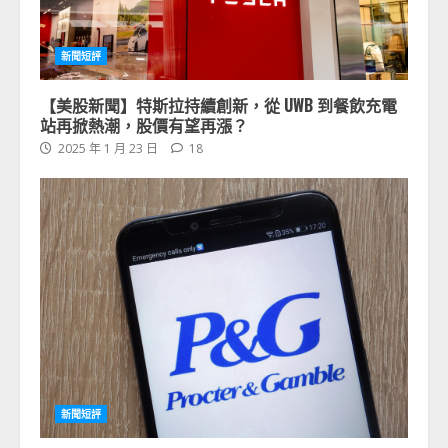
新聞短評
【美股新聞】特斯拉持續創新，從 UWB 到餐飲充電
站再掀熱潮，股價有望再漲？
2025 年 1 月 23 日
18
新聞短評