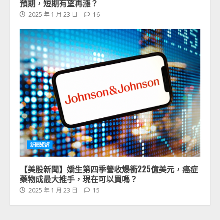
預期，短期有望再漲？
2025 年 1 月 23 日
16
新聞短評
【美股新聞】嬌生第四季營收爆衝225億美元，癌症
藥物成最大推手，現在可以買嗎？
2025 年 1 月 23 日
15