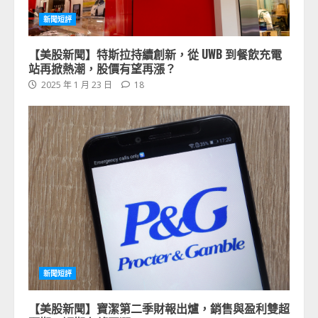
新聞短評
【美股新聞】特斯拉持續創新，從 UWB 到餐飲充電
站再掀熱潮，股價有望再漲？
2025 年 1 月 23 日
18
新聞短評
【美股新聞】寶潔第二季財報出爐，銷售與盈利雙超