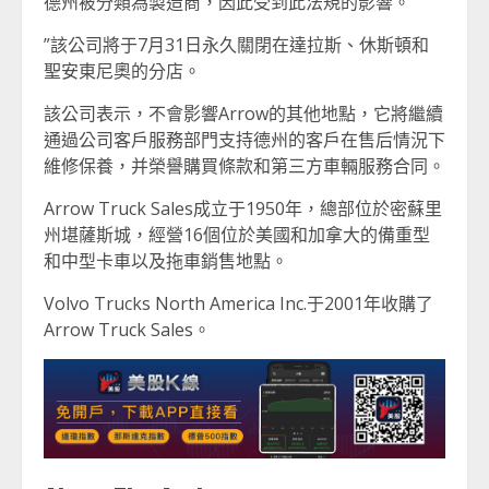
德州被分類為製造商，因此受到此法規的影響。
”該公司將于7月31日永久關閉在達拉斯、休斯頓和
聖安東尼奧的分店。
該公司表示，不會影響Arrow的其他地點，它將繼續
通過公司客戶服務部門支持德州的客戶在售后情況下
維修保養，并榮譽購買條款和第三方車輛服務合同。
Arrow Truck Sales成立于1950年，總部位於密蘇里
州堪薩斯城，經營16個位於美國和加拿大的備重型
和中型卡車以及拖車銷售地點。
Volvo Trucks North America Inc.于2001年收購了
Arrow Truck Sales。