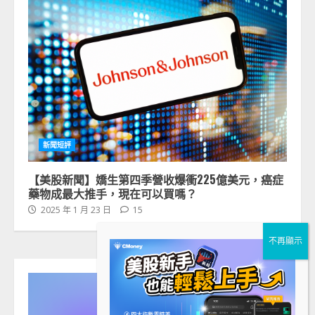
新聞短評
【美股新聞】嬌生第四季營收爆衝225億美元，癌症
藥物成最大推手，現在可以買嗎？
2025 年 1 月 23 日
15