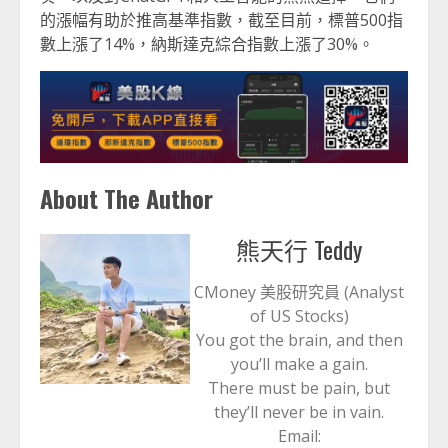
的漲幅有助於推高基準指數，截至目前，標普500指
數上漲了14%，納斯達克綜合指數上漲了30%。
About The Author
熊天行 Teddy
CMoney 美股研究員 (Analyst
of US Stocks)
You got the brain, and then
you’ll make a gain.
There must be pain, but
they’ll never be in vain.
Email: