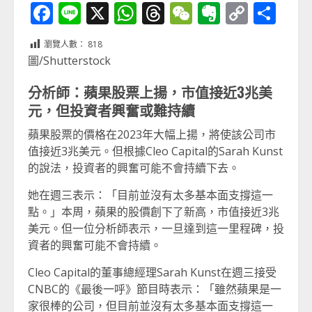
Facebook
Line
X
WhatsApp
Threads
WeChat
Evernot
Copy
分
Link
享
瀏覽人數：
818
圖/Shutterstock
分析師：蘋果股票上揚，市值接近3兆美
元，但投資者興奮或難持續
蘋果股票的價格在2023年大幅上揚，將使該公司市
值接近3兆美元。但根據Cleo Capital的Sarah Kunst
的說法，投資者的興奮可能不會持續下去。
她在週三表示：「目前並沒有太多基本面支撐這一
點。」本周，蘋果的股價創下了新高，市值接近3兆
美元。但一位分析師表示，一旦達到這一里程碑，投
資者的興奮可能不會持續。
Cleo Capital的董事總經理Sarah Kunst在週三接受
CNBC的《最後一呼》節目時表示：「雖然蘋果是一
家很棒的公司，但目前並沒有太多基本面支撐這一