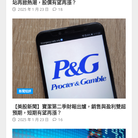
站再掀熱潮，股價有望再漲？
2025 年 1 月 23 日
18
新聞短評
【美股新聞】寶潔第二季財報出爐，銷售與盈利雙超
預期，短期有望再漲？
2025 年 1 月 23 日
16