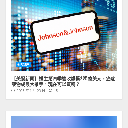
新聞短評
【美股新聞】嬌生第四季營收爆衝225億美元，癌症
藥物成最大推手，現在可以買嗎？
2025 年 1 月 23 日
15