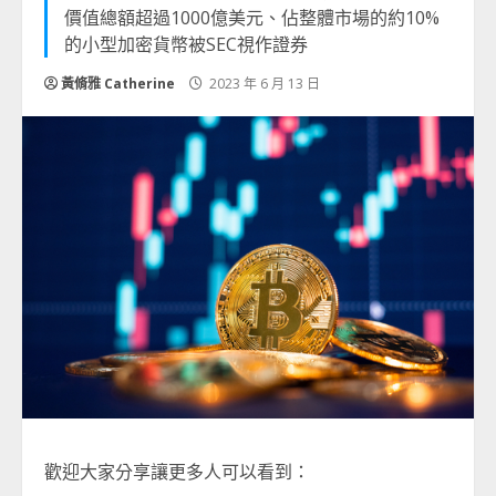
價值總額超過1000億美元、佔整體市場的約10%
的小型加密貨幣被SEC視作證券
黃脩雅 Catherine
2023 年 6 月 13 日
歡迎大家分享讓更多人可以看到：