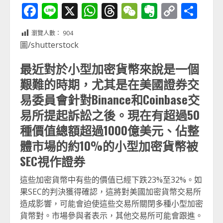
Facebook
Line
X
WhatsApp
Threads
WeChat
Evernot
Copy
分
Link
享
瀏覽人數：
904
圖/shutterstock
最近對於小型加密貨幣來說是一個
艱難的時期，尤其是在美國證券交
易委員會針對Binance和Coinbase交
易所提起訴訟之後。現在有超過50
種價值總額超過1000億美元、佔整
體市場的約10%的小型加密貨幣被
SEC視作證券
這些加密貨幣中有些的價值已經下跌23%至32%。如
果SEC的判決獲得確認，這將對美國加密貨幣交易所
造成影響，可能會迫使這些交易所關閉多種小型加密
貨幣對。市場參與者表示，其他交易所可能會跟進。