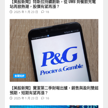
【美股新聞】特斯拉持續創新，從 UWB 到餐飲充電
站再掀熱潮，股價有望再漲？
2025 年 1 月 23 日
18
新聞短評
【美股新聞】寶潔第二季財報出爐，銷售與盈利雙超
預期，短期有望再漲？
2025 年 1 月 23 日
16