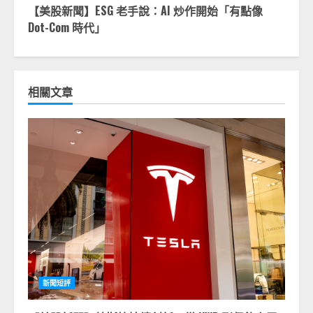
【美股新聞】ESG 老手說：AI 炒作開始「有點像
Dot-Com 時代」
相關文章
新聞短評