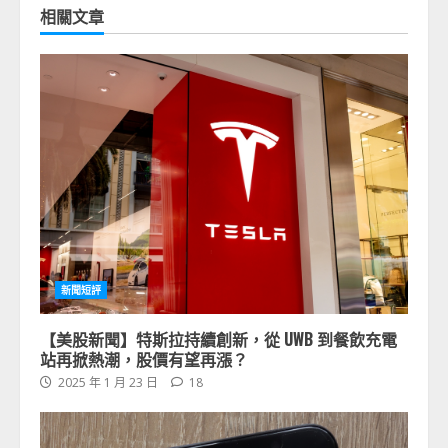
相關文章
新聞短評
【美股新聞】特斯拉持續創新，從 UWB 到餐飲充電
站再掀熱潮，股價有望再漲？
2025 年 1 月 23 日
18