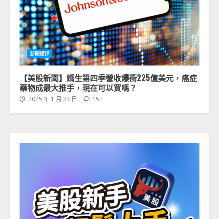
新聞短評
【美股新聞】嬌生第四季營收爆衝225億美元，癌症
藥物成最大推手，現在可以買嗎？
2025 年 1 月 23 日
15