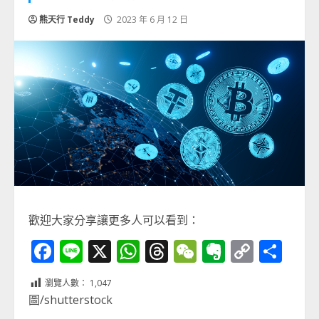
熊天行 Teddy
2023 年 6 月 12 日
歡迎大家分享讓更多人可以看到：
Facebook
Line
X
WhatsApp
Threads
WeChat
Evernot
Copy
分
Link
享
瀏覽人數：
1,047
圖/shutterstock