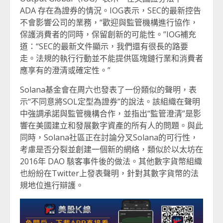
ADA 存在為證券的情況。IOG表示，SEC的最新控告
不會影響公司的業務，“歡迎與監管機構進行協作，
保護消費者的同時，保留創新的可能性。”IOG補充
道：“SEC的最新文件顯示，我們還有很長的路要
走。法規的執行行動並不能提供區塊鏈行業和消費者
應享有的澄清或確定性。”
Solana基金會在周六也發表了一份類似的聲明，表
示“不同意將SOL定型為證券”的說法。該組織在聲明
中強調承諾與監管機構合作，並指出“監管澄清”是影
響在美國建立和發展數字資產的所有人的問題。與此
同時，Solana社區正在討論分叉Solana的可行性，
考慮是否分裂並創建一個新的網絡，類似於以太坊在
2016年 DAO 駭客事件後的做法。其他數字貨幣組織
也紛紛在Twitter上發表聲明，針對其數字貨幣的法
規地位進行辯護。