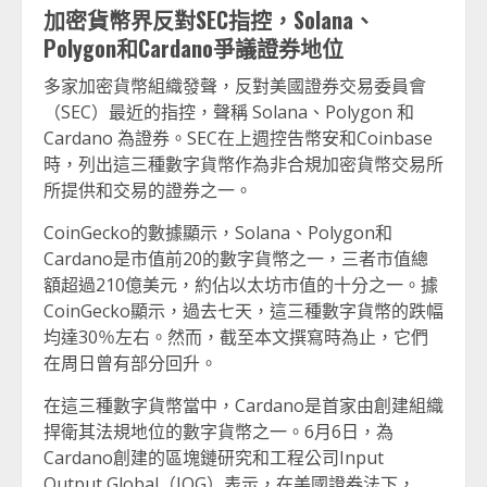
加密貨幣界反對SEC指控，Solana、
Polygon和Cardano爭議證券地位
多家加密貨幣組織發聲，反對美國證券交易委員會
（SEC）最近的指控，聲稱 Solana、Polygon 和
Cardano 為證券。SEC在上週控告幣安和Coinbase
時，列出這三種數字貨幣作為非合規加密貨幣交易所
所提供和交易的證券之一。
CoinGecko的數據顯示，Solana、Polygon和
Cardano是市值前20的數字貨幣之一，三者市值總
額超過210億美元，約佔以太坊市值的十分之一。據
CoinGecko顯示，過去七天，這三種數字貨幣的跌幅
均達30％左右。然而，截至本文撰寫時為止，它們
在周日曾有部分回升。
在這三種數字貨幣當中，Cardano是首家由創建組織
捍衛其法規地位的數字貨幣之一。6月6日，為
Cardano創建的區塊鏈研究和工程公司Input
Output Global（IOG）表示，在美國證券法下，