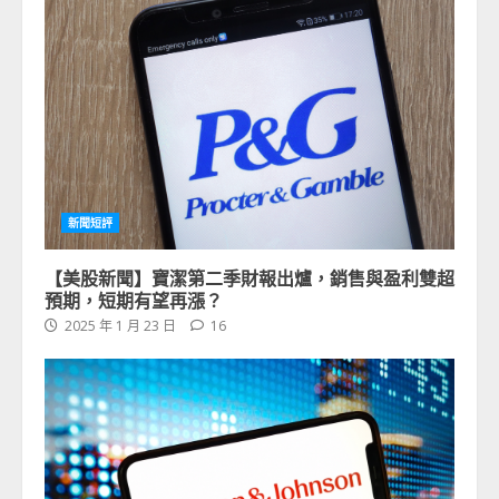
新聞短評
【美股新聞】寶潔第二季財報出爐，銷售與盈利雙超
預期，短期有望再漲？
2025 年 1 月 23 日
16