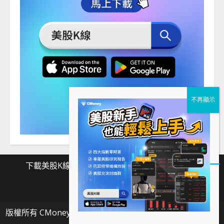
下載美股K線
Facebook
Instagram
Twitter
下
Facebook
Instagram
Twitter
載
版權所有 CMoney 全曜財經資訊股份有限公司
|
MoreNews
美