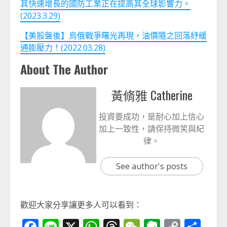
其快速增長的國防工業正在提高其全球影響力。
(2023.3.29)
【美股盤後】烏俄戰爭曙光再現，油價隨之回落紓緩
通膨壓力！(2022.03.28)
About The Author
黃脩雅 Catherine
投資要成功，是耐心加上信心
加上一致性，請保持微笑與紀
律。
See author's posts
歡迎大家分享讓更多人可以看到：
Facebook
Line
X
WhatsApp
Threads
WeChat
Evernot
Copy
分