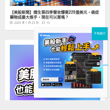
新聞短評
【美股新聞】嬌生第四季營收爆衝225億美元，癌症
藥物成最大推手，現在可以買嗎？
2025 年 1 月 23 日
15