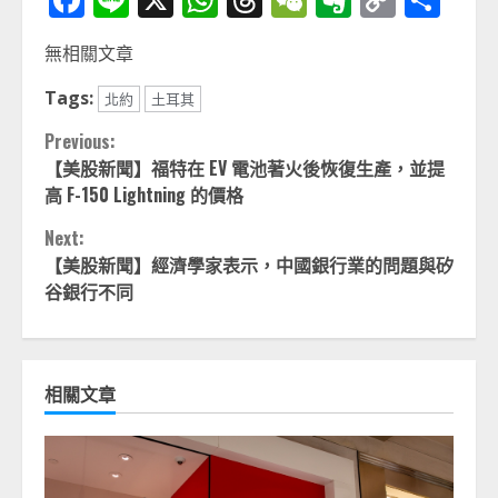
Link
享
無相關文章
Tags:
北約
土耳其
Continue
Previous:
【美股新聞】福特在 EV 電池著火後恢復生產，並提
Reading
高 F-150 Lightning 的價格
Next:
【美股新聞】經濟學家表示，中國銀行業的問題與矽
谷銀行不同
相關文章