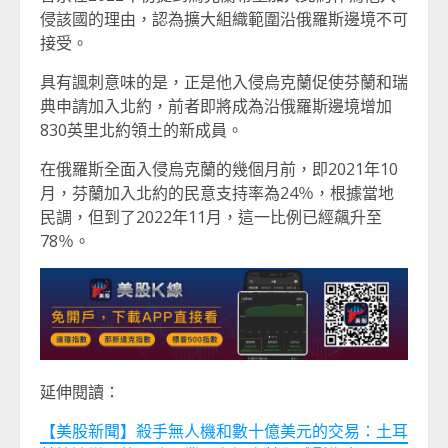
侵該國的理由，認為擴大組織範圍沿俄羅斯邊境不可
接受。
具有諷刺意味的是，正是他入侵烏克蘭促使芬蘭和瑞
典申請加入北約，前者即將成為沿俄羅斯邊境增加
830英里北約領土的新成員。
在俄羅斯全面入侵烏克蘭的幾個月前，即2021年10
月，芬蘭加入北約的民意支持率為24％，根據當地
民調，但到了2022年11月，這一比例已經飆升至
78％。
延伸閱讀：
【美股新聞】殺手無人機和數十億美元的交易：土耳