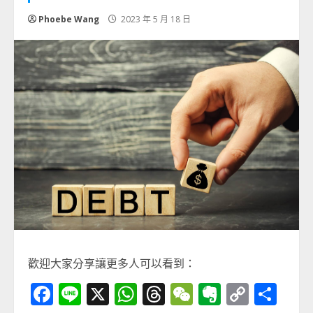
Phoebe Wang
2023 年 5 月 18 日
歡迎大家分享讓更多人可以看到：
Facebook
Line
X
WhatsApp
Threads
WeChat
Evernot
Copy
分