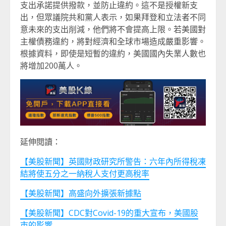
支出承諾提供撥款，並防止違約。這不是授權新支
出，但眾議院共和黨人表示，如果拜登和立法者不同
意未來的支出削減，他們將不會提高上限。若美國對
主權債務違約，將對經濟和全球市場造成嚴重影響。
根據資料，即使是短暫的違約，美國國內失業人數也
將增加200萬人。
延伸閱讀：
【美股新聞】英國財政研究所警告：六年內所得稅凍
結將使五分之一納稅人支付更高稅率
【美股新聞】高盛向外擴張新據點
【美股新聞】CDC對Covid-19的重大宣布，美國股
市的影響…