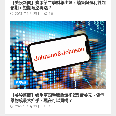
【美股新聞】寶潔第二季財報出爐，銷售與盈利雙超
預期，短期有望再漲？
2025 年 1 月 23 日
16
新聞短評
【美股新聞】嬌生第四季營收爆衝225億美元，癌症
藥物成最大推手，現在可以買嗎？
2025 年 1 月 23 日
15