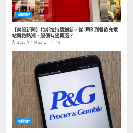
新聞短評
【美股新聞】特斯拉持續創新，從 UWB 到餐飲充電
站再掀熱潮，股價有望再漲？
2025 年 1 月 23 日
18
新聞短評