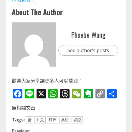
About The Author
Phoebe Wang
See author's posts
歡迎大家分享讓更多人可以看到：
Facebook
Line
X
WhatsApp
Threads
WeChat
Evernot
Copy
分
Link
享
無相關文章
Tags:
債
升息
拜登
美股
通膨
Previous: