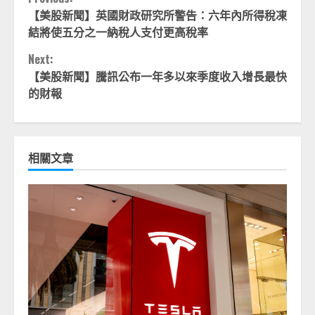
Continue
【美股新聞】英國財政研究所警告：六年內所得稅凍
Reading
結將使五分之一納稅人支付更高稅率
Next:
【美股新聞】騰訊公布一年多以來季度收入增長最快
的財報
相關文章