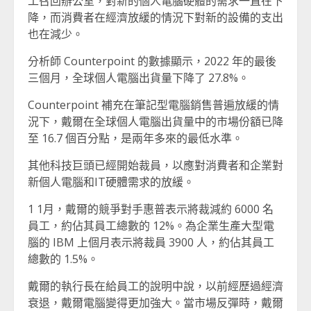
工召回辦公室，對新的個人電腦硬體的需求一直在下
降，而消費者在經濟放緩的情況下對新的設備的支出
也在減少。
分析師 Counterpoint 的數據顯示，2022 年的最後
三個月，全球個人電腦出貨量下降了 27.8%。
Counterpoint 補充在筆記型電腦銷售普遍放緩的情
況下，戴爾在全球個人電腦出貨量中的市場份額已降
至 16.7 個百分點，是兩年多來的最低水準。
其他科技巨頭已經開始裁員，以應對消費者和企業對
新個人電腦和IT硬體需求的放緩。
1 1月，戴爾的競爭對手惠普表示將裁減約 6000 名
員工，約佔其員工總數的 12%。為企業生產大型電
腦的 IBM 上個月表示將裁員 3900 人，約佔其員工
總數的 1.5%。
戴爾的執行長在給員工的說明中說，以前經歷過經濟
衰退，戴爾電腦變得更加強大。當市場反彈時，戴爾