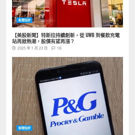
新聞短評
【美股新聞】特斯拉持續創新，從 UWB 到餐飲充電
站再掀熱潮，股價有望再漲？
2025 年 1 月 23 日
18
新聞短評