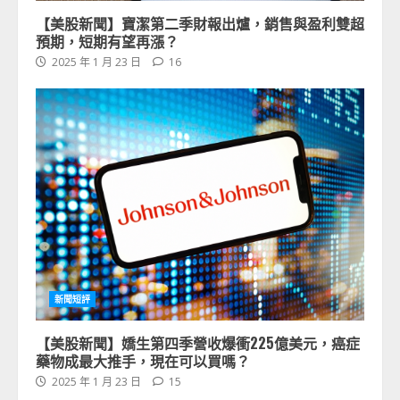
【美股新聞】寶潔第二季財報出爐，銷售與盈利雙超
預期，短期有望再漲？
2025 年 1 月 23 日
16
新聞短評
【美股新聞】嬌生第四季營收爆衝225億美元，癌症
藥物成最大推手，現在可以買嗎？
2025 年 1 月 23 日
15