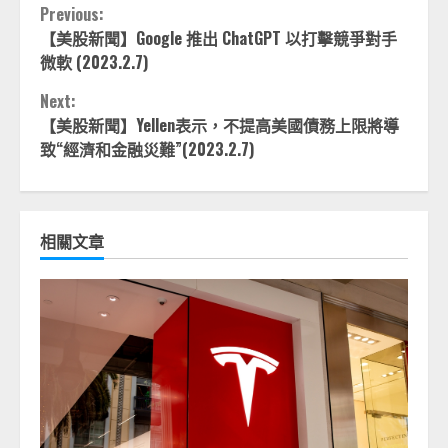
Continue
Previous:
【美股新聞】Google 推出 ChatGPT 以打擊競爭對手
Reading
微軟 (2023.2.7)
Next:
【美股新聞】Yellen表示，不提高美國債務上限將導
致“經濟和金融災難”(2023.2.7)
相關文章