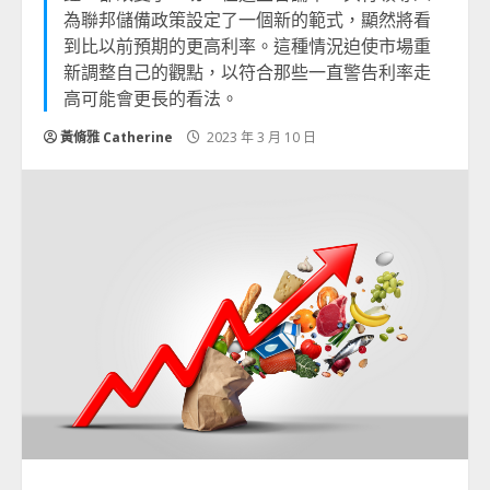
為聯邦儲備政策設定了一個新的範式，顯然將看
到比以前預期的更高利率。這種情況迫使市場重
新調整自己的觀點，以符合那些一直警告利率走
高可能會更長的看法。
黃脩雅 Catherine
2023 年 3 月 10 日