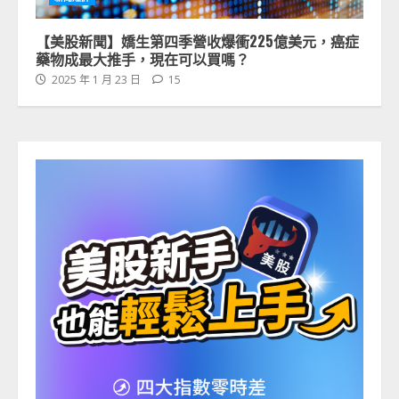
【美股新聞】嬌生第四季營收爆衝225億美元，癌症
藥物成最大推手，現在可以買嗎？
2025 年 1 月 23 日
15