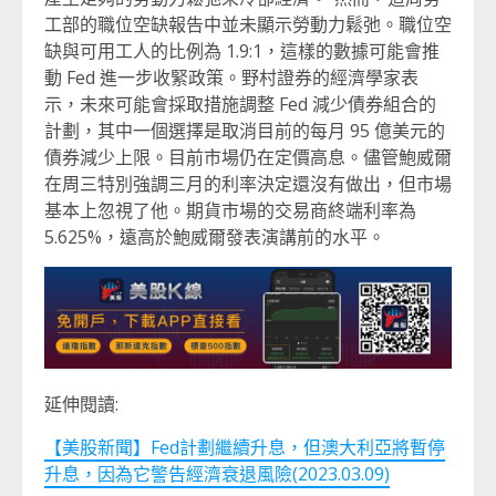
工部的職位空缺報告中並未顯示勞動力鬆弛。職位空
缺與可用工人的比例為 1.9:1，這樣的數據可能會推
動 Fed 進一步收緊政策。野村證券的經濟學家表
示，未來可能會採取措施調整 Fed 減少債券組合的
計劃，其中一個選擇是取消目前的每月 95 億美元的
債券減少上限。目前市場仍在定價高息。儘管鮑威爾
在周三特別強調三月的利率決定還沒有做出，但市場
基本上忽視了他。期貨市場的交易商終端利率為
5.625%，遠高於鮑威爾發表演講前的水平。
延伸閱讀:
【美股新聞】Fed計劃繼續升息，但澳大利亞將暫停
升息，因為它警告經濟衰退風險(2023.03.09)