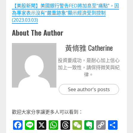
【美股新聞】美國銀行警告FED將加息至“痛點”，因
為專家表示沒有“嚴重跡象”顯示經濟受到控制
(2023.03.03)
About The Author
黃脩雅 Catherine
投資要成功，是耐心加上信心
加上一致性，請保持微笑與紀
律。
See author's posts
歡迎大家分享讓更多人可以看到：
Facebook
Line
X
WhatsApp
Threads
WeChat
Evernot
Copy
分