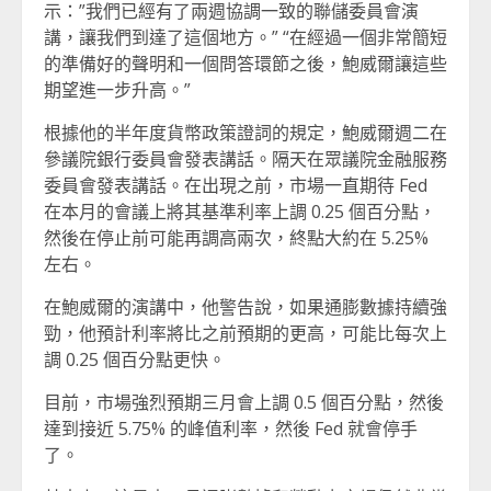
示：”我們已經有了兩週協調一致的聯儲委員會演
講，讓我們到達了這個地方。” “在經過一個非常簡短
的準備好的聲明和一個問答環節之後，鮑威爾讓這些
期望進一步升高。”
根據他的半年度貨幣政策證詞的規定，鮑威爾週二在
參議院銀行委員會發表講話。隔天在眾議院金融服務
委員會發表講話。在出現之前，市場一直期待 Fed
在本月的會議上將其基準利率上調 0.25 個百分點，
然後在停止前可能再調高兩次，終點大約在 5.25%
左右。
在鮑威爾的演講中，他警告說，如果通膨數據持續強
勁，他預計利率將比之前預期的更高，可能比每次上
調 0.25 個百分點更快。
目前，市場強烈預期三月會上調 0.5 個百分點，然後
達到接近 5.75% 的峰值利率，然後 Fed 就會停手
了。