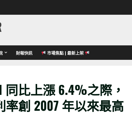
R
院
財報快訊
市場焦點 | 最新上架
 同比上漲 6.4%之際，
創 2007 年以來最高