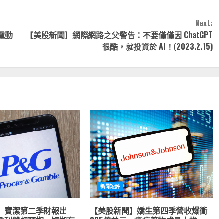
Next:
電動
【美股新聞】網際網路之父警告：不要僅僅因 ChatGPT
很酷，就投資於 AI！(2023.2.15)
新聞短評
】寶潔第二季財報出
【美股新聞】嬌生第四季營收爆衝