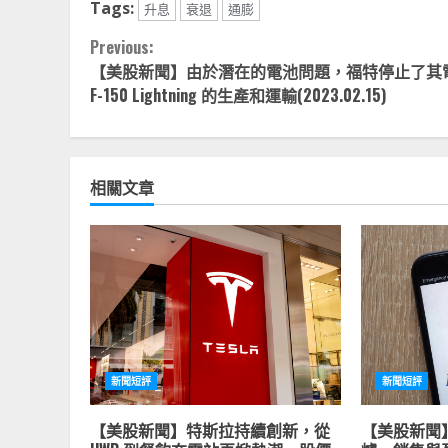
Tags:
升息
衰退
通膨
Continue
Previous:
【美股新聞】由於潛在的電池問題，福特停止了其
Reading
F-150 Lightning 的生產和運輸(2023.02.15)
相關文章
新聞短評
新聞短評
【美股新聞】特斯拉持續創新，從
【美股新聞