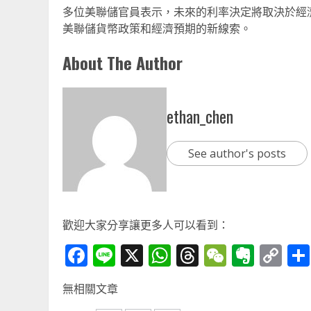
多位美聯儲官員表示，未來的利率決定將取決於經
美聯儲貨幣政策和經濟預期的新線索。
About The Author
ethan_chen
See author's posts
歡迎大家分享讓更多人可以看到：
Facebook
Line
X
WhatsApp
Threads
WeChat
Ever
Co
Li
無相關文章