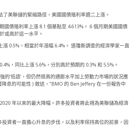
估了美聯儲的緊縮路徑，美國國債殖利率週二上漲。
年期國債殖利率上漲 8.1 個基點至 4.613%。 6 個月期美國國債
從未收於或高於這一水平。
0.5%，相當於年漲幅 6.4%。 道瓊斯調查的經濟學家一直
%，同比上漲 5.6%，分別高於預期的 0.3% 和 5.5%。
強的‘低語’，但仍然很高的通膨水平加上勞動力市場的狀況應
可能性 ) 敘述，”BMO 的 Ben Jeffery 在一份報告中
%，為 2020 年以來的最大降幅。許多投資者將此視為美聯儲為經濟
息。許多投資者一直擔心升息的步伐，以及利率保持高位的前景，因