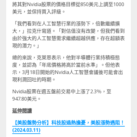
將其對Nvidia股票的價格目標從850美元上調至1000
美元，並保持買入評級。
「我們看到在人工智慧行業的漲勢下，倍數繼續擴
大，」拉克什寫道。「對估值沒有改變，但我們看到
由於強大的人工智慧需求繼續超越供應，存在超額表
現的潛力。」
總的來說，克萊恩表示，他對半導體行業持積極態
度，並認為「年底價格將高於當前水準」。但他表
示，3月18日開始的Nvidia人工智慧會議後可能會出
現利潤回吐的時期。
Nvidia股票在週五盤前交易中上漲了2.3％，至
947.80美元。
延伸閱讀
【美股盤勢分析】科技股過熱擔憂，美股漲勢遇阻！
(2024.03.11)