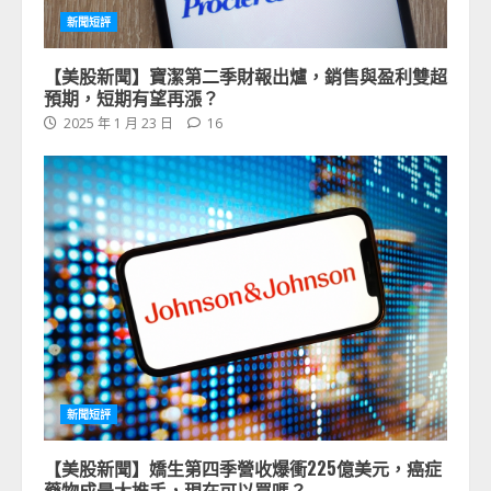
新聞短評
【美股新聞】寶潔第二季財報出爐，銷售與盈利雙超
預期，短期有望再漲？
2025 年 1 月 23 日
16
新聞短評
【美股新聞】嬌生第四季營收爆衝225億美元，癌症
藥物成最大推手，現在可以買嗎？