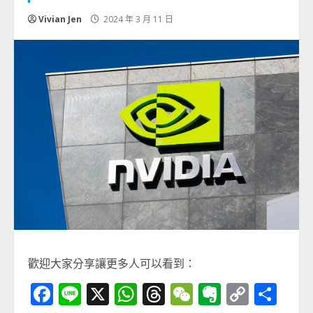
Vivian Jen
2024 年 3 月 11 日
歡迎大家分享讓更多人可以看到：
Facebook
Line
X
WhatsApp
Threads
WeChat
Evernot
Copy
分