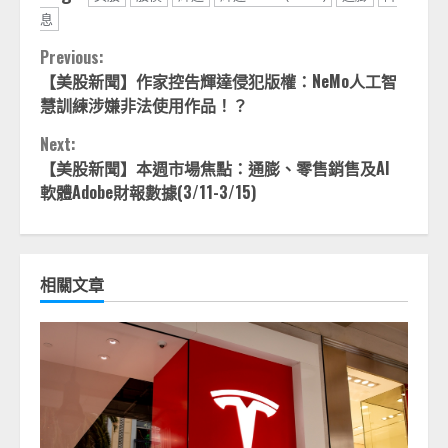
息
Continue
Previous:
【美股新聞】作家控告輝達侵犯版權：NeMo人工智
Reading
慧訓練涉嫌非法使用作品！？
Next:
【美股新聞】本週市場焦點：通膨、零售銷售及AI
軟體Adobe財報數據(3/11-3/15)
相關文章