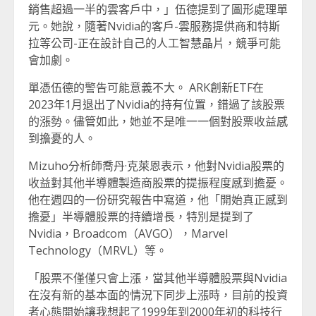
銷售超過一半的雲客戶中，」伍德提到了圖形處理單
元。她說，隨著Nvidia的客戶-雲服務提供商和特斯
拉等公司-正在設計自己的人工智慧晶片，競爭可能
會加劇。
單憑伍德的警告可能意義不大。 ARK創新ETF在
2023年1月退出了Nvidia的持有位置，錯過了該股票
的漲勢。儘管如此，她並不是唯一一個對股票收益感
到擔憂的人。
Mizuho分析師喬丹·克萊恩表示，他對Nvidia股票的
收益對其他半導體製造商股票的提振程度感到擔憂。
他在週四的一份研究報告中寫道，他「開始真正感到
擔憂」半導體股票的持續增長，特別是提到了
Nvidia，Broadcom（AVGO），Marvel
Technology（MRVL）等。
「股票不僅僅只會上漲，當其他半導體股票與Nvidia
在沒有新的基本面的情況下同步上漲時，目前的投資
者心態開始讓我想起了1999年到2000年初的科技行