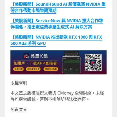
【美股新聞】SoundHound AI
股價飆漲 NVIDIA
重
磅合作帶動市場樂觀預期
【美股新聞】ServiceNow
與 NVIDIA
擴大合作夥
伴關係，推出電信業專屬生成式 AI
解決方案
【美股新聞】NVIDIA
推出新款
RTX 1000
與 RTX
500 Ada
系列 GPU
版權聲明
本文章之版權屬撰文者與 CMoney 全曜財經，未經
許可嚴禁轉載，否則不排除訢諸法律途徑。
免責宣言