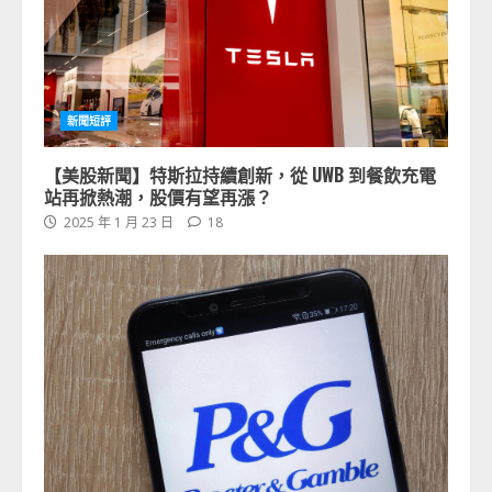
新聞短評
【美股新聞】特斯拉持續創新，從 UWB 到餐飲充電
站再掀熱潮，股價有望再漲？
2025 年 1 月 23 日
18