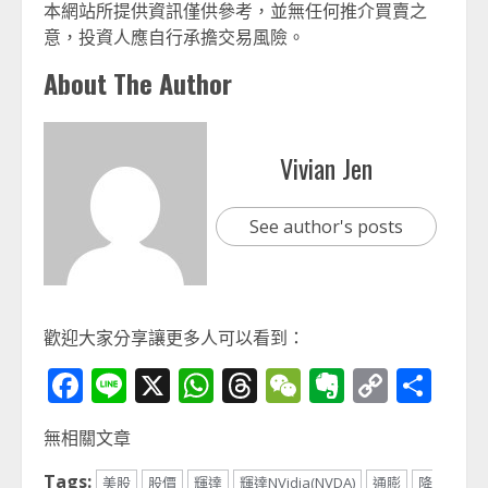
本網站所提供資訊僅供參考，並無任何推介買賣之
意，投資人應自行承擔交易風險。
About The Author
Vivian Jen
See author's posts
歡迎大家分享讓更多人可以看到：
Facebook
Line
X
WhatsApp
Threads
WeChat
Evernot
Copy
分
Link
享
無相關文章
Tags:
美股
股價
輝達
輝達NVidia(NVDA)
通膨
降