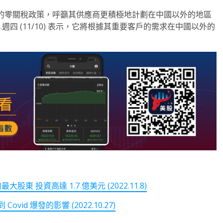
嚴格的零關稅政策，呼籲其供應商更積極地計劃在中國以外的地區
 .週四 (11/10) 表示，它將根據其重要客戶的需求在中國以外的
東 投資高達 1.7 億美元 (2022.11.8)
id 爆發的影響 (2022.10.27)