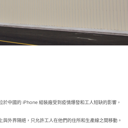
note
py
分
nk
享
表示，其位於中國的 iPhone 組裝廠受到疫情爆發和工人短缺的影響，
程度上與外界隔絕，只允許工人在他們的住所和生產線之間移動。