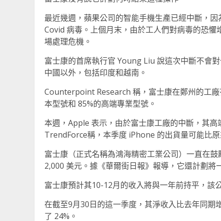
最近幾週，蘋果公司的智能手機生產已經中斷，因為富
Covid 病毒。上個月末，由於工人們對病毒的
場處理危機。
富士康的首席執行官 Young Liu 說這次中
中國以外，包括印度和越南。
Counterpoint Research 稱，富士康在鄭州的工
本型號和 85%的高端專業型號。
本週，Apple 表示，由於富士康工廠的中斷，其高
TrendForce稱，本季度 iPhone 的出貨量可能比原來
富士康（正式名稱為鴻海精密工業公司）一直在鼓
2,000 美元。據《華爾街日報》報導，它還計劃
富士康預計其10-12月的收入將與一年前持平，該
在截至9月30日的這一季度，其淨收入比去年同期增
了 24%。