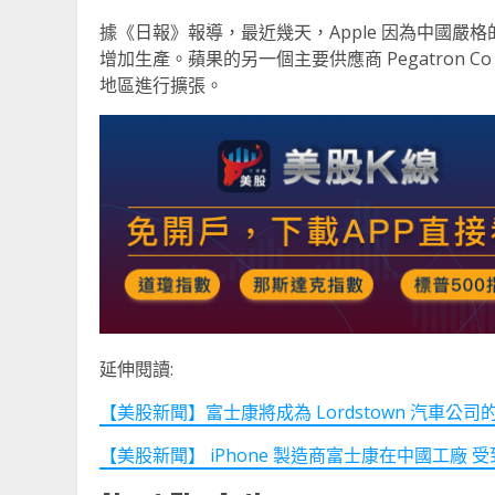
據《日報》報導，最近幾天，Apple 因為中國
增加生產。蘋果的另一個主要供應商 Pegatron Co
地區進行擴張。
延伸閱讀:
【美股新聞】富士康將成為 Lordstown 汽車公司的最大股
【美股新聞】 iPhone 製造商富士康在中國工廠 受到 Cov