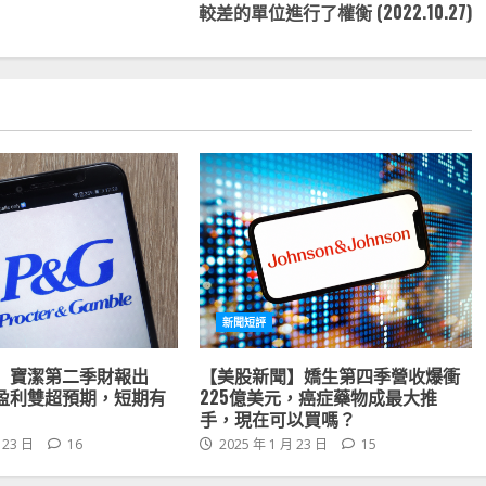
較差的單位進行了權衡 (2022.10.27)
新聞短評
】寶潔第二季財報出
【美股新聞】嬌生第四季營收爆衝
盈利雙超預期，短期有
225億美元，癌症藥物成最大推
手，現在可以買嗎？
 23 日
16
2025 年 1 月 23 日
15