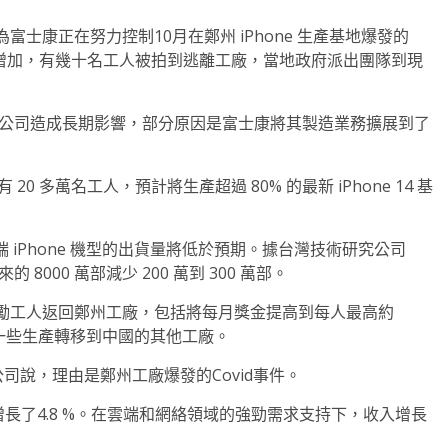
士康正在努力控制10月在鄭州 iPhone 生產基地爆發的
恐懼增加，有幾十名工人被拍到逃離工廠，當地政府派出團隊到現
斷不會對公司造成長期影響，部分原因是富士康將其製造業務擴展到了
廠有 20 多萬名工人，預計將生產超過 80% 的最新 iPhone 14 基
端 iPhone 機型的出貨量將低於預期。據台灣技術研究公司
的 8000 萬部減少 200 萬到 300 萬部。
勵工人返回鄭州工廠，包括將每月獎金提高到每人最高約
將一些生產轉移到中國的其他工廠。
公司說，理由是鄭州工廠爆發的Covid事件。
長了4.8 %。在雲端和網絡領域的強勁需求支持下，收入增長