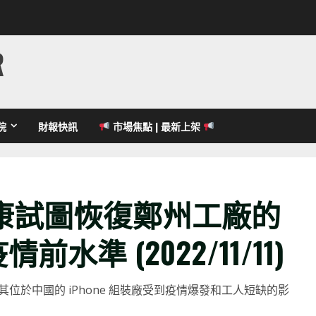
R
院
財報快訊
市場焦點 | 最新上架
康試圖恢復鄭州工廠的
前水準 (2022/11/11)
 表示，其位於中國的 iPhone 組裝廠受到疫情爆發和工人短缺的影